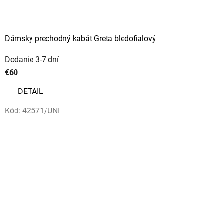
Dámsky prechodný kabát Greta bledofialový
Dodanie 3-7 dní
€60
DETAIL
Kód:
42571/UNI