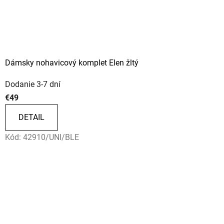
Dámsky nohavicový komplet Elen žltý
Dodanie 3-7 dní
€49
DETAIL
Kód:
42910/UNI/BLE