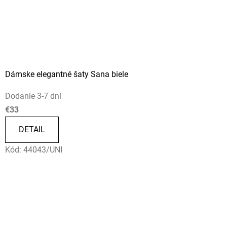
Dámske elegantné šaty Sana biele
Dodanie 3-7 dní
€33
DETAIL
Kód:
44043/UNI