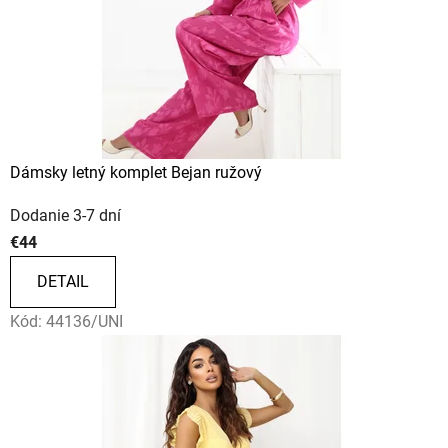
Dámsky letný komplet Bejan ružový
Dodanie 3-7 dní
€44
DETAIL
Kód:
44136/UNI