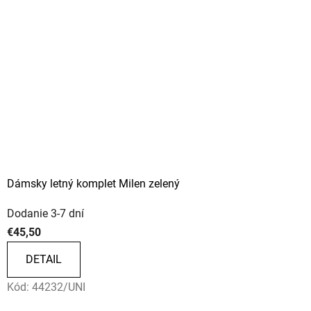
Dámsky letný komplet Milen zelený
Dodanie 3-7 dní
€45,50
DETAIL
Kód:
44232/UNI