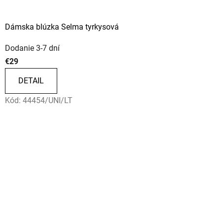
Dámska blúzka Selma tyrkysová
Dodanie 3-7 dní
€29
DETAIL
Kód:
44454/UNI/LT