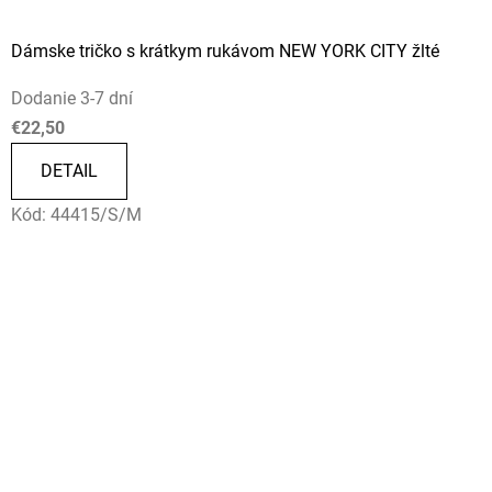
Dámske tričko s krátkym rukávom NEW YORK CITY žlté
Dodanie 3-7 dní
€22,50
DETAIL
Kód:
44415/S/M