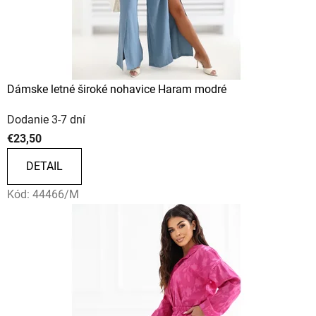
Dámske letné široké nohavice Haram modré
Dodanie 3-7 dní
€23,50
DETAIL
Kód:
44466/M