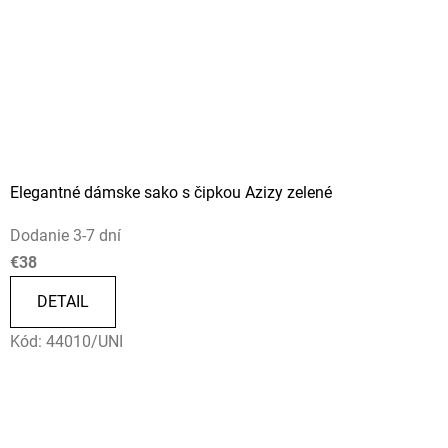
Elegantné dámske sako s čipkou Azizy zelené
Dodanie 3-7 dní
€38
DETAIL
Kód:
44010/UNI