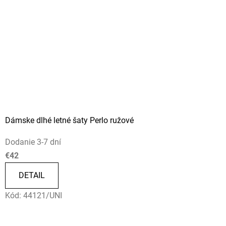
Dámske dlhé letné šaty Perlo ružové
Dodanie 3-7 dní
€42
DETAIL
Kód:
44121/UNI