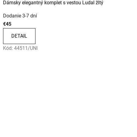
Dámsky elegantný komplet s vestou Ludal žltý
Dodanie 3-7 dní
€45
DETAIL
Kód:
44511/UNI