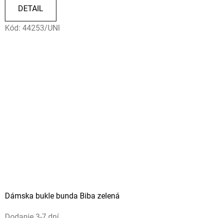
DETAIL
Kód:
44253/UNI
Dámska bukle bunda Biba zelená
Dodanie 3-7 dní