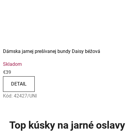
Dámska jarnej prešívanej bundy Daisy béžová
Skladom
€39
DETAIL
Kód:
42427/UNI
Top kúsky na jarné oslavy