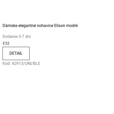
Dámske elegantné nohavice Elison modré
Dodanie 3-7 dní
€32
DETAIL
Kód:
42913/UNI/BLE