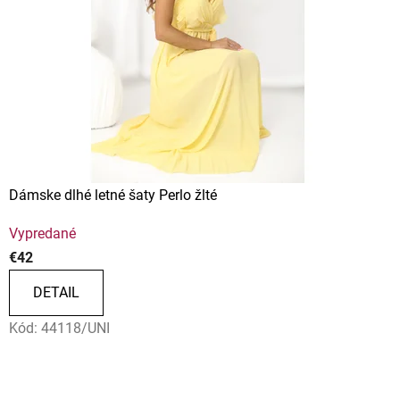
Dámske dlhé letné šaty Perlo žlté
Vypredané
€42
DETAIL
Kód:
44118/UNI