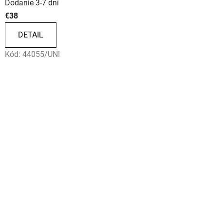
Dodanie 3-7 dní
€38
DETAIL
Kód:
44055/UNI