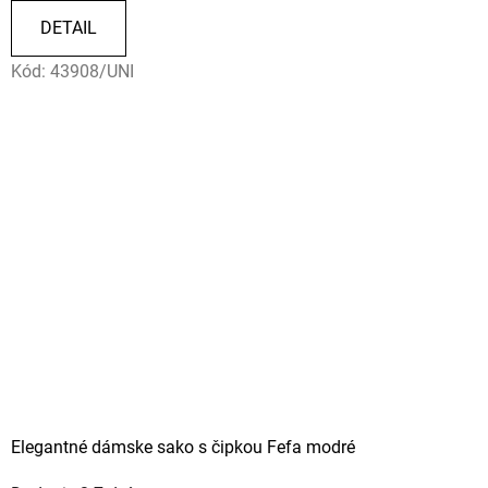
DETAIL
Kód:
43908/UNI
Elegantné dámske sako s čipkou Fefa modré