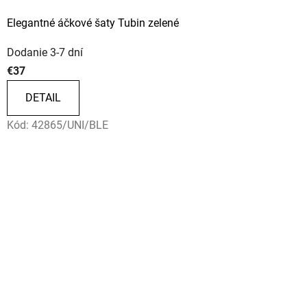
Elegantné áčkové šaty Tubin zelené
Dodanie 3-7 dní
€37
DETAIL
Kód:
42865/UNI/BLE