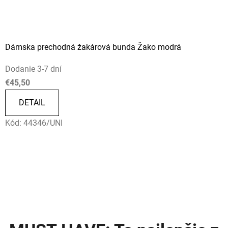
Dámska prechodná žakárová bunda Žako modrá
Dodanie 3-7 dní
€45,50
DETAIL
Kód:
44346/UNI