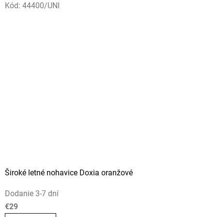
Kód:
44400/UNI
Široké letné nohavice Doxia oranžové
Dodanie 3-7 dní
€29