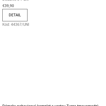
€39,90
DETAIL
Kód:
44367/UNI