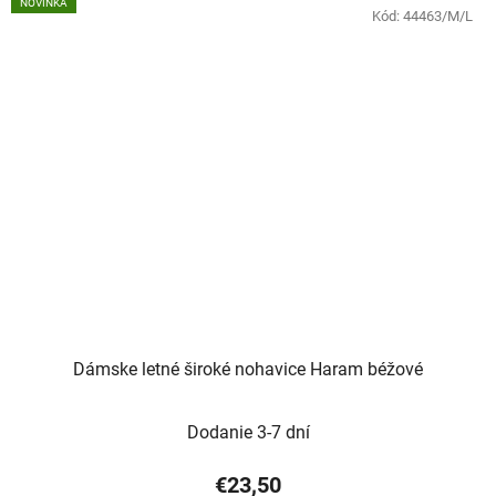
NOVINKA
Kód:
44463/M/L
Dámske letné široké nohavice Haram béžové
Dodanie 3-7 dní
€23,50