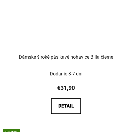
Dámske široké pásikavé nohavice Billa čierne
Dodanie 3-7 dní
€31,90
DETAIL