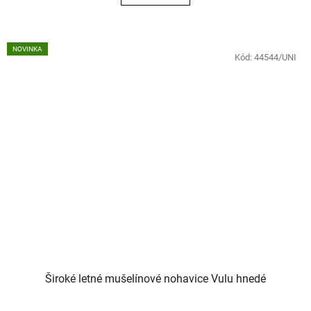
NOVINKA
Kód:
44544/UNI
Široké letné mušelínové nohavice Vulu hnedé