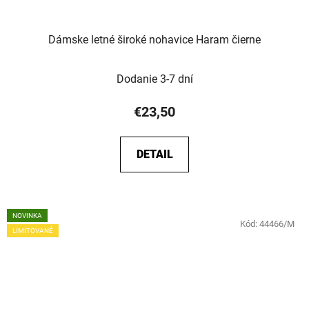
Dámske letné široké nohavice Haram čierne
Dodanie 3-7 dní
€23,50
DETAIL
NOVINKA
Kód:
44466/M
LIMITOVANÉ