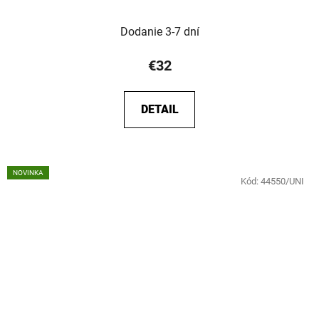
Dodanie 3-7 dní
€32
DETAIL
NOVINKA
Kód:
44550/UNI