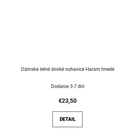
Dámske letné široké nohavice Haram hnedé
Dodanie 3-7 dní
€23,50
DETAIL