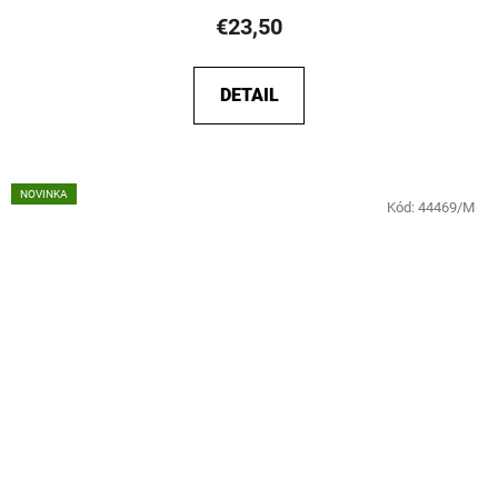
€23,50
DETAIL
NOVINKA
Kód:
44469/M