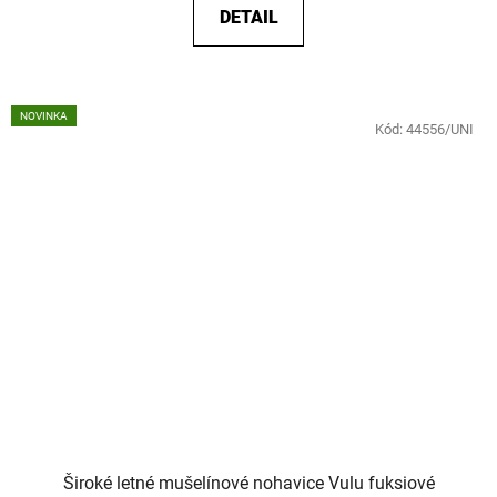
DETAIL
NOVINKA
Kód:
44556/UNI
Široké letné mušelínové nohavice Vulu fuksiové