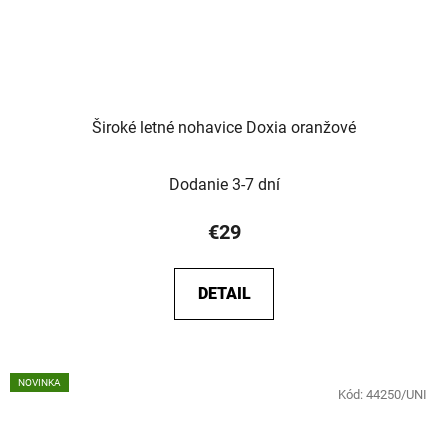
Široké letné nohavice Doxia oranžové
Dodanie 3-7 dní
€29
DETAIL
NOVINKA
Kód:
44250/UNI