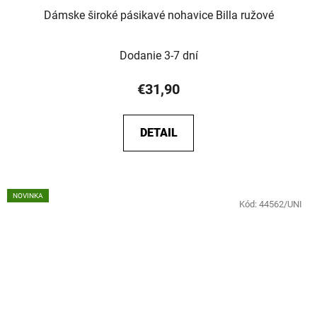
Dámske široké pásikavé nohavice Billa ružové
Dodanie 3-7 dní
€31,90
DETAIL
NOVINKA
Kód:
44562/UNI