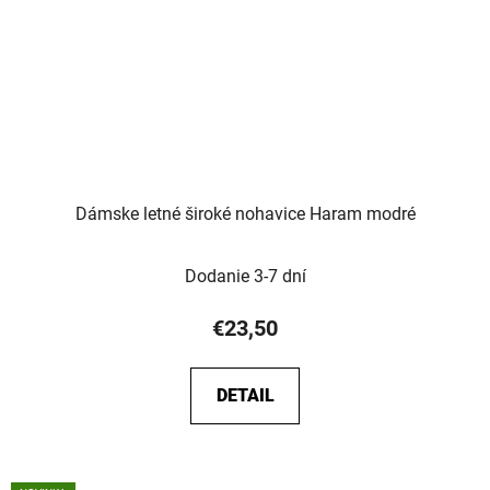
Dámske letné široké nohavice Haram modré
Dodanie 3-7 dní
€23,50
DETAIL