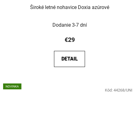
Široké letné nohavice Doxia azúrové
Dodanie 3-7 dní
€29
DETAIL
NOVINKA
Kód:
44268/UNI