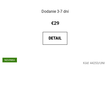
Dodanie 3-7 dní
€29
DETAIL
NOVINKA
Kód:
44253/UNI