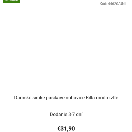
NOVINKA
Kód:
44620/UNI
Dámske široké pásikavé nohavice Billa modro-žlté
Dodanie 3-7 dní
€31,90