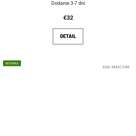
Dodanie 3-7 dní
€32
DETAIL
NOVINKA
Kód:
44541/UNI