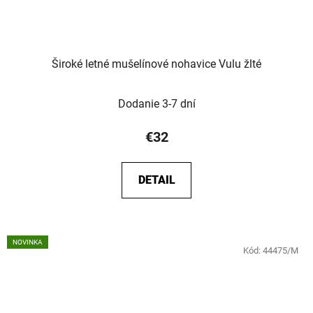
Široké letné mušelínové nohavice Vulu žlté
Dodanie 3-7 dní
€32
DETAIL
NOVINKA
Kód:
44475/M