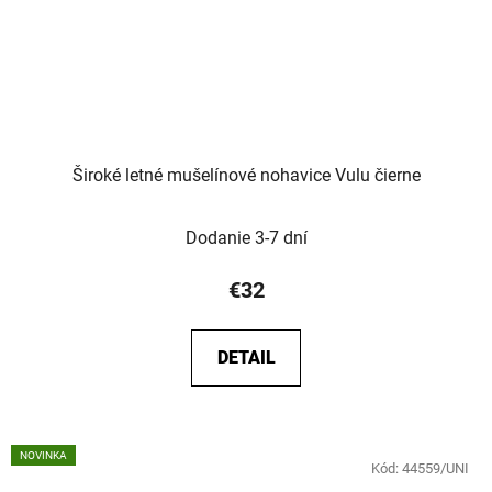
Široké letné mušelínové nohavice Vulu čierne
Dodanie 3-7 dní
€32
DETAIL
NOVINKA
Kód:
44559/UNI