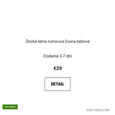
Široké letné nohavice Doxia béžové
Dodanie 3-7 dní
€29
DETAIL
NOVINKA
Kód:
44262/UNI