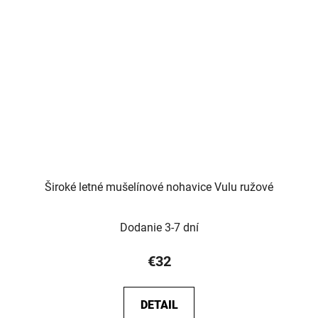
Široké letné mušelínové nohavice Vulu ružové
Dodanie 3-7 dní
€32
DETAIL