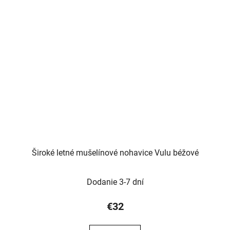
Široké letné mušelínové nohavice Vulu béžové
Dodanie 3-7 dní
€32