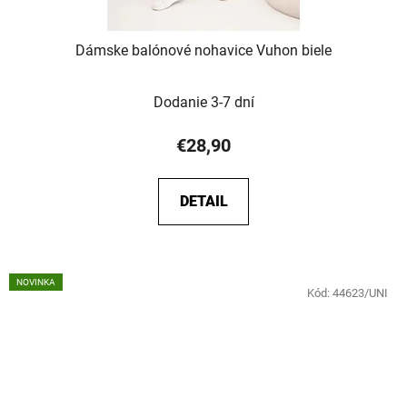
Dámske balónové nohavice Vuhon biele
Dodanie 3-7 dní
€28,90
DETAIL
NOVINKA
Kód:
44623/UNI