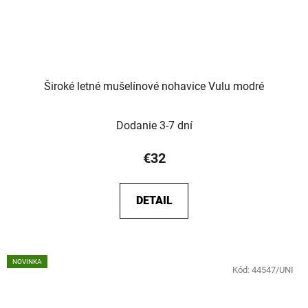
Široké letné mušelínové nohavice Vulu modré
Dodanie 3-7 dní
€32
DETAIL
NOVINKA
Kód:
44547/UNI