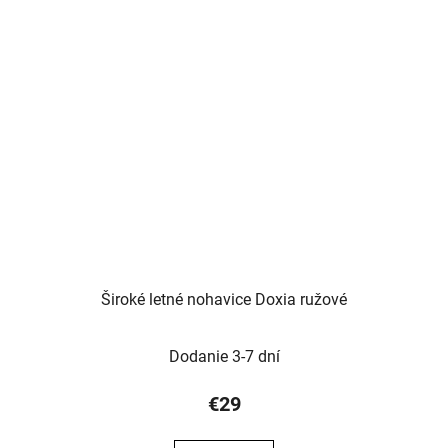
Široké letné nohavice Doxia ružové
Dodanie 3-7 dní
€29