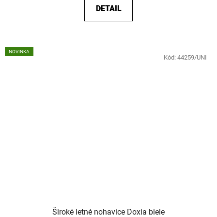
DETAIL
NOVINKA
Kód:
44259/UNI
Široké letné nohavice Doxia biele