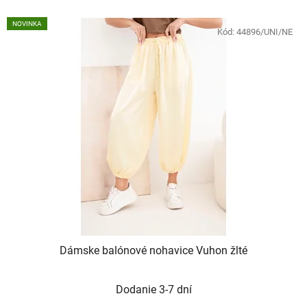
NOVINKA
Kód:
44896/UNI/NE
Dámske balónové nohavice Vuhon žlté
Dodanie 3-7 dní