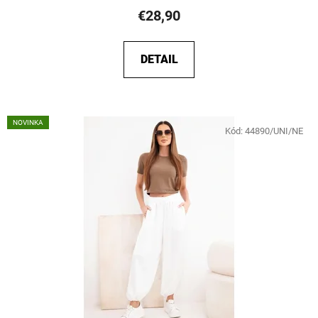
€28,90
DETAIL
NOVINKA
Kód:
44890/UNI/NE