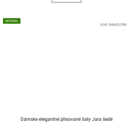
NOVINKA
Kód:
44665/UNI
Dámske elegantné plisované šaty Jara šedé