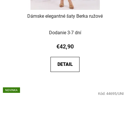
Dámske elegantné šaty Berka ružové
Dodanie 3-7 dní
€42,90
DETAIL
NOVINKA
Kód:
44695/UNI