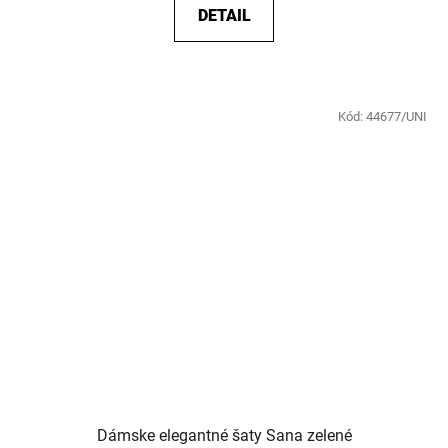
DETAIL
Kód:
44677/UNI
Dámske elegantné šaty Sana zelené