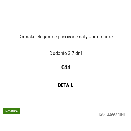
Dámske elegantné plisované šaty Jara modré
Dodanie 3-7 dní
€44
DETAIL
NOVINKA
Kód:
44668/UNI