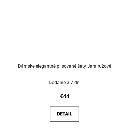
Dámske elegantné plisované šaty Jara ružové
Dodanie 3-7 dní
€44
DETAIL