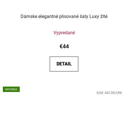
Dámske elegantné plisované šaty Luxy žlté
Vypredané
€44
DETAIL
NOVINKA
Kód:
44130/UNI