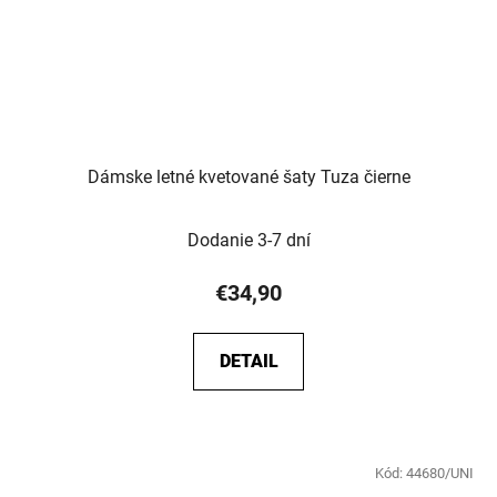
Dámske letné kvetované šaty Tuza čierne
Dodanie 3-7 dní
€34,90
DETAIL
Kód:
44680/UNI