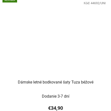
NOVINKA
Kód:
44692/UNI
Dámske letné bodkované šaty Tuza béžové
Dodanie 3-7 dní
€34,90