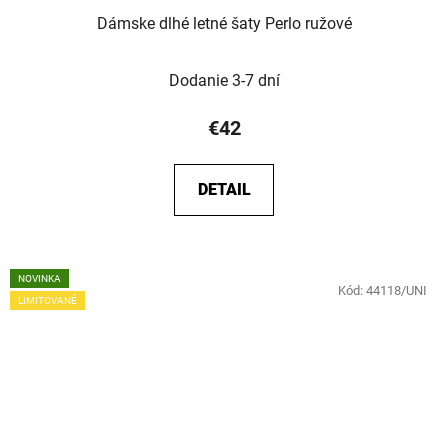
Dámske dlhé letné šaty Perlo ružové
Dodanie 3-7 dní
€42
DETAIL
NOVINKA
Kód:
44118/UNI
LIMITOVANÉ