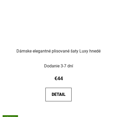
Dámske elegantné plisované šaty Luxy hnedé
Dodanie 3-7 dní
€44
DETAIL