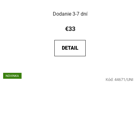
Dodanie 3-7 dní
€33
DETAIL
NOVINKA
Kód:
44671/UNI