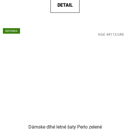
DETAIL
NOVINKA
Kód:
44112/UNI
Dámske dlhé letné šaty Perlo zelené