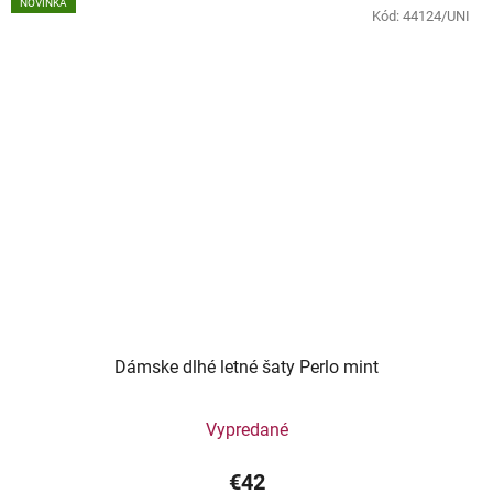
NOVINKA
Kód:
44124/UNI
Dámske dlhé letné šaty Perlo mint
Vypredané
€42