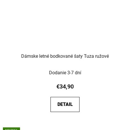
Dámske letné bodkované šaty Tuza ružové
Dodanie 3-7 dní
€34,90
DETAIL