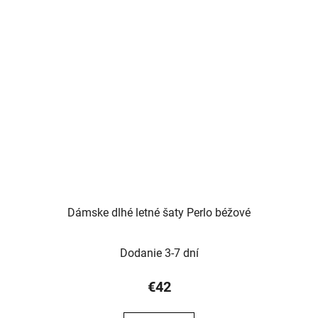
Dámske dlhé letné šaty Perlo béžové
Dodanie 3-7 dní
€42