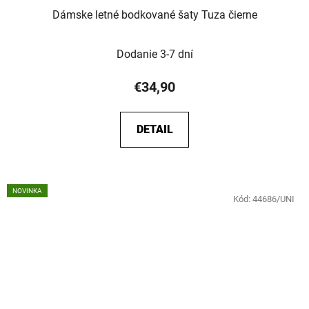
Dámske letné bodkované šaty Tuza čierne
Dodanie 3-7 dní
€34,90
DETAIL
NOVINKA
Kód:
44686/UNI