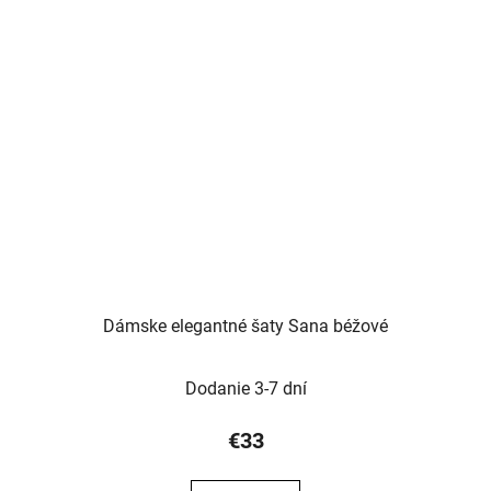
Dámske elegantné šaty Sana béžové
Dodanie 3-7 dní
€33