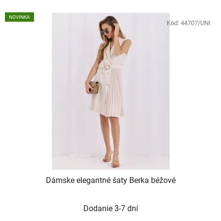
NOVINKA
Kód:
44707/UNI
Dámske elegantné šaty Berka béžové
Dodanie 3-7 dní