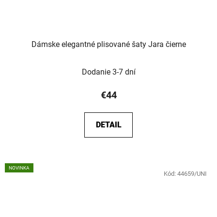
Dámske elegantné plisované šaty Jara čierne
Dodanie 3-7 dní
€44
DETAIL
NOVINKA
Kód:
44659/UNI