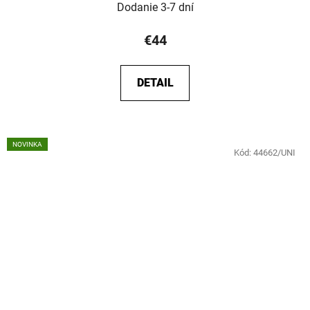
Dodanie 3-7 dní
€44
DETAIL
NOVINKA
Kód:
44662/UNI