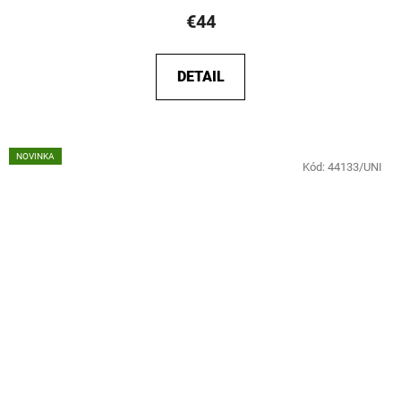
€44
DETAIL
NOVINKA
Kód:
44133/UNI