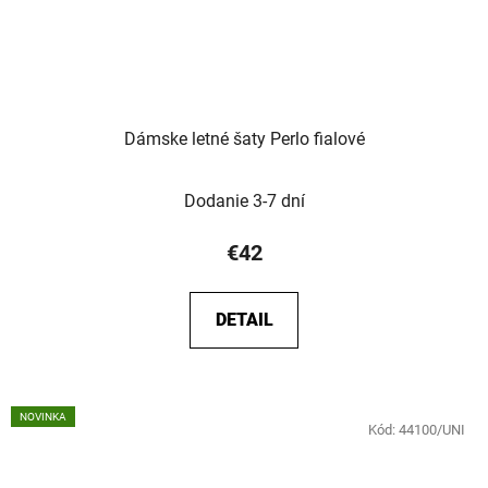
Dámske letné šaty Perlo fialové
Dodanie 3-7 dní
€42
DETAIL
NOVINKA
Kód:
44100/UNI