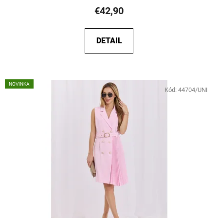
€42,90
DETAIL
NOVINKA
Kód:
44704/UNI