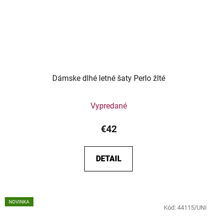
Dámske dlhé letné šaty Perlo žlté
Vypredané
€42
DETAIL
NOVINKA
Kód:
44115/UNI