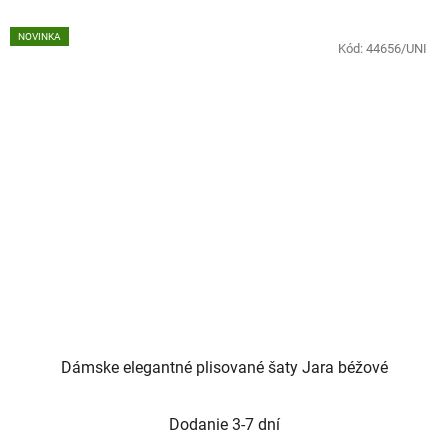
NOVINKA
Kód:
44656/UNI
Dámske elegantné plisované šaty Jara béžové
Dodanie 3-7 dní