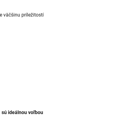
 väčšinu príležitostí
m
sú ideálnou voľbou