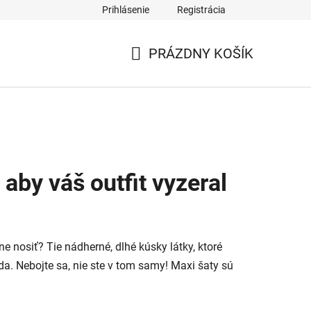
Prihlásenie
Registrácia
PRÁZDNY KOŠÍK
NÁKUPNÝ
KOŠÍK
aby váš outfit vyzeral
tne nosiť? Tie nádherné, dlhé kúsky látky, ktoré
da. Nebojte sa, nie ste v tom samy! Maxi šaty sú