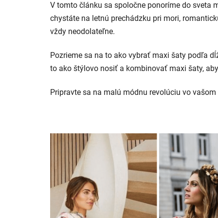
V tomto článku sa spoločne ponoríme do sveta maxi
chystáte na letnú prechádzku pri mori, romantick
vždy neodolateľne.
Pozrieme sa na to ako vybrať maxi šaty podľa dĺž
to ako štýlovo nosiť a kombinovať maxi šaty, ab
Pripravte sa na malú módnu revolúciu vo vašom 