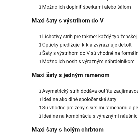
Možno ich doplniť šperkami alebo šálom
Maxi šaty s výstrihom do V
Lichotivý strih pre takmer každý typ ženskej
Opticky predlžuje krk a zvýrazňuje dekolt
Šaty s výstrihom do V sú vhodné na formálne
Možno ich nosiť s výrazným náhrdelníkom
Maxi šaty s jedným ramenom
Asymetrický strih dodáva outfitu zaujímavo
Ideálne ako dlhé spoločenské šaty
Sú vhodné pre ženy s širšími ramenami a p
Ideálne na kombináciu s výraznými náušni
Maxi šaty s holým chrbtom