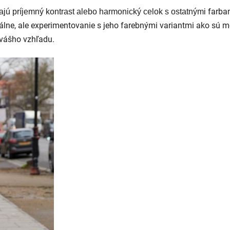
farbam
árajú príjemný kontrast alebo harmonický celok s ostatnými
álne, ale experimentovanie s jeho farebnými variantmi ako sú m
 vášho vzhľadu.