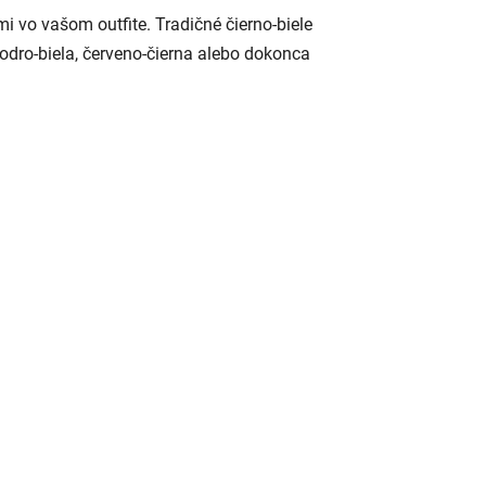
i vo vašom outfite. Tradičné čierno-biele
odro-biela, červeno-čierna alebo dokonca