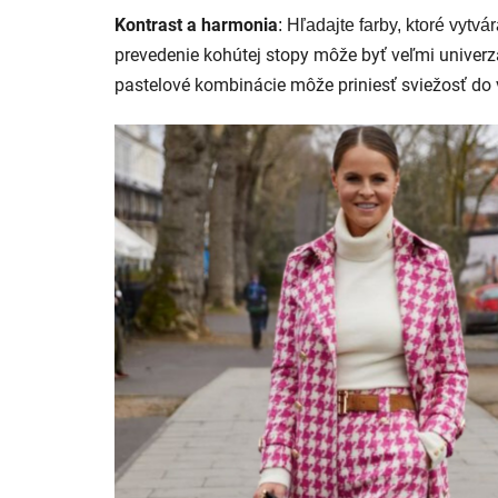
Kontrast a harmonia
: Hľadajte farby, ktoré vytv
prevedenie kohútej stopy môže byť veľmi univerz
pastelové kombinácie môže priniesť sviežosť do