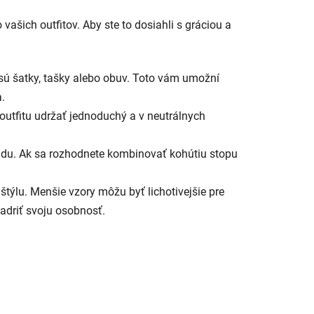
ašich outfitov. Aby ste to dosiahli s gráciou a
sú šatky, tašky alebo obuv. Toto vám umožní
a.
outfitu udržať jednoduchý a v neutrálnych
du. Ak sa rozhodnete kombinovať kohútiu stopu
štýlu. Menšie vzory môžu byť lichotivejšie pre
jadriť svoju osobnosť.