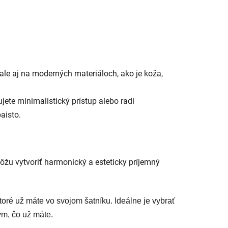
 ale aj na moderných materiáloch, ako je koža,
ujete minimalistický prístup alebo radi
baisto.
môžu vytvoriť harmonický a esteticky príjemný
oré už máte vo svojom šatníku. Ideálne je vybrať
ým, čo už máte.