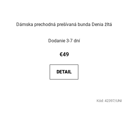
Dámska prechodná prešívaná bunda Denia žltá
Dodanie 3-7 dní
€49
DETAIL
Kód:
42397/UNI