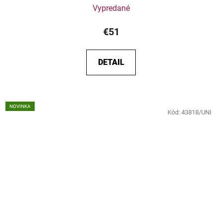
Vypredané
€51
DETAIL
NOVINKA
Kód:
43818/UNI