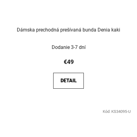
Dámska prechodná prešívaná bunda Denia kaki
Dodanie 3-7 dní
€49
DETAIL
Kód:
KS34095-U