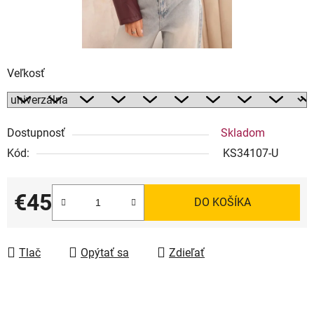
Veľkosť
Dostupnosť
Skladom
Kód:
KS34107-U
€45
DO KOŠÍKA
Jednotková cena:
Tlač
Opýtať sa
Zdieľať