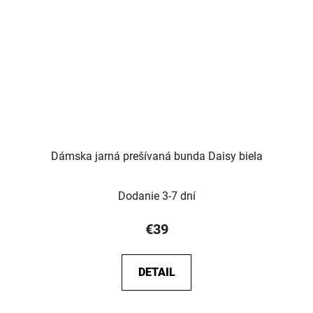
Dámska jarná prešívaná bunda Daisy biela
Dodanie 3-7 dní
€39
DETAIL