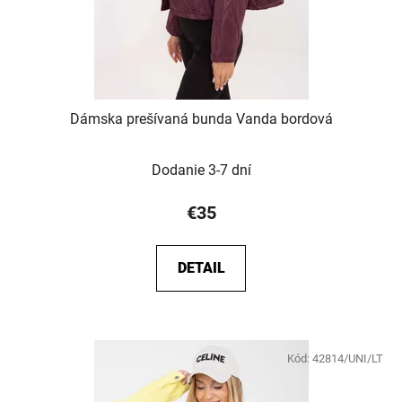
Dámska prešívaná bunda Vanda bordová
Dodanie 3-7 dní
€35
DETAIL
Kód:
42814/UNI/LT