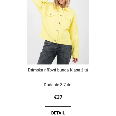
Dámska rifľová bunda Klasa žltá
Dodanie 3-7 dní
€37
DETAIL