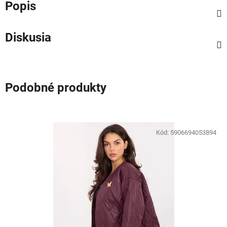
Popis
Diskusia
Podobné produkty
Kód:
5906694053894