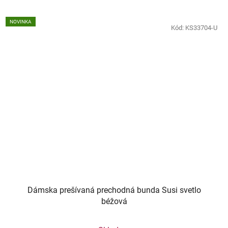
NOVINKA
Kód:
KS33704-U
Dámska prešívaná prechodná bunda Susi svetlo
béžová