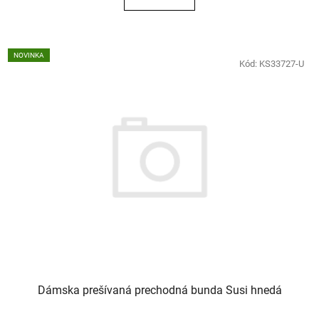
NOVINKA
Kód:
KS33727-U
Dámska prešívaná prechodná bunda Susi hnedá