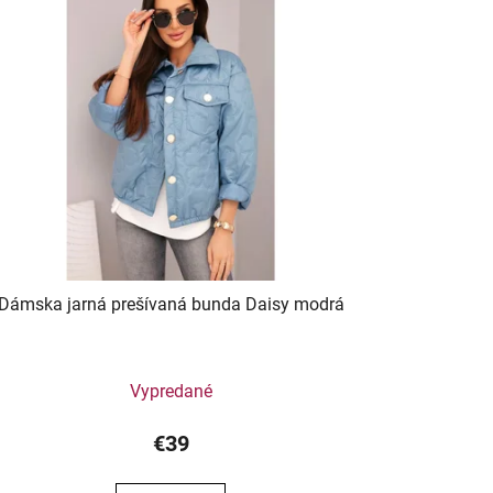
Dámska jarná prešívaná bunda Daisy modrá
Vypredané
€39