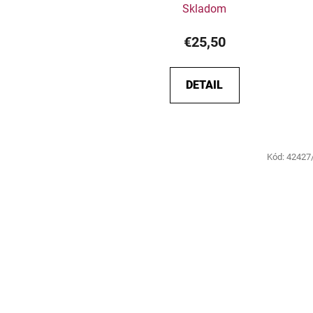
Skladom
€25,50
DETAIL
Kód:
42427