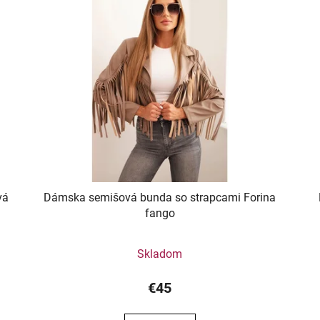
vá
Dámska semišová bunda so strapcami Forina
fango
Skladom
€45