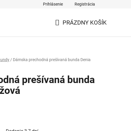
Prihlásenie
Registrácia
PRÁZDNY KOŠÍK
NÁKUPNÝ
KOŠÍK
bundy
/
Dámska prechodná prešívaná bunda Denia
dná prešívaná bunda
éžová