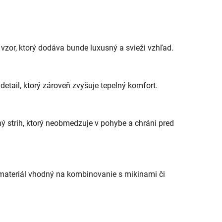
vzor, ktorý dodáva bunde luxusný a svieži vzhľad.
detail, ktorý zároveň zvyšuje tepelný komfort.
 strih, ktorý neobmedzuje v pohybe a chráni pred
materiál vhodný na kombinovanie s mikinami či