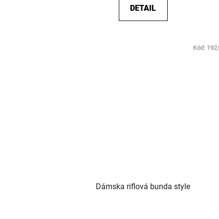
DETAIL
Kód:
192
Dámska riflová bunda style