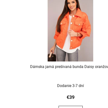
Dámska jarná prešívaná bunda Daisy oranžo
Dodanie 3-7 dní
€39