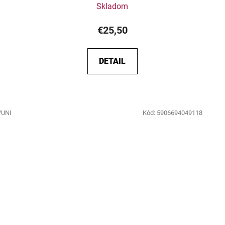
Skladom
€25,50
DETAIL
/UNI
Kód:
5906694049118