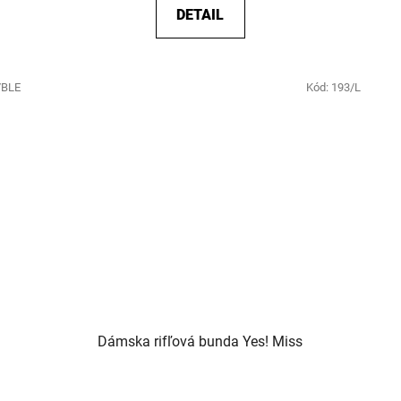
DETAIL
/BLE
Kód:
193/L
Dámska rifľová bunda Yes! Miss