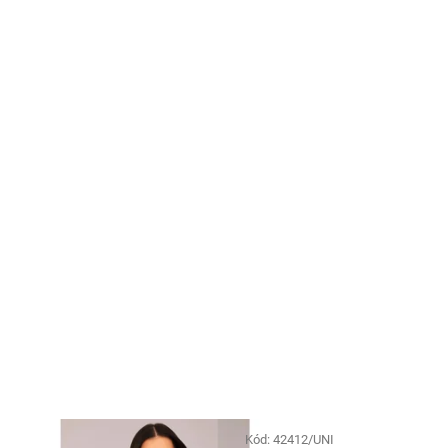
Kód:
42412/UNI