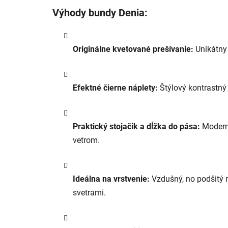
Výhody bundy Denia:
Originálne kvetované prešívanie:
Unikátny 
Efektné čierne náplety:
Štýlový kontrastný 
Praktický stojačik a dĺžka do pása:
Moderný
vetrom.
Ideálna na vrstvenie:
Vzdušný, no podšitý 
svetrami.