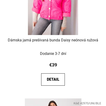
Dámska jarná prešívaná bunda Daisy neónová ružová
Dodanie 3-7 dní
€39
DETAIL
Kód:
42970/UNI/BLE