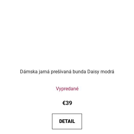
Dámska jarná prešívaná bunda Daisy modrá
Vypredané
€39
DETAIL