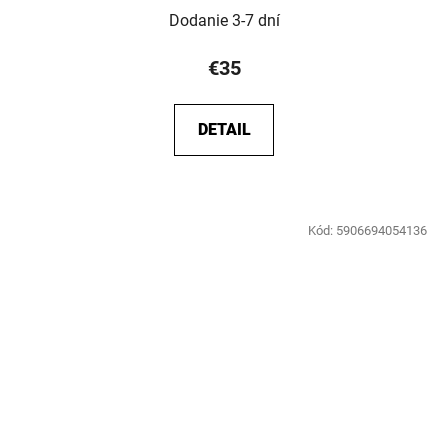
Dodanie 3-7 dní
€35
DETAIL
Kód:
5906694054136