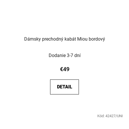
Dámsky prechodný kabát Miou bordový
Dodanie 3-7 dní
€49
DETAIL
Kód:
42427/UNI