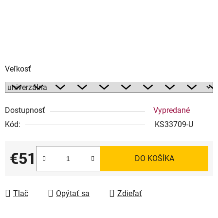
Veľkosť
Dostupnosť
Vypredané
Kód:
KS33709-U
€51
DO KOŠÍKA
Jednotková cena:
Tlač
Opýtať sa
Zdieľať