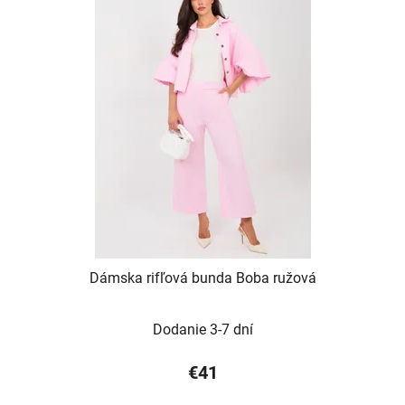
Dámska rifľová bunda Boba ružová
Dodanie 3-7 dní
€41