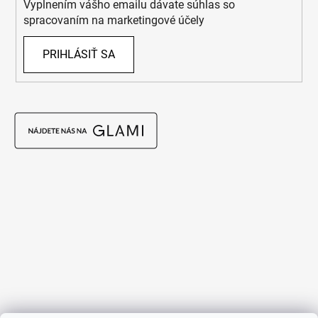
Vyplnením vášho emailu dávate súhlas so
spracovaním na marketingové účely
PRIHLÁSIŤ SA