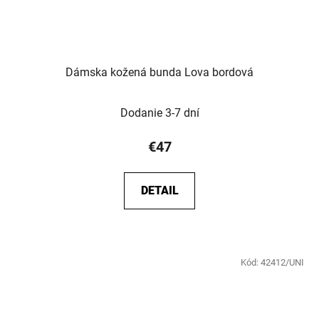
Dámska kožená bunda Lova bordová
Dodanie 3-7 dní
€47
DETAIL
Kód:
42412/UNI