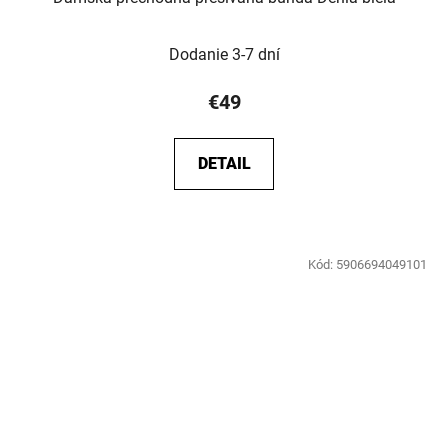
Dodanie 3-7 dní
€49
DETAIL
Kód:
5906694049101