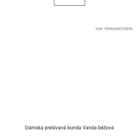
Kód:
5906694053856
Dámska prešívaná bunda Vanda béžová