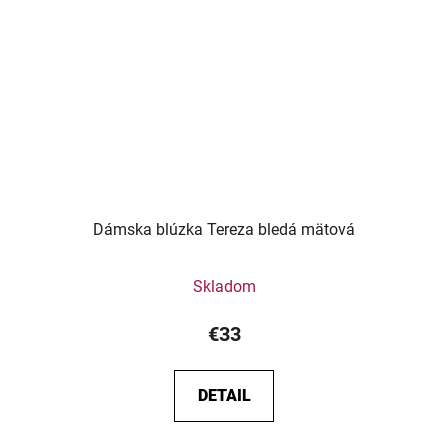
Dámska blúzka Tereza bledá mätová
Skladom
€33
DETAIL