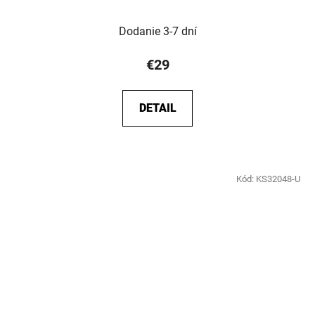
Dodanie 3-7 dní
€29
DETAIL
Kód:
KS32048-U