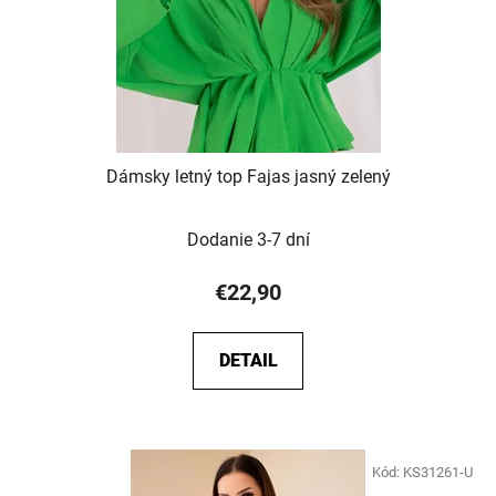
Dámsky letný top Fajas jasný zelený
Dodanie 3-7 dní
€22,90
DETAIL
Kód:
KS31261-U