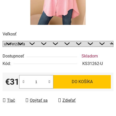
Veľkosť
Dostupnosť
Skladom
Kód:
KS31262-U
€31
DO KOŠÍKA
Jednotková cena:
Tlač
Opýtať sa
Zdieľať