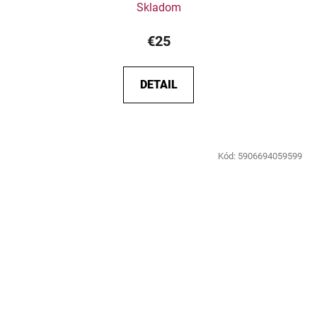
Skladom
€25
DETAIL
Kód:
5906694059599