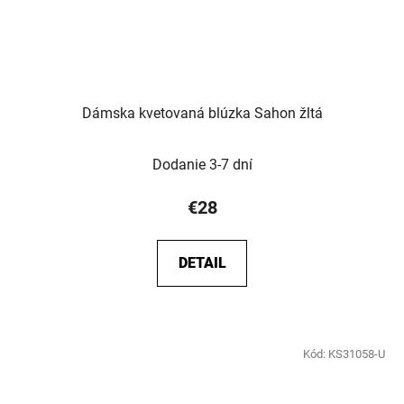
Dámska kvetovaná blúzka Sahon žltá
Dodanie 3-7 dní
€28
DETAIL
Kód:
KS31058-U