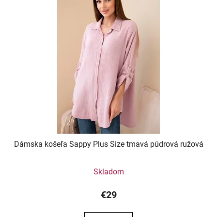
Dámska košeľa Sappy Plus Size tmavá púdrová ružová
Skladom
€29