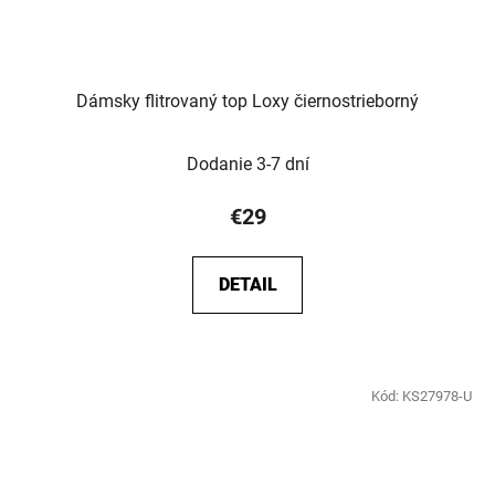
Dámsky flitrovaný top Loxy čiernostrieborný
Dodanie 3-7 dní
€29
DETAIL
Kód:
KS27978-U