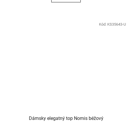
Kód:
KS35643-U
Dámsky elegatný top Nomis béžový