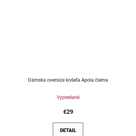
Dámska oversize košeľa Apola čierna
Vypredané
€29
DETAIL