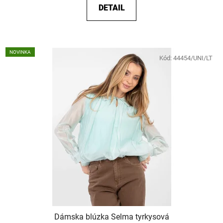
DETAIL
NOVINKA
Kód:
44454/UNI/LT
Dámska blúzka Selma tyrkysová