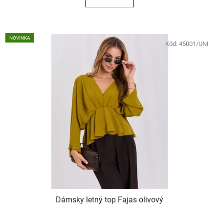
NOVINKA
Kód:
45001/UNI
Dámsky letný top Fajas olivový