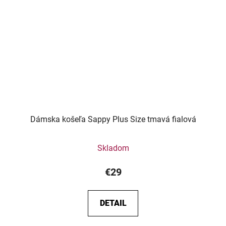
Dámska košeľa Sappy Plus Size tmavá fialová
Skladom
€29
DETAIL