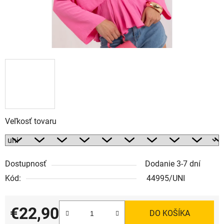
Veľkosť tovaru
Dostupnosť
Dodanie 3-7 dní
Kód:
44995/UNI
€22,90
DO KOŠÍKA