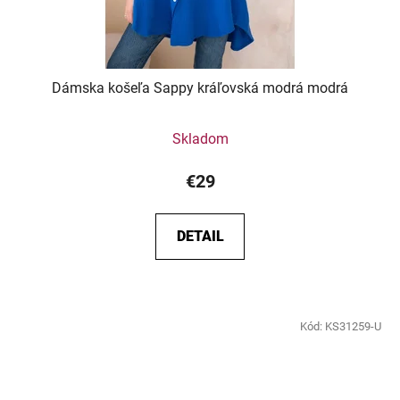
Dámska košeľa Sappy kráľovská modrá modrá
Skladom
€29
DETAIL
Kód:
KS31259-U