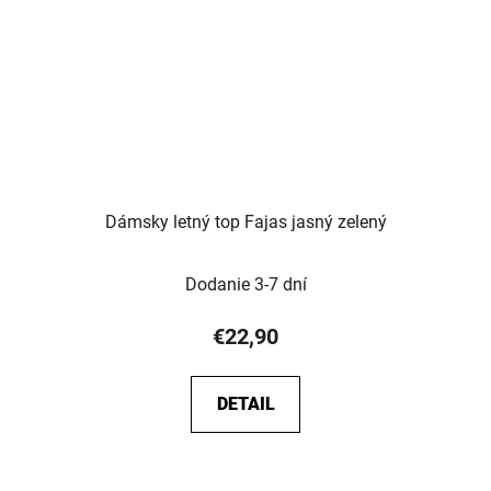
Dámsky letný top Fajas jasný zelený
Dodanie 3-7 dní
€22,90
DETAIL