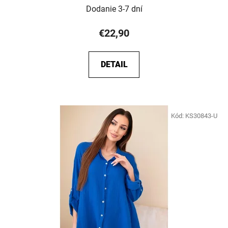
Dodanie 3-7 dní
€22,90
DETAIL
Kód:
KS30843-U