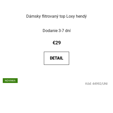
Dámsky flitrovaný top Loxy hendý
Dodanie 3-7 dní
€29
DETAIL
NOVINKA
Kód:
44992/UNI