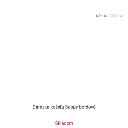
Kód:
KS30839-U
Dámska košeľa Sappy bordová
Skladom