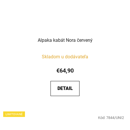
Alpaka kabát Nora červený
Skladom u dodávateľa
€64,90
DETAIL
LIMITOVANÉ
Kód:
7844/UNI2