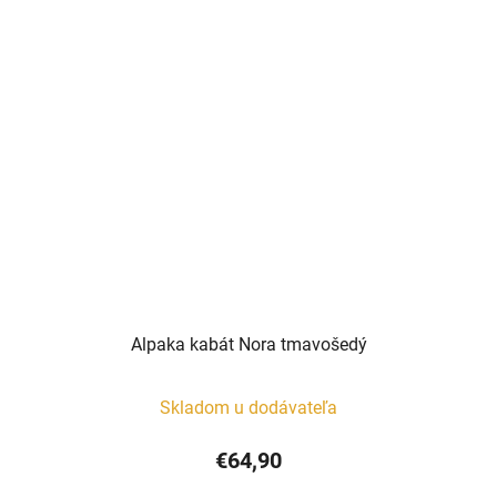
Alpaka kabát Nora tmavošedý
Skladom u dodávateľa
€64,90