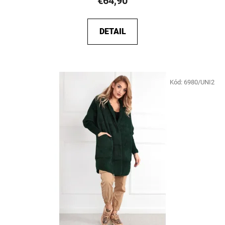
€64,90
DETAIL
Kód:
6980/UNI2