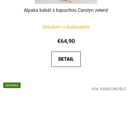
Alpaka kabát s kapucňou Carolyn zelený
Skladom u dodávateľa
€64,90
DETAIL
NOVINKA
Kód:
43542/UNI/BLE