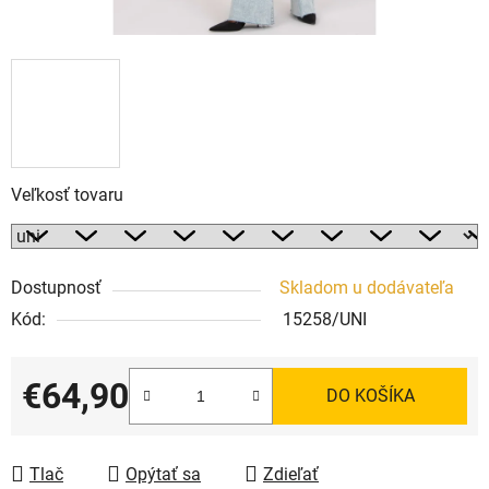
Veľkosť tovaru
Dostupnosť
Skladom u dodávateľa
Kód:
15258/UNI
€64,90
DO KOŠÍKA
Jednotková cena:
Tlač
Opýtať sa
Zdieľať