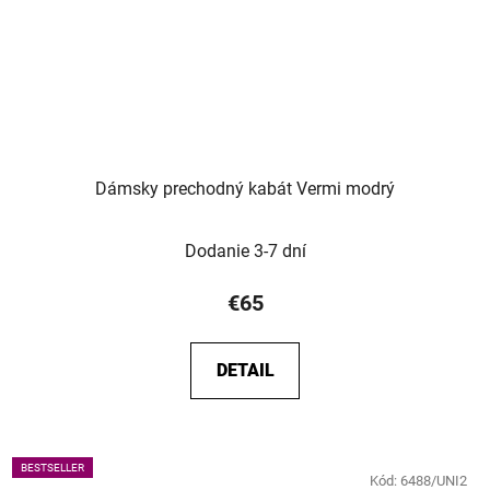
Dámsky prechodný kabát Vermi modrý
Dodanie 3-7 dní
€65
DETAIL
BESTSELLER
Kód:
6488/UNI2