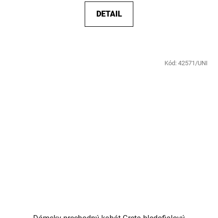
DETAIL
Kód:
42571/UNI