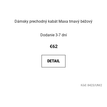
Dámsky prechodný kabát Maxa tmavý béžový
Dodanie 3-7 dní
€62
DETAIL
Kód:
8423/UNI2