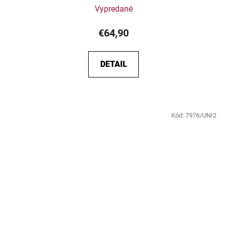
Vypredané
€64,90
DETAIL
Kód:
7976/UNI2