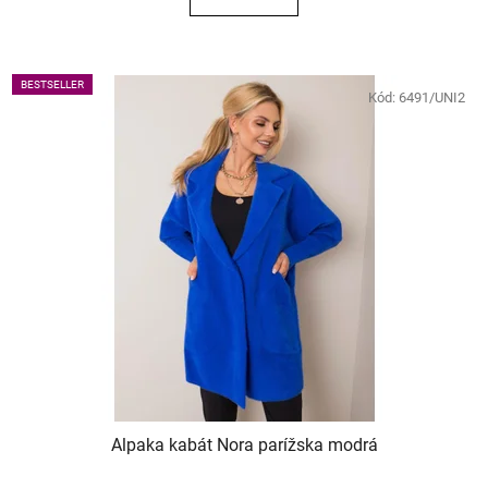
BESTSELLER
Kód:
6491/UNI2
Alpaka kabát Nora parížska modrá