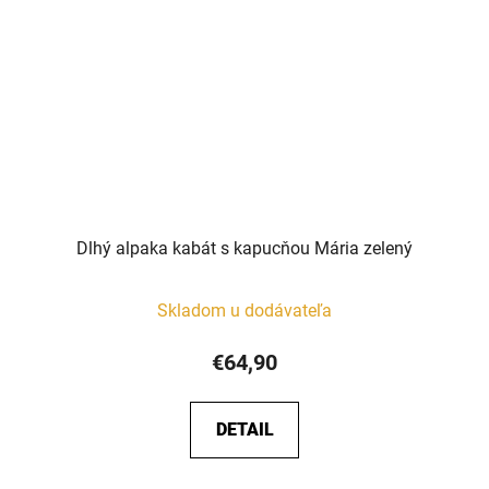
Dlhý alpaka kabát s kapucňou Mária zelený
Skladom u dodávateľa
€64,90
DETAIL