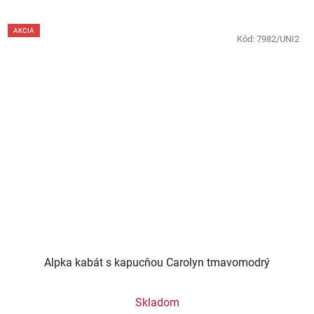
AKCIA
Kód:
7982/UNI2
Alpka kabát s kapucňou Carolyn tmavomodrý
Skladom