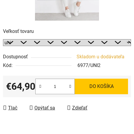
Veľkosť tovaru
Dostupnosť
Skladom u dodávateľa
Kód:
6977/UNI2
€64,90
DO KOŠÍKA
Jednotková cena:
Tlač
Opýtať sa
Zdieľať