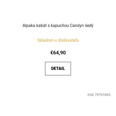
Alpaka kabát s kapucňou Carolyn šedý
Skladom u dodávateľa
€64,90
DETAIL
Kód:
7979/UNI2