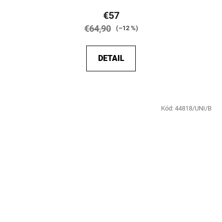
€57
€64,90
(–12 %)
DETAIL
Kód:
44818/UNI/B