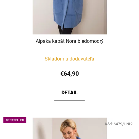
Alpaka kabát Nora bledomodrý
Skladom u dodávateľa
€64,90
DETAIL
BESTSELLER
Kód:
6479/UNI2