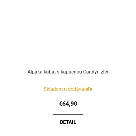
Alpaka kabát s kapucňou Carolyn žltý
Skladom u dodávateľa
€64,90
DETAIL