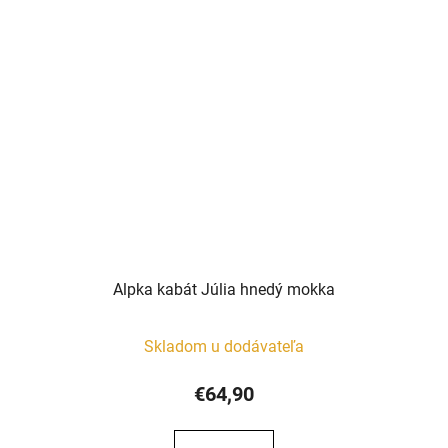
Alpka kabát Júlia hnedý mokka
Skladom u dodávateľa
€64,90