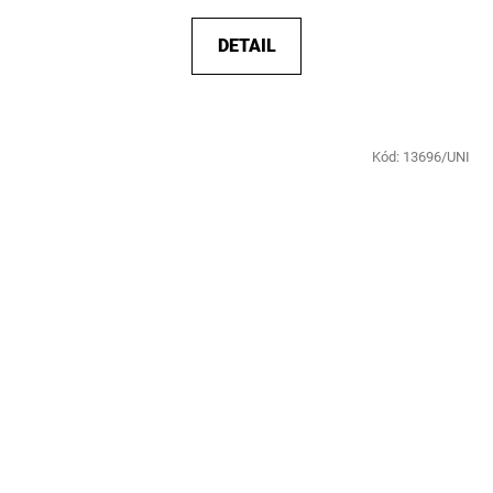
DETAIL
Kód:
13696/UNI