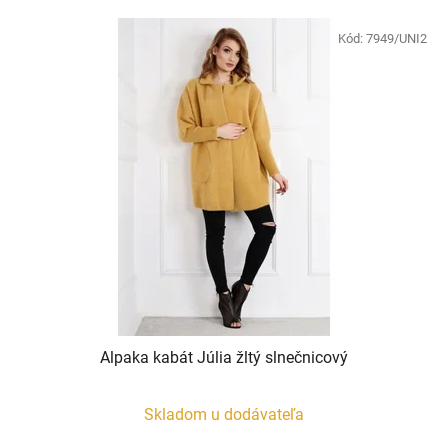
Kód:
7949/UNI2
Alpaka kabát Júlia žltý slnečnicový
Skladom u dodávateľa