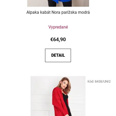
Alpaka kabát Nora parížska modrá
Vypredané
€64,90
DETAIL
Kód:
8438/UNI2