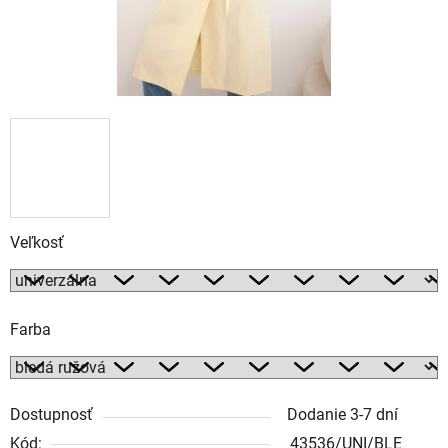
Veľkosť
Farba
Dostupnosť
Dodanie 3-7 dní
Kód:
43536/UNI/BLE