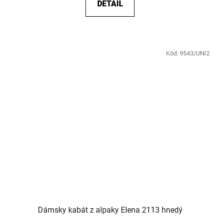
DETAIL
Kód:
9543/UNI2
Dámsky kabát z alpaky Elena 2113 hnedý