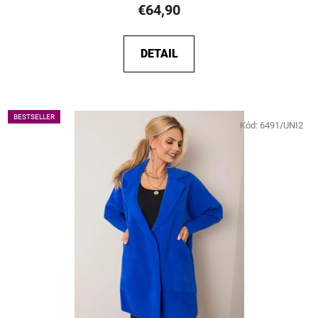
€64,90
DETAIL
BESTSELLER
Kód:
6491/UNI2