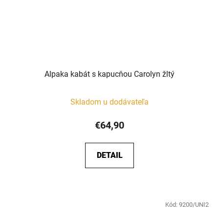
Alpaka kabát s kapucňou Carolyn žltý
Skladom u dodávateľa
€64,90
DETAIL
Kód:
9200/UNI2