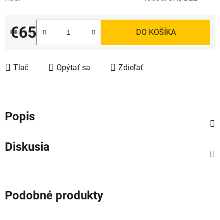
€65
DO KOŠÍKA
Jednotková cena:
Tlač
Opýtať sa
Zdieľať
Popis
Diskusia
Podobné produkty