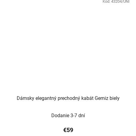
Kód:
43204/UNI
Dámsky elegantný prechodný kabát Gemiz biely
Dodanie 3-7 dní
€59