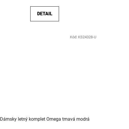
DETAIL
Kód:
KS24328-U
Dámsky letný komplet Omega tmavá modrá