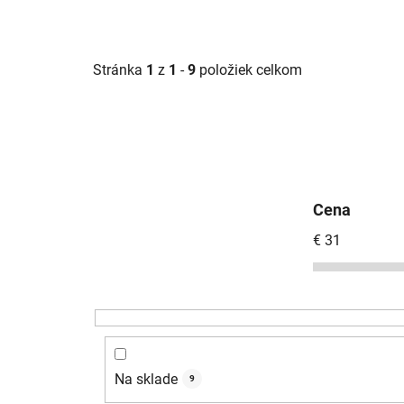
Stránka
1
z
1
-
9
položiek celkom
Cena
€
31
Na sklade
9