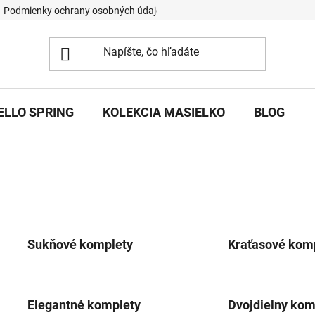
Podmienky ochrany osobných údajov
ELLO SPRING
KOLEKCIA MASIELKO
BLOG
Sukňové komplety
Kraťasové kom
Elegantné komplety
Dvojdielny kom