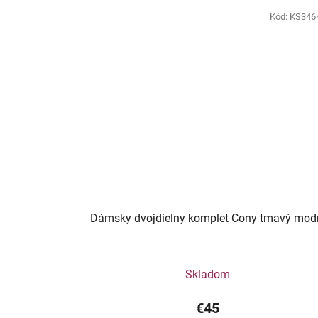
Kód:
KS346
Dámsky dvojdielny komplet Cony tmavý mod
Skladom
€45