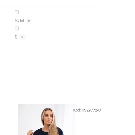
S/M
0
0
0
Kód:
KS29772-U