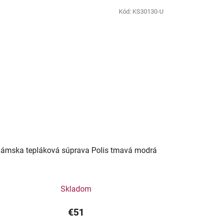
Kód:
KS30130-U
ámska tepláková súprava Polis tmavá modrá
Skladom
€51