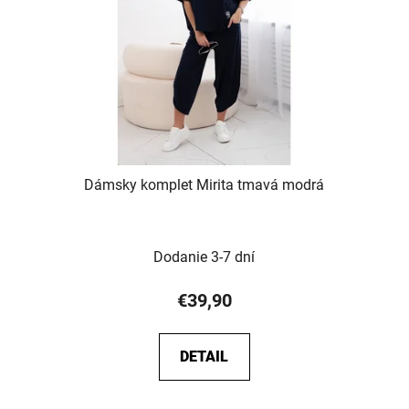
a
Dámsky komplet Mirita tmavá modrá
Dodanie 3-7 dní
€39,90
DETAIL