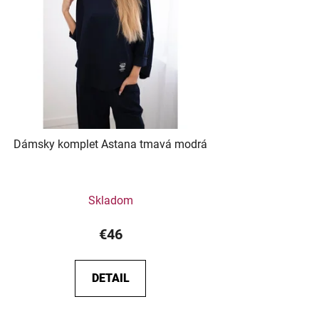
Dámsky komplet Astana tmavá modrá
Skladom
€46
DETAIL