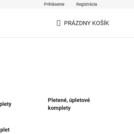
Prihlásenie
Registrácia
PRÁZDNY KOŠÍK
NÁKUPNÝ
KOŠÍK
Pletené, úpletové
plety
komplety
plet