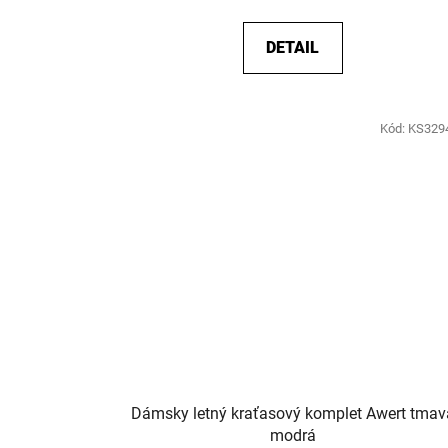
DETAIL
Kód:
KS329
Dámsky letný kraťasový komplet Awert tmav
modrá