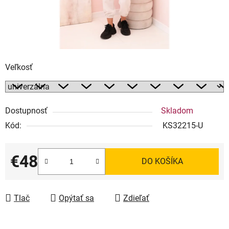
Veľkosť
Dostupnosť
Skladom
Kód:
KS32215-U
€48
DO KOŠÍKA
Jednotková cena:
Tlač
Opýtať sa
Zdieľať