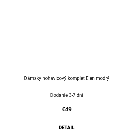
Dámsky nohavicový komplet Elen modrý
Dodanie 3-7 dní
€49
DETAIL