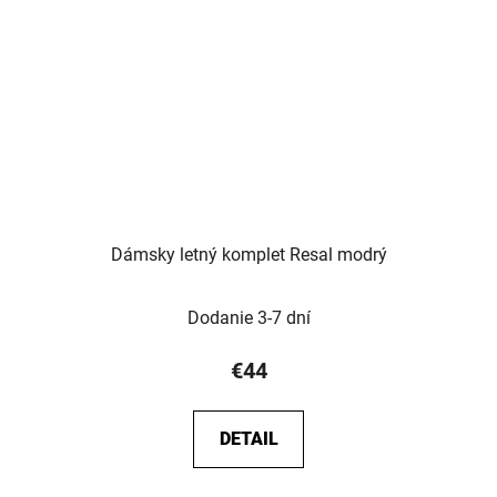
Dámsky letný komplet Resal modrý
Dodanie 3-7 dní
€44
DETAIL