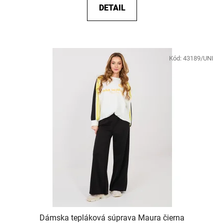
DETAIL
Kód:
43189/UNI
Dámska tepláková súprava Maura čierna