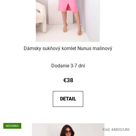
Dámsky sukňový komlet Nunus malinový
Dodanie 3-7 dní
€38
DETAIL
NOVINKA
Kód:
44803/UNI