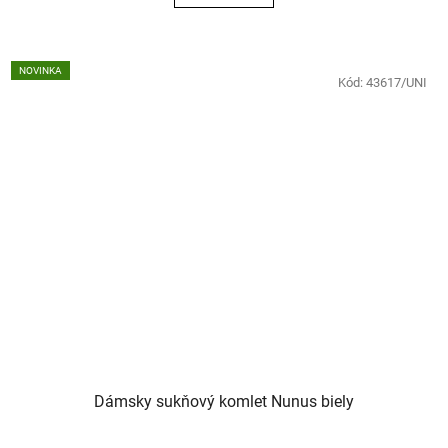
NOVINKA
Kód:
43617/UNI
Dámsky sukňový komlet Nunus biely