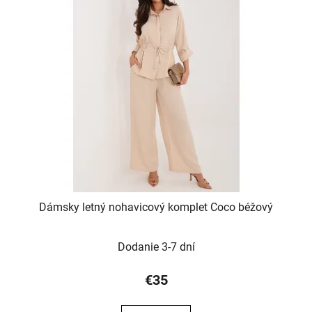
Dámsky letný nohavicový komplet Coco béžový
Dodanie 3-7 dní
€35