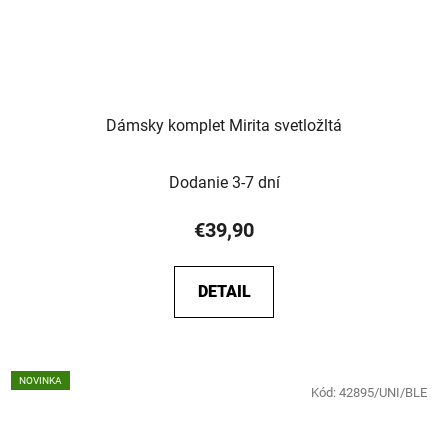
Dámsky komplet Mirita svetložltá
Dodanie 3-7 dní
€39,90
DETAIL
NOVINKA
Kód:
42895/UNI/BLE