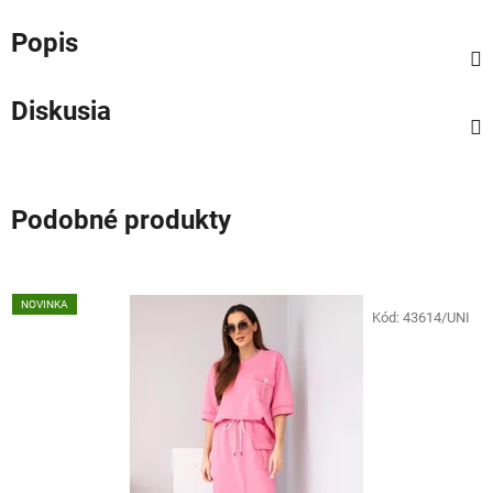
Popis
Diskusia
Podobné produkty
NOVINKA
Kód:
43614/UNI