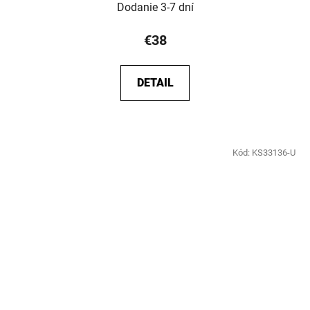
Dodanie 3-7 dní
€38
DETAIL
Kód:
KS33136-U