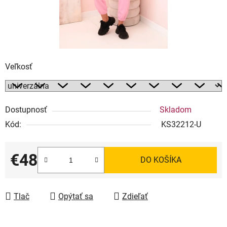
Veľkosť
Dostupnosť
Skladom
Kód:
KS32212-U
€48
DO KOŠÍKA
Jednotková cena:
Tlač
Opýtať sa
Zdieľať