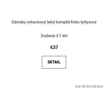
Dámsky nohavicový letný komplet Koko tyrkysový
Dodanie 3-7 dní
€37
DETAIL
Kód:
42769/UNI/BLE