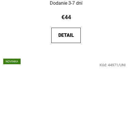
Dodanie 3-7 dní
€44
DETAIL
NOVINKA
Kód:
44971/UNI