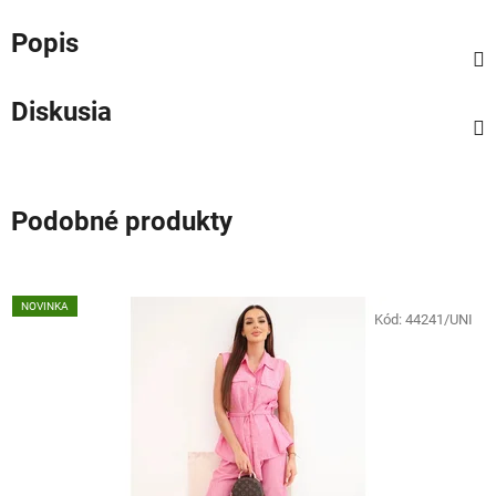
Popis
Diskusia
Podobné produkty
NOVINKA
Kód:
44241/UNI