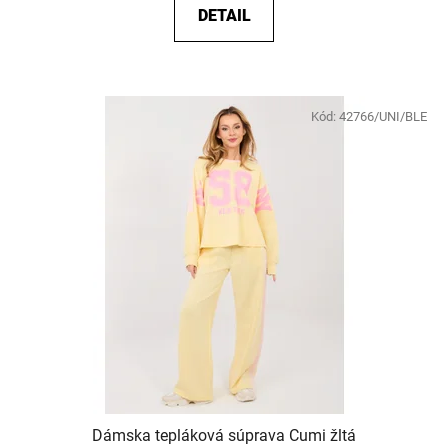
DETAIL
Kód:
42766/UNI/BLE
Dámska tepláková súprava Cumi žltá