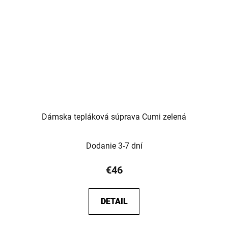
Dámska tepláková súprava Cumi zelená
Dodanie 3-7 dní
€46
DETAIL