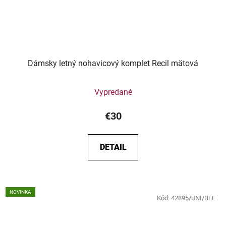
Dámsky letný nohavicový komplet Recil mätová
Vypredané
€30
DETAIL
NOVINKA
Kód:
42895/UNI/BLE