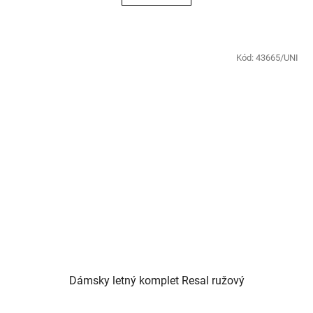
Kód:
43665/UNI
Dámsky letný komplet Resal ružový