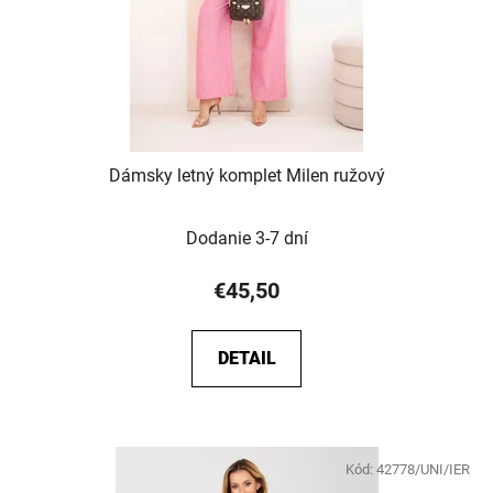
Dámsky letný komplet Milen ružový
Dodanie 3-7 dní
€45,50
DETAIL
Kód:
42778/UNI/IER