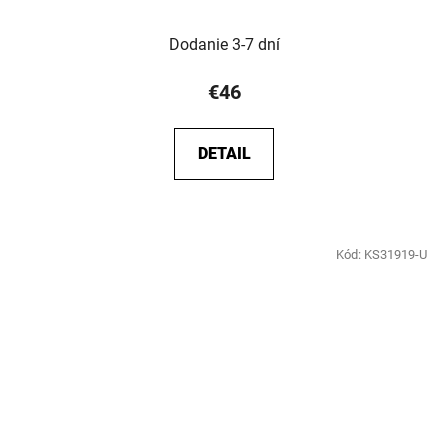
Dodanie 3-7 dní
€46
DETAIL
Kód:
KS31919-U