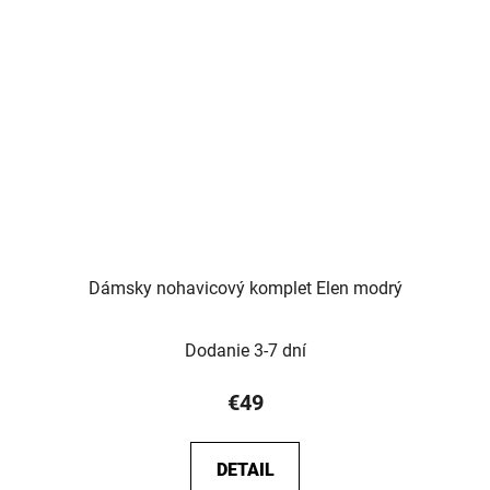
Dámsky nohavicový komplet Elen modrý
Dodanie 3-7 dní
€49
DETAIL