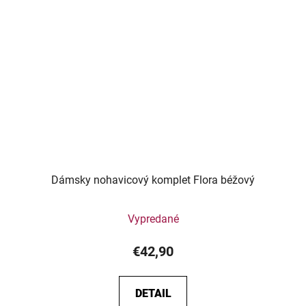
Dámsky nohavicový komplet Flora béžový
Vypredané
€42,90
DETAIL