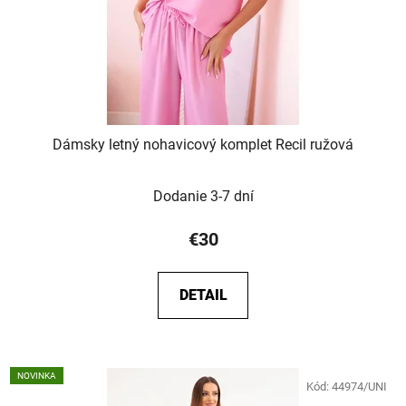
Dámsky letný nohavicový komplet Recil ružová
Dodanie 3-7 dní
€30
DETAIL
NOVINKA
Kód:
44974/UNI