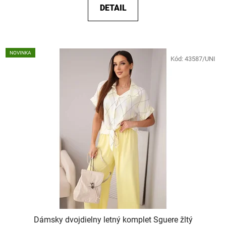
DETAIL
NOVINKA
Kód:
43587/UNI
Dámsky dvojdielny letný komplet Sguere žltý