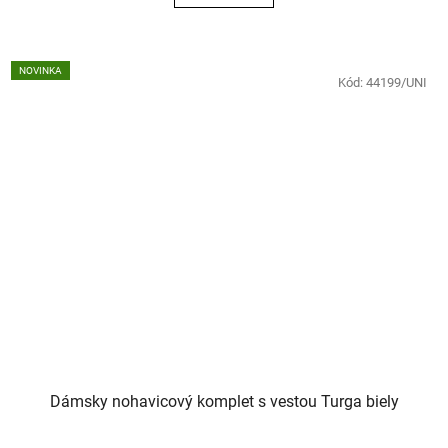
NOVINKA
Kód:
44199/UNI
Dámsky nohavicový komplet s vestou Turga biely