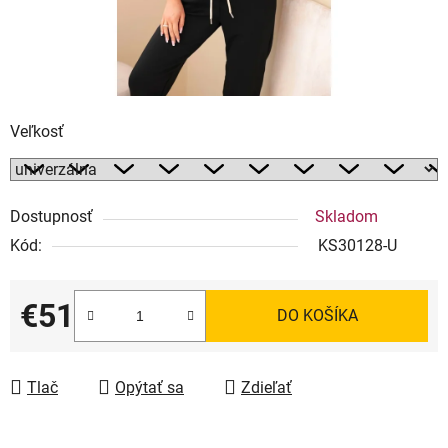
Veľkosť
Dostupnosť
Skladom
Kód:
KS30128-U
€51
DO KOŠÍKA
Jednotková cena:
Tlač
Opýtať sa
Zdieľať