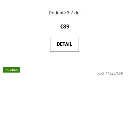
Dodanie 3-7 dní
€39
DETAIL
NOVINKA
Kód:
44223/UNI