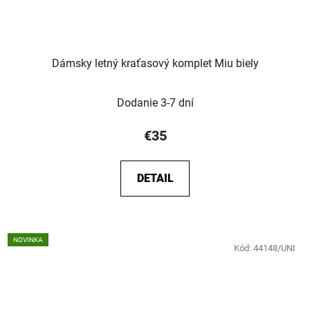
Dámsky letný kraťasový komplet Miu biely
Dodanie 3-7 dní
€35
DETAIL
NOVINKA
Kód:
44148/UNI