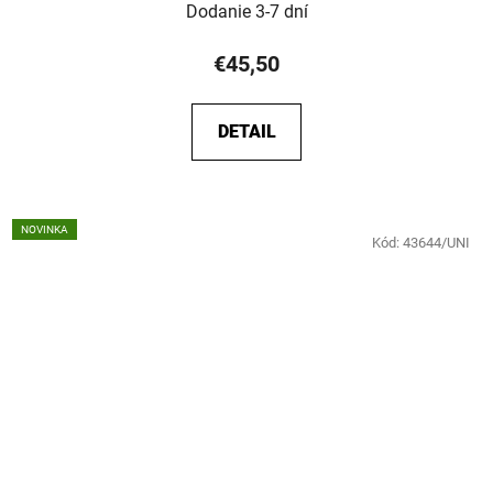
Dodanie 3-7 dní
€45,50
DETAIL
NOVINKA
Kód:
43644/UNI