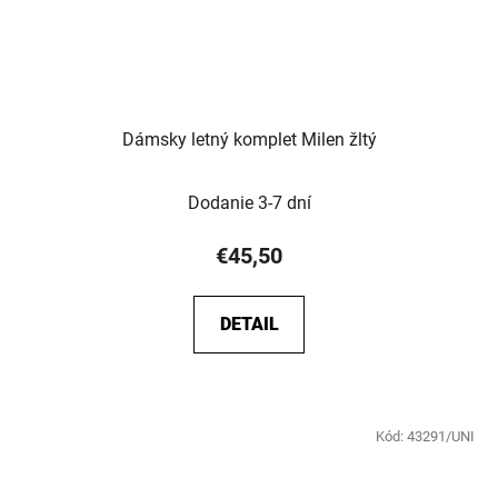
Dámsky letný komplet Milen žltý
Dodanie 3-7 dní
€45,50
DETAIL
Kód:
43291/UNI