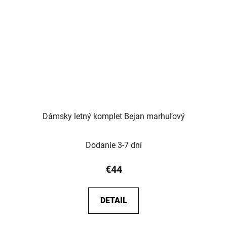
Dámsky letný komplet Bejan marhuľový
Dodanie 3-7 dní
€44
DETAIL