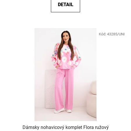
DETAIL
Kód:
43285/UNI
Dámsky nohavicový komplet Flora ružový