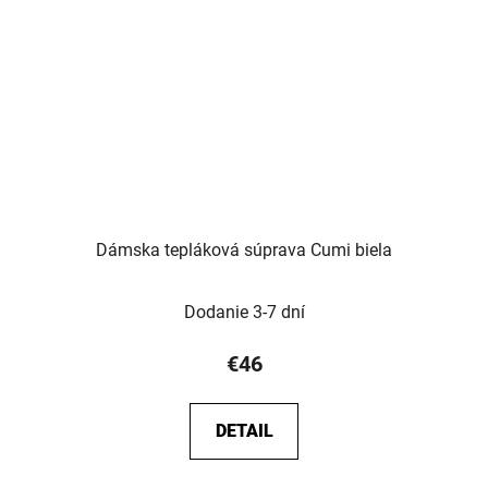
Dámska tepláková súprava Cumi biela
Dodanie 3-7 dní
€46
DETAIL