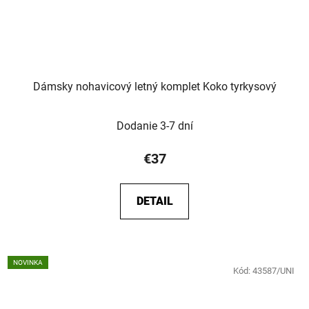
Dámsky nohavicový letný komplet Koko tyrkysový
Dodanie 3-7 dní
€37
DETAIL
NOVINKA
Kód:
43587/UNI