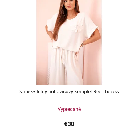
Dámsky letný nohavicový komplet Recil béžová
Vypredané
€30