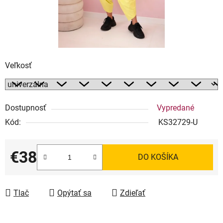
Veľkosť
Dostupnosť
Vypredané
Kód:
KS32729-U
€38
DO KOŠÍKA
Jednotková cena:
Tlač
Opýtať sa
Zdieľať