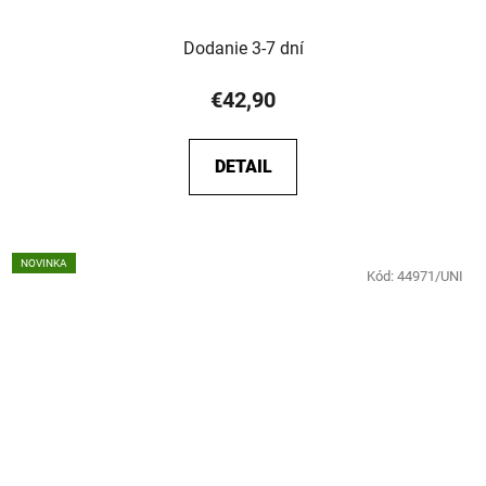
Dodanie 3-7 dní
€42,90
DETAIL
NOVINKA
Kód:
44971/UNI