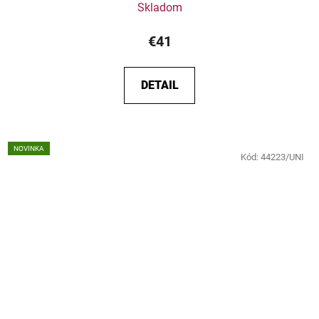
Skladom
€41
DETAIL
NOVINKA
Kód:
44223/UNI