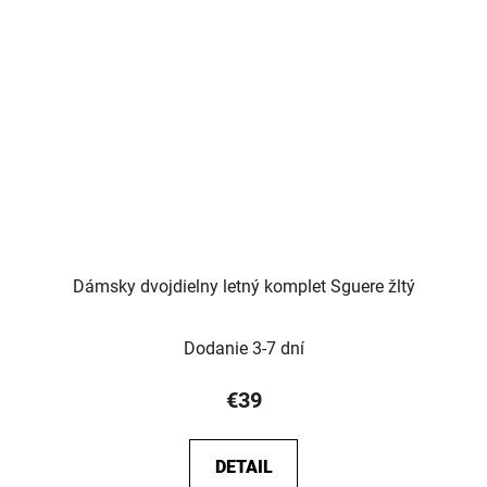
Dámsky dvojdielny letný komplet Sguere žltý
Dodanie 3-7 dní
€39
DETAIL