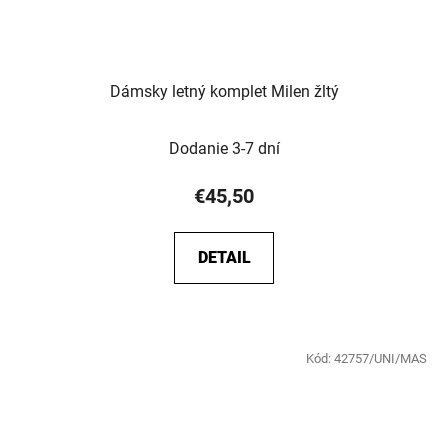
Dámsky letný komplet Milen žltý
Dodanie 3-7 dní
€45,50
DETAIL
Kód:
42757/UNI/MAS