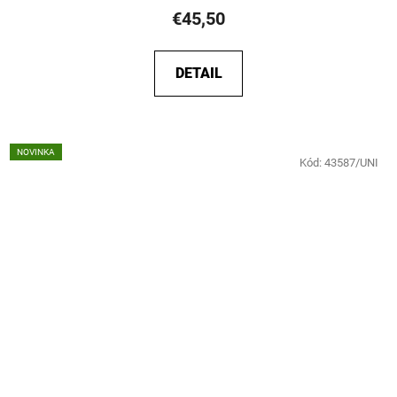
€45,50
DETAIL
NOVINKA
Kód:
43587/UNI