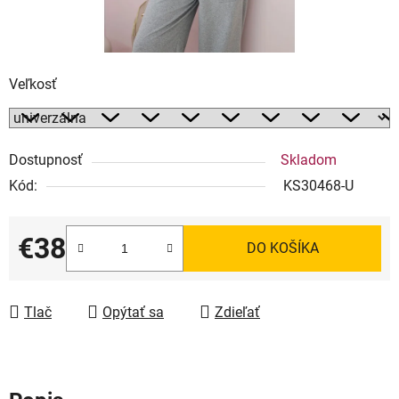
Veľkosť
Dostupnosť
Skladom
Kód:
KS30468-U
€38
DO KOŠÍKA
Jednotková cena:
Tlač
Opýtať sa
Zdieľať