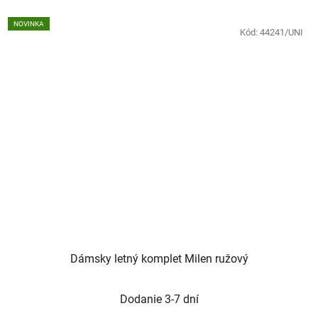
NOVINKA
Kód:
44241/UNI
Dámsky letný komplet Milen ružový
Dodanie 3-7 dní