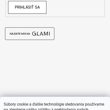
PRIHLÁSIŤ SA
Súbory cookie a ďalšie technológie sledovania používame
na zlepšenie vášho zážitku z prehliadania našich