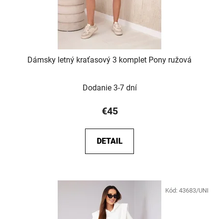
Dámsky letný kraťasový 3 komplet Pony ružová
Dodanie 3-7 dní
€45
DETAIL
Kód:
43683/UNI