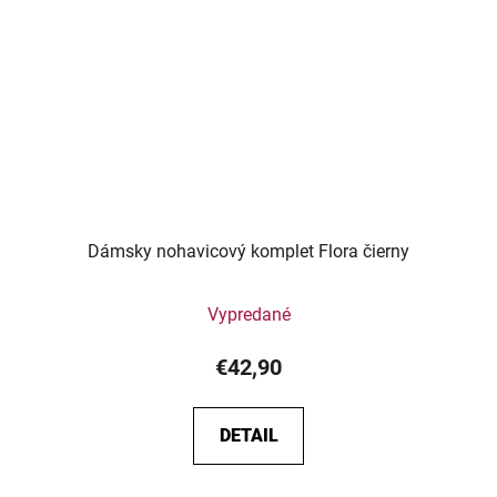
Dámsky nohavicový komplet Flora čierny
Vypredané
€42,90
DETAIL