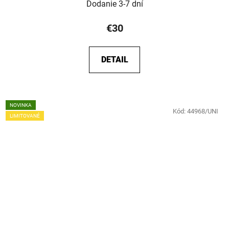
Dodanie 3-7 dní
€30
DETAIL
NOVINKA
Kód:
44968/UNI
LIMITOVANÉ