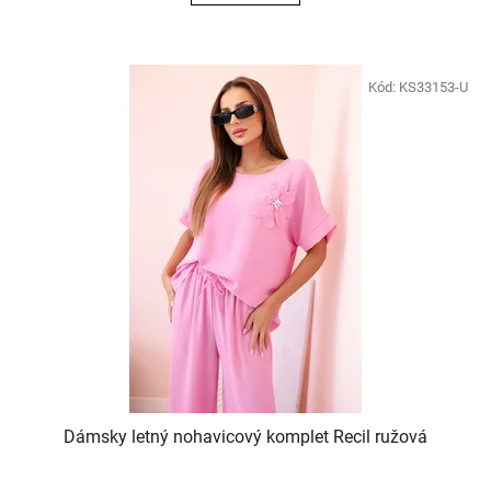
Kód:
KS33153-U
Dámsky letný nohavicový komplet Recil ružová