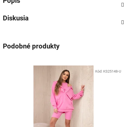
Popis
Diskusia
Podobné produkty
Kód:
KS25148-U