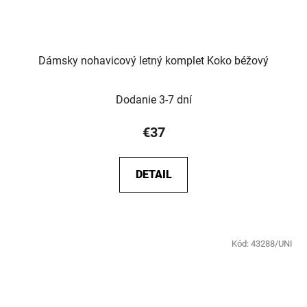
Dámsky nohavicový letný komplet Koko béžový
Dodanie 3-7 dní
€37
DETAIL
Kód:
43288/UNI