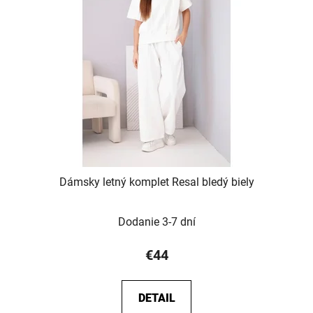
Dámsky letný komplet Resal bledý biely
Dodanie 3-7 dní
€44
DETAIL