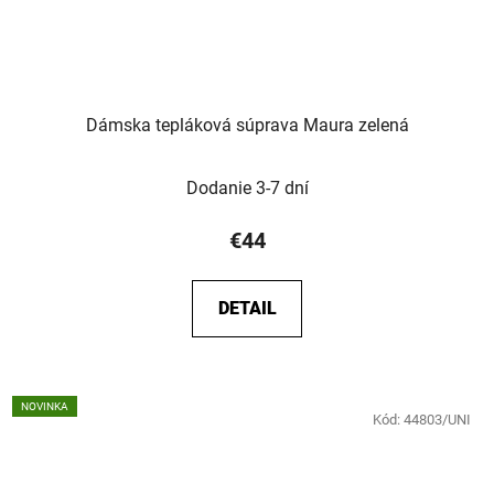
Dámska tepláková súprava Maura zelená
Dodanie 3-7 dní
€44
DETAIL
NOVINKA
Kód:
44803/UNI