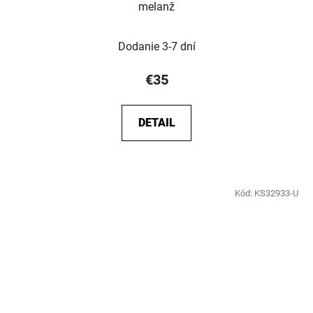
melanž
Dodanie 3-7 dní
€35
DETAIL
Kód:
KS32933-U