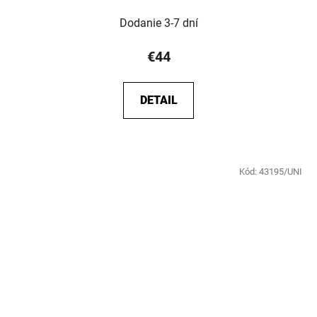
Dodanie 3-7 dní
€44
DETAIL
Kód:
43195/UNI