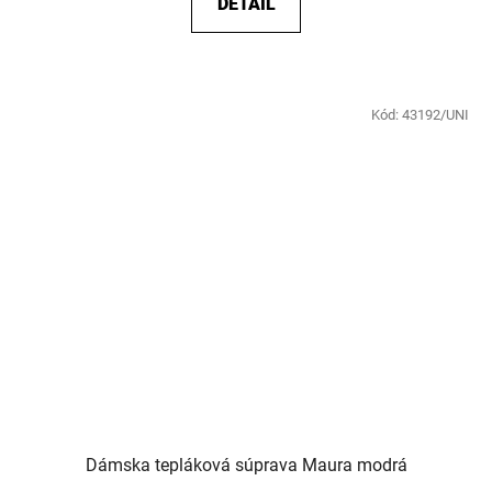
DETAIL
Kód:
43192/UNI
Dámska tepláková súprava Maura modrá