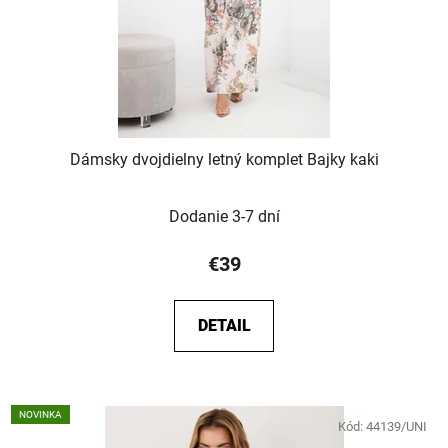
Dámsky dvojdielny letný komplet Bajky kaki
Dodanie 3-7 dní
€39
DETAIL
NOVINKA
Kód:
44139/UNI