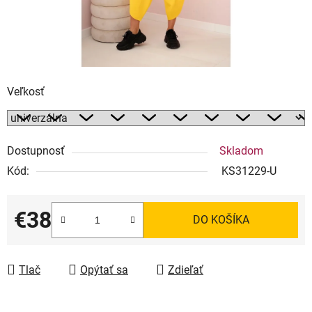
Veľkosť
Dostupnosť
Skladom
Kód:
KS31229-U
€38
DO KOŠÍKA
Jednotková cena:
Tlač
Opýtať sa
Zdieľať