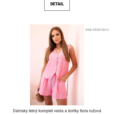
DETAIL
Kód:
KS33142-U
Dámsky letný komplet vesta a šortky Itora ružová