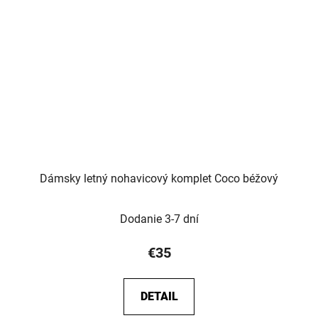
Dámsky letný nohavicový komplet Coco béžový
Dodanie 3-7 dní
€35
DETAIL