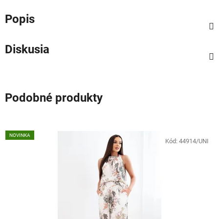
Popis
Diskusia
Podobné produkty
NOVINKA
Kód:
44914/UNI