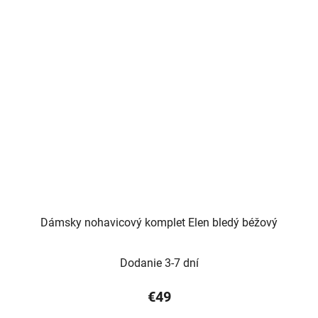
Dámsky nohavicový komplet Elen bledý béžový
Dodanie 3-7 dní
€49