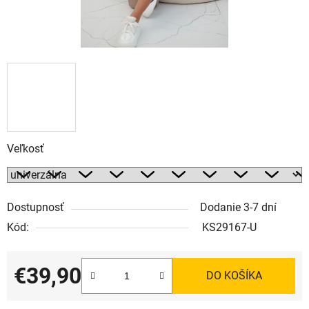
Veľkosť
Dostupnosť
Dodanie 3-7 dní
Kód:
KS29167-U
€39,90
DO KOŠÍKA
Jednotková cena: