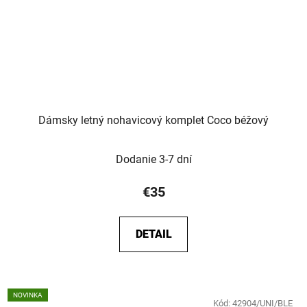
Dámsky letný nohavicový komplet Coco béžový
Dodanie 3-7 dní
€35
DETAIL
NOVINKA
Kód:
42904/UNI/BLE