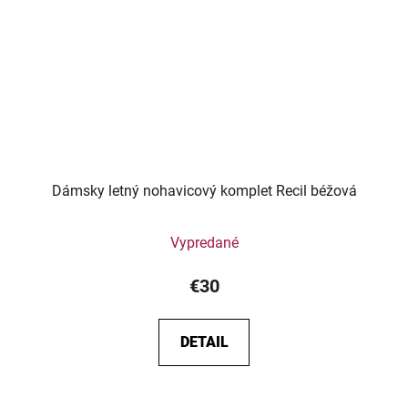
Dámsky letný nohavicový komplet Recil béžová
Vypredané
€30
DETAIL