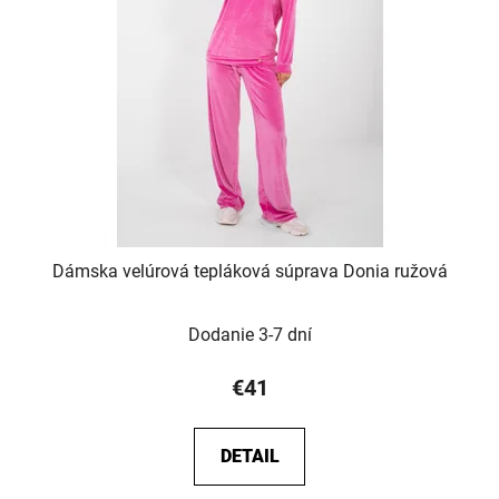
Dámska velúrová tepláková súprava Donia ružová
Dodanie 3-7 dní
€41
DETAIL