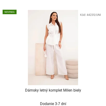
NOVINKA
Kód:
44235/UNI
Dámsky letný komplet Milen biely
Dodanie 3-7 dní