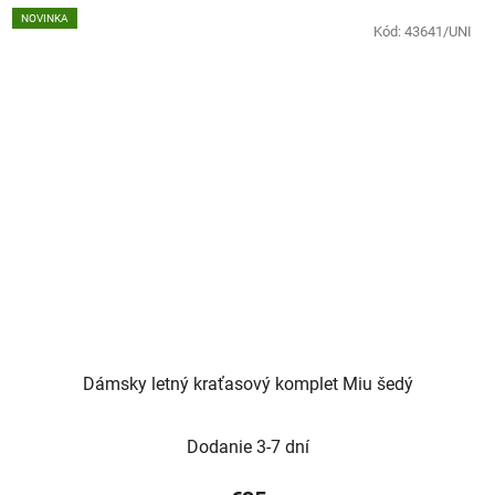
NOVINKA
Kód:
43641/UNI
Dámsky letný kraťasový komplet Miu šedý
Dodanie 3-7 dní