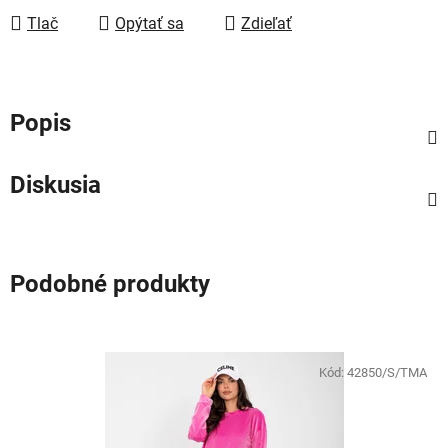
Tlač
Opýtať sa
Zdieľať
Popis
Diskusia
Podobné produkty
Kód:
42850/S/TMA