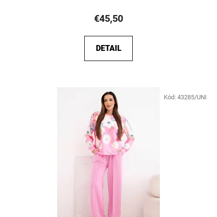
€45,50
DETAIL
Kód:
43285/UNI