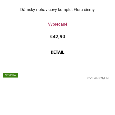
Dámsky nohavicový komplet Flora čierny
Vypredané
€42,90
DETAIL
NOVINKA
Kód:
44803/UNI