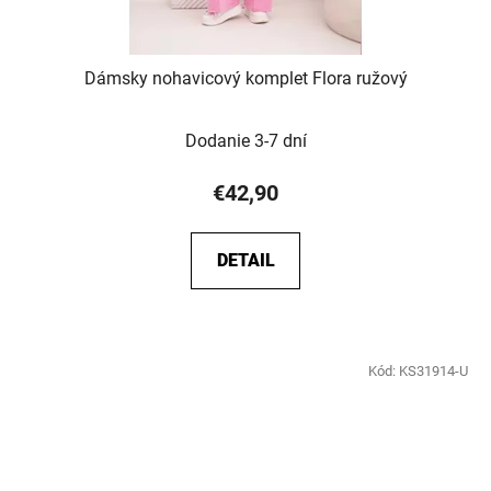
Dámsky nohavicový komplet Flora ružový
Dodanie 3-7 dní
€42,90
DETAIL
Kód:
KS31914-U