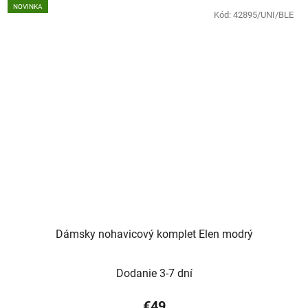
NOVINKA
Kód:
42895/UNI/BLE
Dámsky nohavicový komplet Elen modrý
Dodanie 3-7 dní
€49