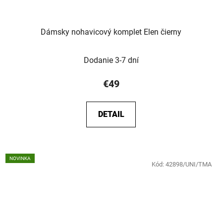
Dámsky nohavicový komplet Elen čierny
Dodanie 3-7 dní
€49
DETAIL
NOVINKA
Kód:
42898/UNI/TMA