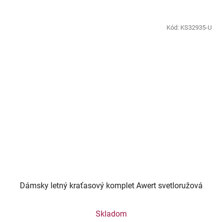
Kód:
KS32935-U
Dámsky letný kraťasový komplet Awert svetloružová
Skladom