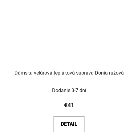
Dámska velúrová tepláková súprava Donia ružová
Dodanie 3-7 dní
€41
DETAIL