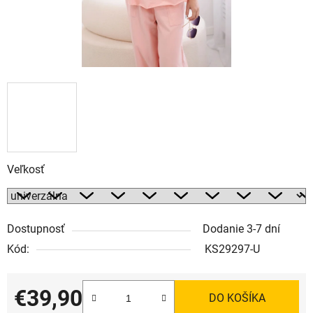
Veľkosť
Dostupnosť
Dodanie 3-7 dní
Kód:
KS29297-U
€39,90
DO KOŠÍKA