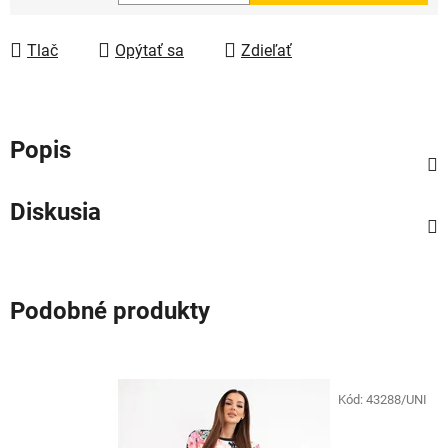
Jednotková cena:
Tlač
Opýtať sa
Zdieľať
Popis
Diskusia
Podobné produkty
Kód:
43288/UNI