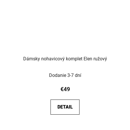
Dámsky nohavicový komplet Elen ružový
Dodanie 3-7 dní
€49
DETAIL