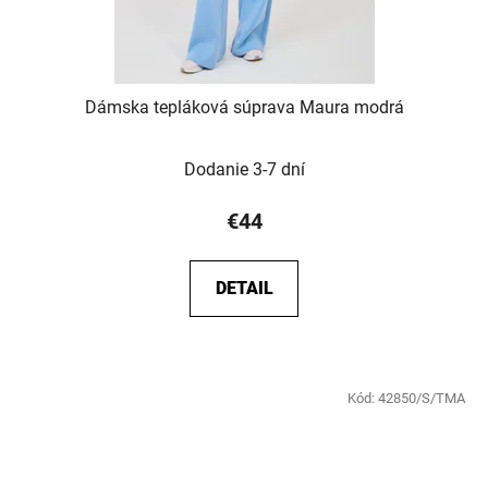
Dámska tepláková súprava Maura modrá
Dodanie 3-7 dní
€44
DETAIL
Kód:
42850/S/TMA