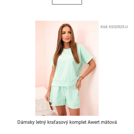
Kód:
KS32925-U
Dámsky letný kraťasový komplet Awert mätová