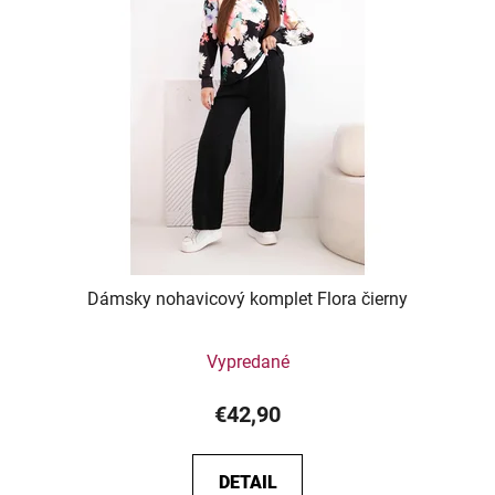
Dámsky nohavicový komplet Flora čierny
Vypredané
€42,90
DETAIL