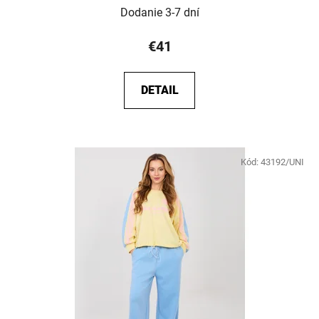
Dodanie 3-7 dní
€41
DETAIL
Kód:
43192/UNI