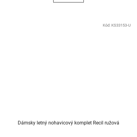
Kód:
KS33153-U
Dámsky letný nohavicový komplet Recil ružová