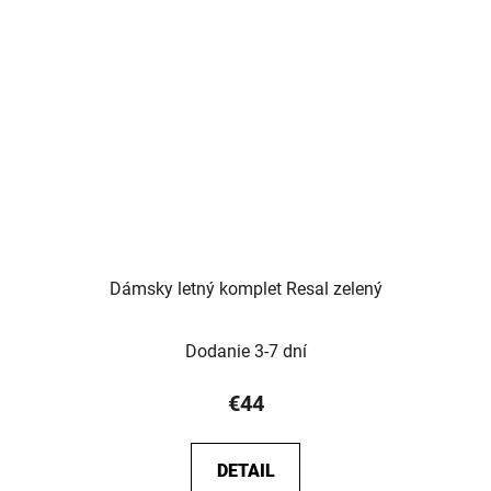
Dámsky letný komplet Resal zelený
Dodanie 3-7 dní
€44
DETAIL