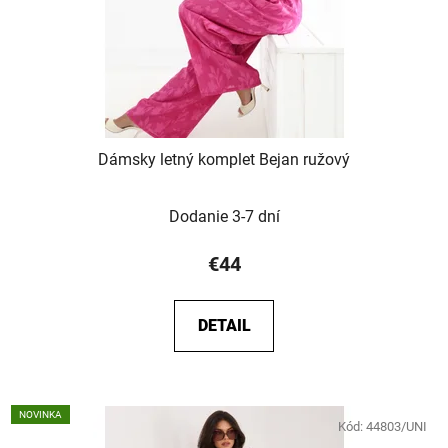
Dámsky letný komplet Bejan ružový
Dodanie 3-7 dní
€44
DETAIL
NOVINKA
Kód:
44803/UNI