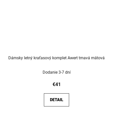
Dámsky letný kraťasový komplet Awert tmavá mätová
Dodanie 3-7 dní
€41
DETAIL