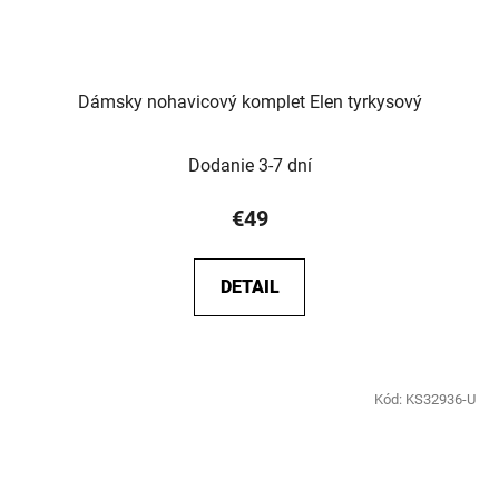
Dámsky nohavicový komplet Elen tyrkysový
Dodanie 3-7 dní
€49
DETAIL
Kód:
KS32936-U