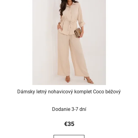
Dámsky letný nohavicový komplet Coco béžový
Dodanie 3-7 dní
€35