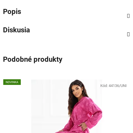
Popis
Diskusia
Podobné produkty
NOVINKA
Kód:
44136/UNI