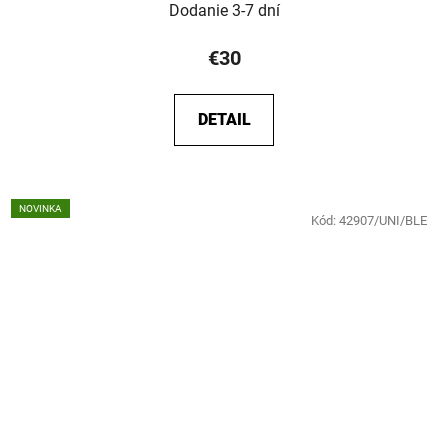
Dodanie 3-7 dní
€30
DETAIL
NOVINKA
Kód:
42907/UNI/BLE