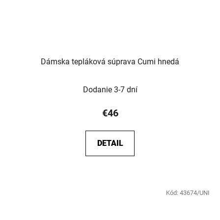
Dámska tepláková súprava Cumi hnedá
Dodanie 3-7 dní
€46
DETAIL
Kód:
43674/UNI