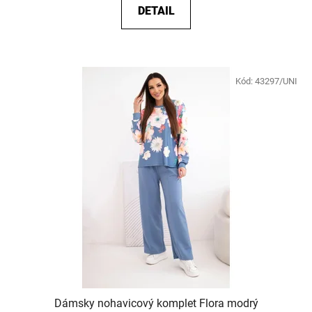
DETAIL
Kód:
43297/UNI
Dámsky nohavicový komplet Flora modrý