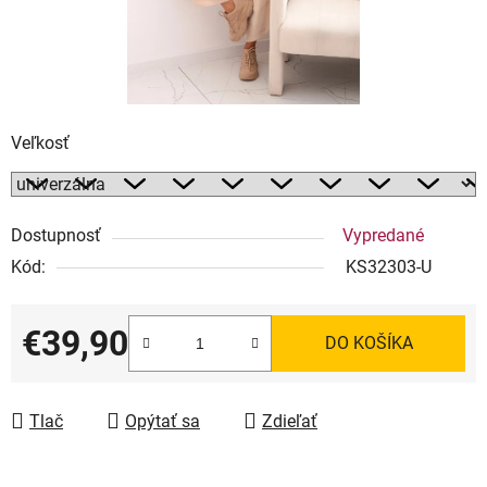
Veľkosť
Dostupnosť
Vypredané
Kód:
KS32303-U
€39,90
DO KOŠÍKA
Jednotková cena:
Tlač
Opýtať sa
Zdieľať