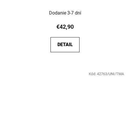
Dodanie 3-7 dní
€42,90
DETAIL
Kód:
42763/UNI/TMA