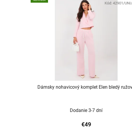
Kód:
42901/UNI
Dámsky nohavicový komplet Elen bledý ružo
Dodanie 3-7 dní
€49