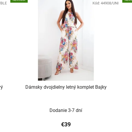
/BLE
Kód:
44908/UNI
vý
Dámsky dvojdielny letný komplet Bajky
Dodanie 3-7 dní
€39