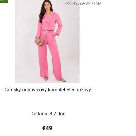
Kód:
42898/UNI/TMA
Dámsky nohavicový komplet Elen ružový
Dodanie 3-7 dní
€49