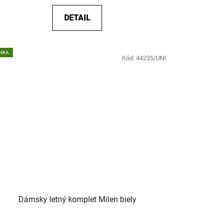
DETAIL
NKA
Kód:
44235/UNI
Dámsky letný komplet Milen biely