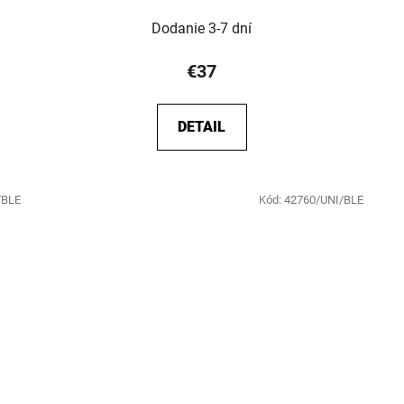
Dodanie 3-7 dní
€37
DETAIL
/BLE
Kód:
42760/UNI/BLE