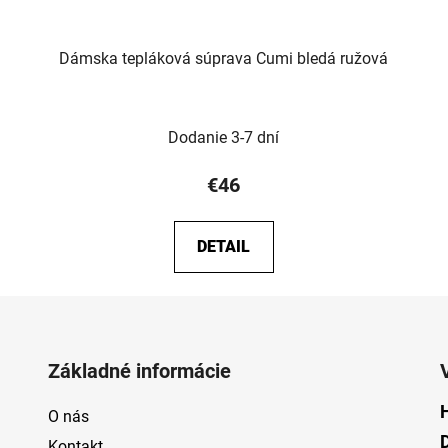
Dámska tepláková súprava Cumi bledá ružová
Dodanie 3-7 dní
€46
DETAIL
Základné informácie
O nás
Kontakt