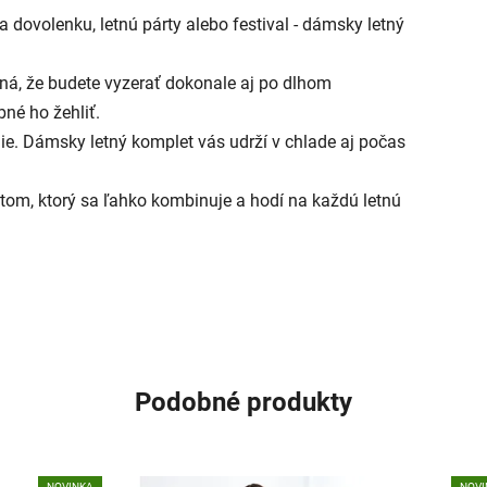
na dovolenku, letnú párty alebo festival - dámsky letný
ná, že budete vyzerať dokonale aj po dlhom
bné ho žehliť.
ie. Dámsky letný komplet vás udrží v chlade aj počas
tom, ktorý sa ľahko kombinuje a hodí na každú letnú
Podobné produkty
NOVINKA
NOVI