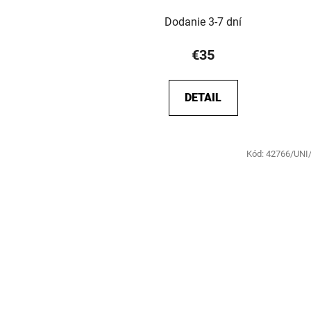
Dodanie 3-7 dní
€35
DETAIL
Kód:
42766/UNI