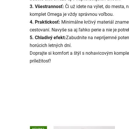
3. Všestrannosť:
Či už idete na výlet, do mesta, 
komplet Omega je vždy správnou voľbou.
4. Praktickosť:
Minimálne krčivý materiál zname
cestovaní. Navyše sa aj ľahko perie a nie je potre
5. Chladivý efekt:
Zabudnite na nepríjemné poten
horúcich letných dní.
Doprajte si komfort a štýl s nohavicovým komple
príležitosť!
NOVINKA