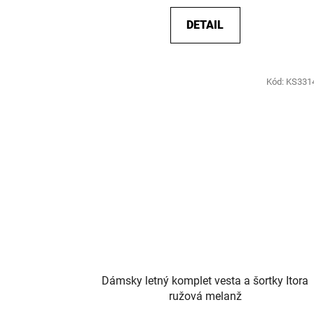
DETAIL
Kód:
KS331
Dámsky letný komplet vesta a šortky Itora
ružová melanž