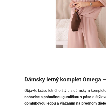
Dámsky letný komplet Omega – 
Objavte krásu letného štýlu s dámskym komple
nohavice s pohodlnou gumičkou v páse
a štýlov
gombíkovou légou a viazaním na prednom diele