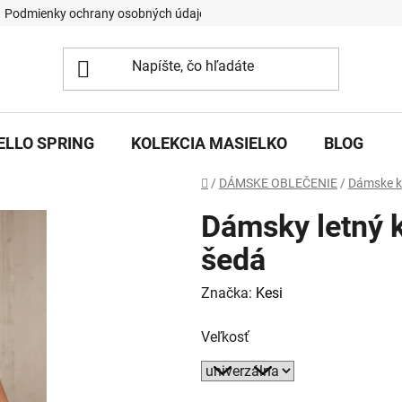
Podmienky ochrany osobných údajov
ELLO SPRING
KOLEKCIA MASIELKO
BLOG
Domov
/
DÁMSKE OBLEČENIE
/
Dámske k
Dámsky letný k
šedá
Značka:
Kesi
Veľkosť