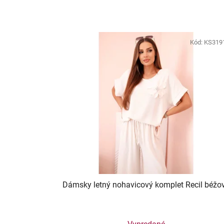
Kód:
KS319
Dámsky letný nohavicový komplet Recil béžo