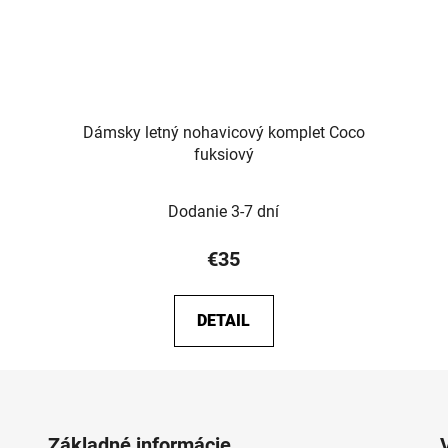
Dámsky letný nohavicový komplet Coco
fuksiový
Dodanie 3-7 dní
€35
DETAIL
Základné informácie