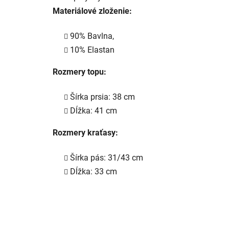
Materiálové zloženie:
90% Bavlna,
10% Elastan
Rozmery topu:
Šírka prsia: 38 cm
Dĺžka: 41 cm
Rozmery kraťasy:
Šírka pás: 31/43 cm
Dĺžka: 33 cm