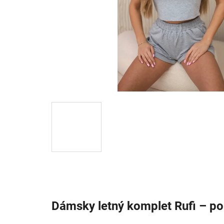
Dámsky letný komplet Rufi – poh