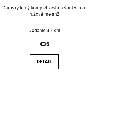
Dámsky letný komplet vesta a šortky Itora
ružová melanž
Dodanie 3-7 dní
€35
DETAIL