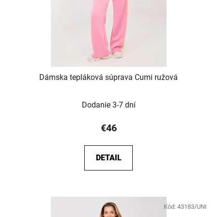
Dámska tepláková súprava Cumi ružová
Dodanie 3-7 dní
€46
DETAIL
Kód:
43183/UNI