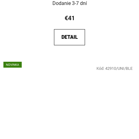
Dodanie 3-7 dní
€41
DETAIL
NOVINKA
Kód:
42910/UNI/BLE