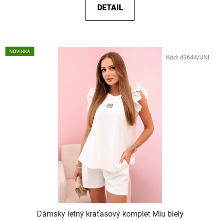
DETAIL
NOVINKA
Kód:
43644/UNI
Dámsky letný kraťasový komplet Miu biely