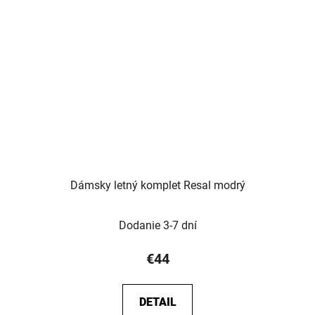
Dámsky letný komplet Resal modrý
Dodanie 3-7 dní
€44
DETAIL