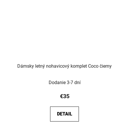
Dámsky letný nohavicový komplet Coco čierny
Dodanie 3-7 dní
€35
DETAIL