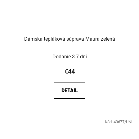
Dámska tepláková súprava Maura zelená
Dodanie 3-7 dní
€44
DETAIL
Kód:
43677/UNI