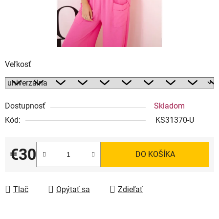
Veľkosť
Dostupnosť
Skladom
Kód:
KS31370-U
€30
DO KOŠÍKA
Jednotková cena:
Tlač
Opýtať sa
Zdieľať