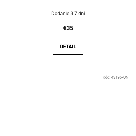
Dodanie 3-7 dní
€35
DETAIL
Kód:
43195/UNI