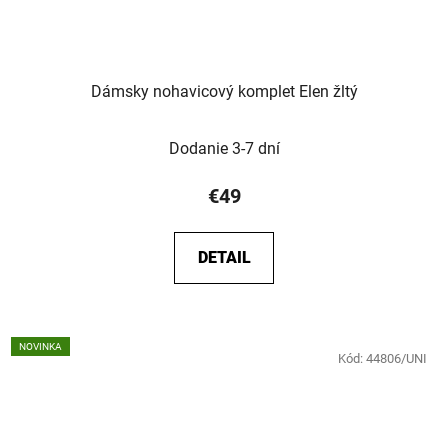
Dámsky nohavicový komplet Elen žltý
Dodanie 3-7 dní
€49
DETAIL
NOVINKA
Kód:
44806/UNI