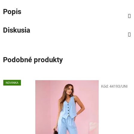
Popis
Diskusia
Podobné produkty
NOVINKA
Kód:
44193/UNI