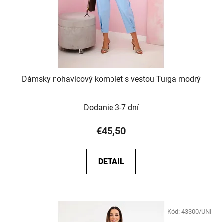
Dámsky nohavicový komplet s vestou Turga modrý
Dodanie 3-7 dní
€45,50
DETAIL
Kód:
43300/UNI