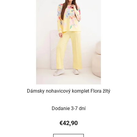
Dámsky nohavicový komplet Flora žltý
Dodanie 3-7 dní
€42,90