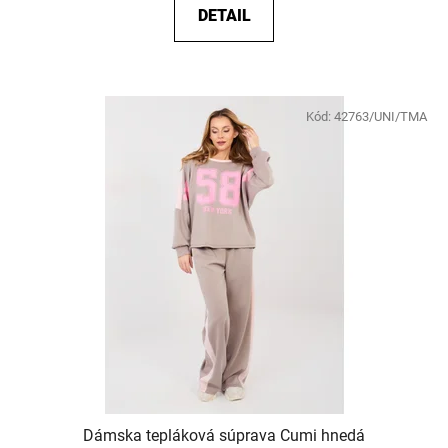
DETAIL
Kód:
42763/UNI/TMA
Dámska tepláková súprava Cumi hnedá