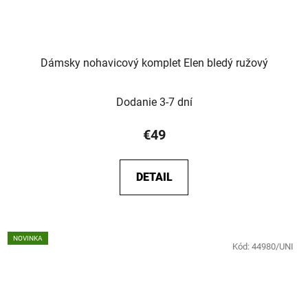
Dámsky nohavicový komplet Elen bledý ružový
Dodanie 3-7 dní
€49
DETAIL
NOVINKA
Kód:
44980/UNI