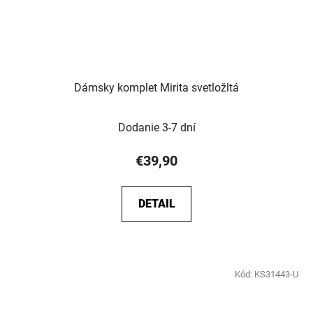
Dámsky komplet Mirita svetložltá
Dodanie 3-7 dní
€39,90
DETAIL
Kód:
KS31443-U