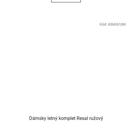
Kód:
43665/UNI
Dámsky letný komplet Resal ružový