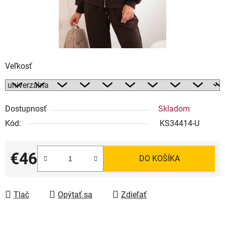
Veľkosť
Dostupnosť
Skladom
Kód:
KS34414-U
€46
DO KOŠÍKA
Jednotková cena:
Tlač
Opýtať sa
Zdieľať