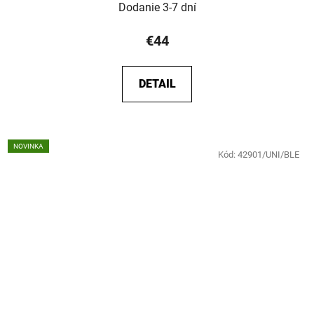
Dodanie 3-7 dní
€44
DETAIL
NOVINKA
Kód:
42901/UNI/BLE