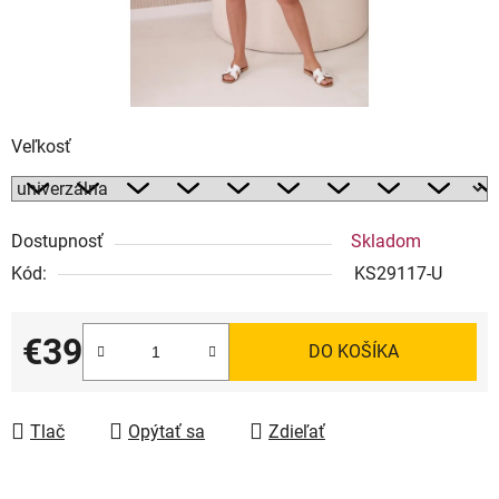
Veľkosť
Dostupnosť
Skladom
Kód:
KS29117-U
€39
DO KOŠÍKA
Jednotková cena:
Tlač
Opýtať sa
Zdieľať