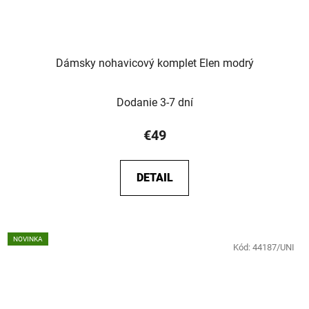
Dámsky nohavicový komplet Elen modrý
Dodanie 3-7 dní
€49
DETAIL
NOVINKA
Kód:
44187/UNI