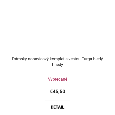
Dámsky nohavicový komplet s vestou Turga bledý
hnedý
Vypredané
€45,50
DETAIL