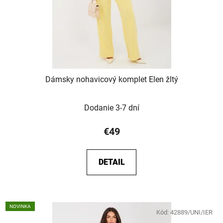
Dámsky nohavicový komplet Elen žltý
Dodanie 3-7 dní
€49
DETAIL
NOVINKA
Kód:
42889/UNI/IER