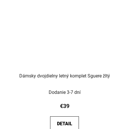
Dámsky dvojdielny letný komplet Sguere žltý
Dodanie 3-7 dní
€39
DETAIL