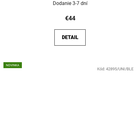
Dodanie 3-7 dní
€44
DETAIL
NOVINKA
Kód:
42895/UNI/BLE