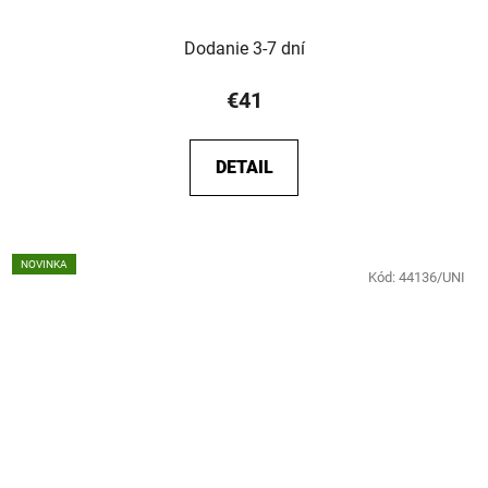
Dodanie 3-7 dní
€41
DETAIL
NOVINKA
Kód:
44136/UNI