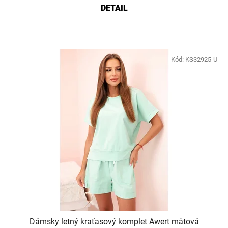
DETAIL
Kód:
KS32925-U
Dámsky letný kraťasový komplet Awert mätová