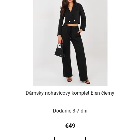
Dámsky nohavicový komplet Elen čierny
Dodanie 3-7 dní
€49