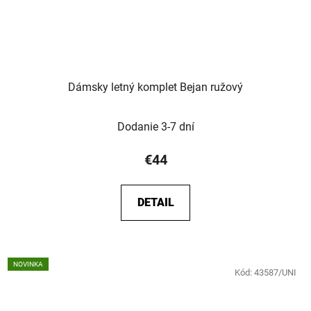
Dámsky letný komplet Bejan ružový
Dodanie 3-7 dní
€44
DETAIL
NOVINKA
Kód:
43587/UNI