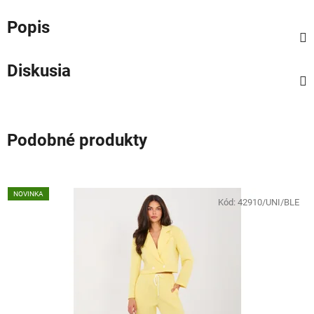
Popis
Diskusia
Podobné produkty
NOVINKA
Kód:
42910/UNI/BLE