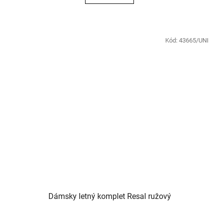
Kód:
43665/UNI
Dámsky letný komplet Resal ružový