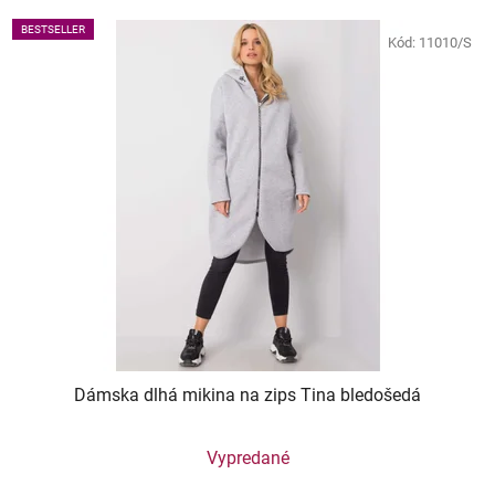
BESTSELLER
Kód:
11010/S
Dámska dlhá mikina na zips Tina bledošedá
Vypredané