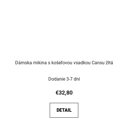
Dámska mikina s košeľovou vsadkou Cansu žltá
Dodanie 3-7 dní
€32,80
DETAIL