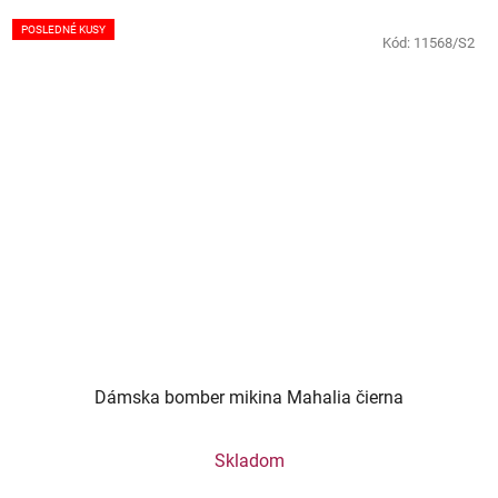
POSLEDNÉ KUSY
Kód:
11568/S2
Dámska bomber mikina Mahalia čierna
Skladom