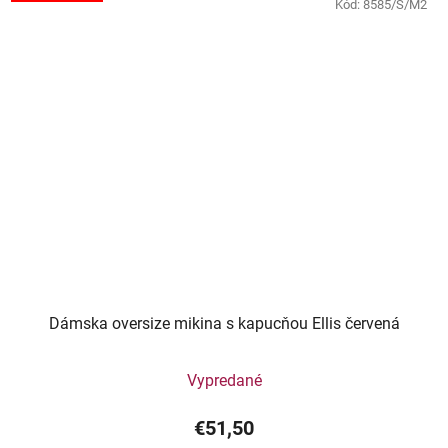
Kód:
8585/S/M2
Dámska oversize mikina s kapucňou Ellis červená
Vypredané
€51,50