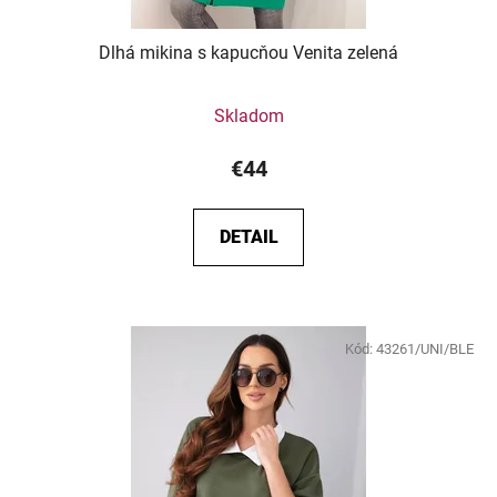
Dlhá mikina s kapucňou Venita zelená
Skladom
€44
DETAIL
Kód:
43261/UNI/BLE