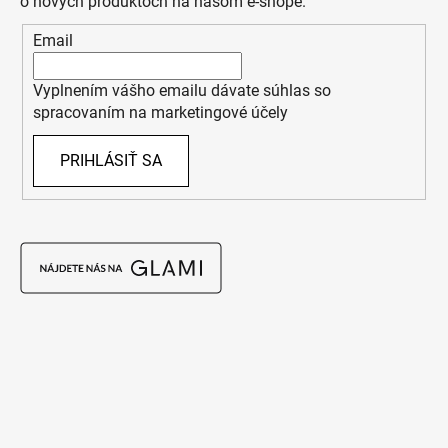
o nových produktoch na našom e-shope.
Email
Vyplnením vášho emailu dávate súhlas so
spracovaním na marketingové účely
PRIHLÁSIŤ SA