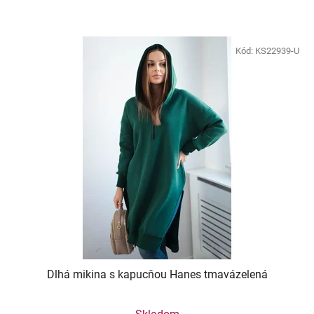
Kód:
KS22939-U
Dlhá mikina s kapucňou Hanes tmavázelená