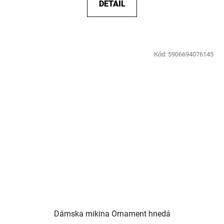
DETAIL
Kód:
5906694076145
Dámska mikina Ornament hnedá