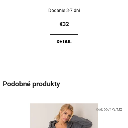
Dodanie 3-7 dní
€32
DETAIL
Podobné produkty
Kód:
6671/S/M2