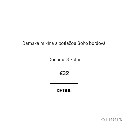
Dámska mikina s potlačou Soho bordová
Dodanie 3-7 dní
€32
DETAIL
Kód:
16961/S