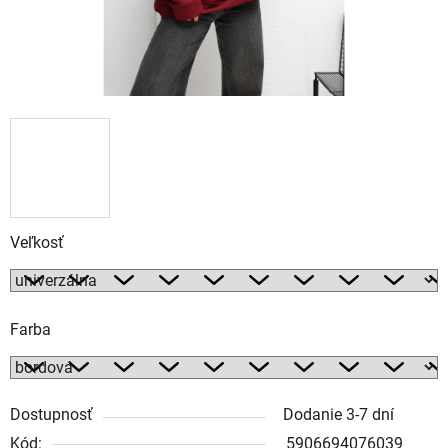
Veľkosť
Farba
Dostupnosť
Dodanie 3-7 dní
Kód:
5906694076039