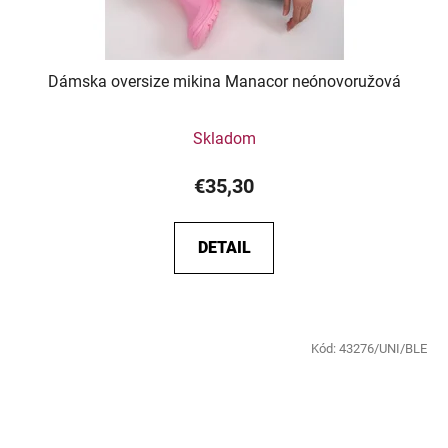
Dámska oversize mikina Manacor neónovoružová
Skladom
€35,30
DETAIL
Kód:
43276/UNI/BLE