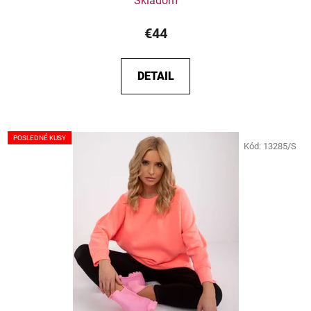
Skladom
€44
DETAIL
POSLEDNÉ KUSY
Kód:
13285/S