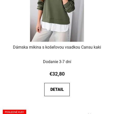
Dámska mikina s košeľovou vsadkou Cansu kaki
Dodanie 3-7 dní
€32,80
DETAIL
POSLEDNÉ KUSY