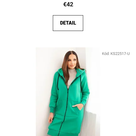
€42
DETAIL
Kód:
KS22517-U