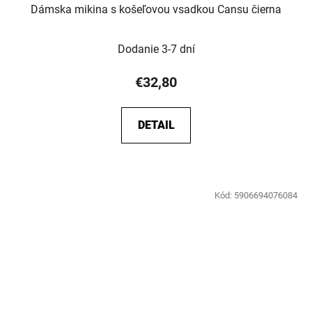
Dámska mikina s košeľovou vsadkou Cansu čierna
Dodanie 3-7 dní
€32,80
DETAIL
Kód:
5906694076084