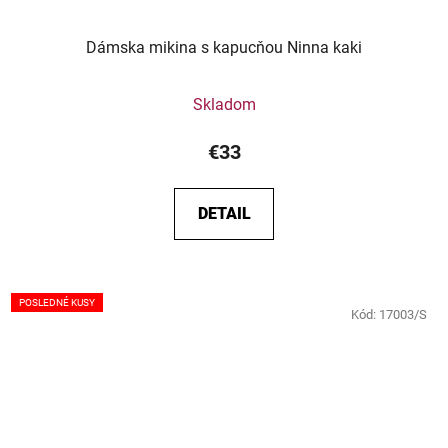
Dámska mikina s kapucňou Ninna kaki
Skladom
€33
DETAIL
POSLEDNÉ KUSY
Kód:
17003/S