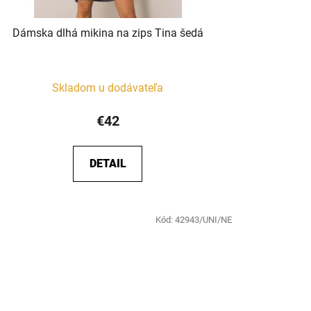
Dámska dlhá mikina na zips Tina šedá
Skladom u dodávateľa
€42
DETAIL
Kód:
42943/UNI/NE