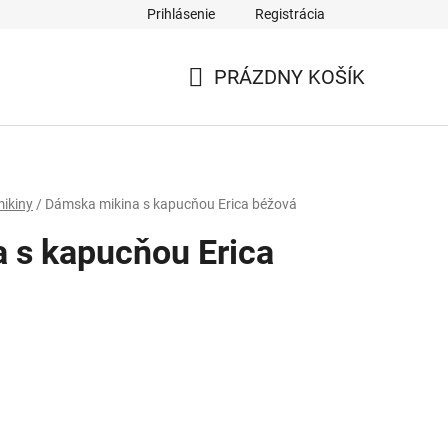
Prihlásenie
Registrácia
PRÁZDNY KOŠÍK
NÁKUPNÝ
KOŠÍK
ikiny
/
Dámska mikina s kapucňou Erica béžová
 s kapucňou Erica