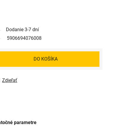
Dodanie 3-7 dní
5906694076008
DO KOŠÍKA
Zdieľať
točné parametre