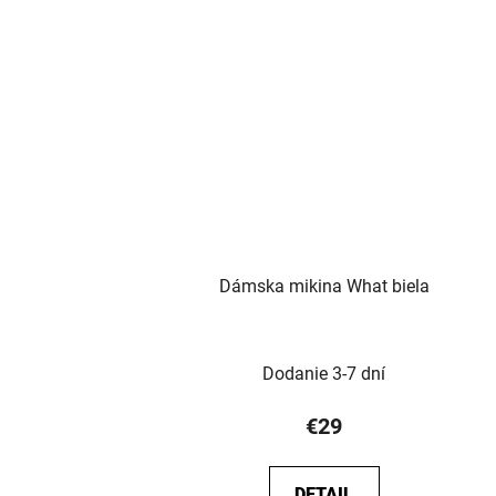
Dámska mikina What biela
Dodanie 3-7 dní
€29
DETAIL