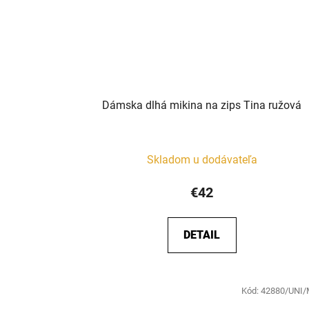
Dámska dlhá mikina na zips Tina ružová
Skladom u dodávateľa
€42
DETAIL
Kód:
42880/UNI