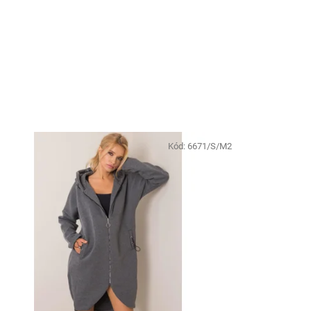
Kód:
6671/S/M2