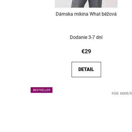
Dámska mikina What béžová
Dodanie 3-7 dní
€29
DETAIL
BESTSELLER
Kód:
6668/