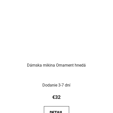
Dámska mikina Ornament hnedá
Dodanie 3-7 dní
€32
DETAIL