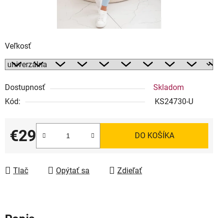
Veľkosť
Dostupnosť
Skladom
Kód:
KS24730-U
€29
DO KOŠÍKA
Jednotková cena:
Tlač
Opýtať sa
Zdieľať