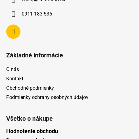
t
i
0911 183 536
e
Základné informácie
O nás
Kontakt
Obchodné podmienky
Podmienky ochrany osobných údajov
Všetko o nákupe
Hodnotenie obchodu