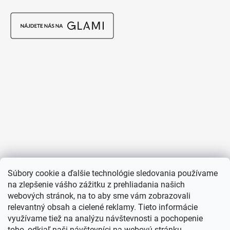
Súbory cookie a ďalšie technológie sledovania používame
na zlepšenie vášho zážitku z prehliadania našich
webových stránok, na to aby sme vám zobrazovali
relevantný obsah a cielené reklamy. Tieto informácie
využívame tiež na analýzu návštevnosti a pochopenie
toho, odkiaľ naši návštevníci na webovú stránku