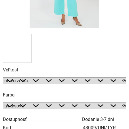
Veľkosť
Farba
Dostupnosť
Dodanie 3-7 dní
Kód:
43009/UNI/TYR