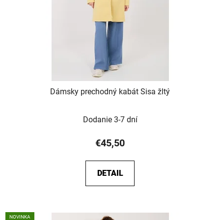
Dámsky prechodný kabát Sisa žltý
Dodanie 3-7 dní
€45,50
DETAIL
NOVINKA