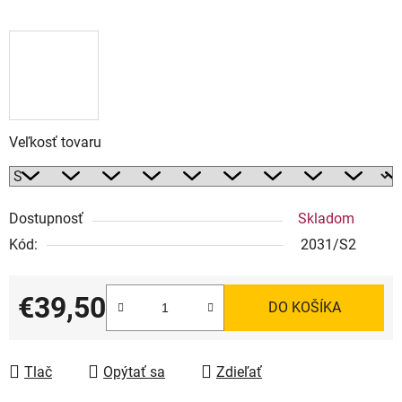
Veľkosť tovaru
Dostupnosť
Skladom
Kód:
2031/S2
€39,50
DO KOŠÍKA
Jednotková cena:
Tlač
Opýtať sa
Zdieľať