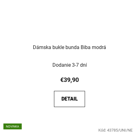
Dámska bukle bunda Biba modrá
Dodanie 3-7 dní
€39,90
DETAIL
NOVINKA
Kód:
43785/UNI/NE