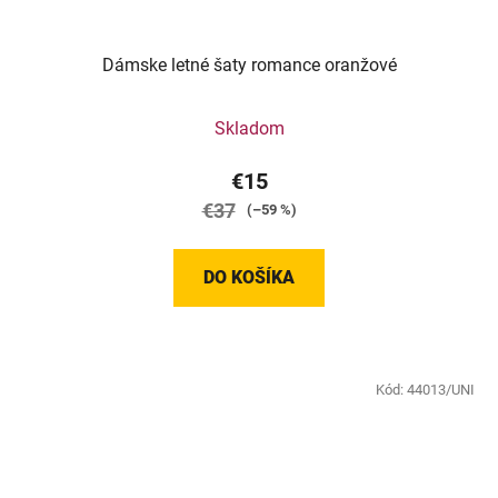
Dámske letné šaty romance oranžové
Skladom
€15
€37
(–59 %)
DO KOŠÍKA
Kód:
44013/UNI