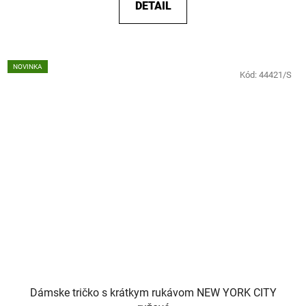
DETAIL
NOVINKA
Kód:
44421/S
Dámske tričko s krátkym rukávom NEW YORK CITY