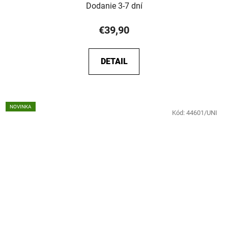
Dodanie 3-7 dní
€39,90
DETAIL
NOVINKA
Kód:
44601/UNI