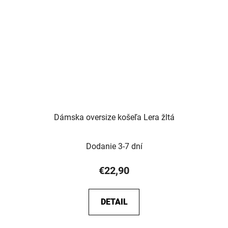
Dámska oversize košeľa Lera žltá
Dodanie 3-7 dní
€22,90
DETAIL