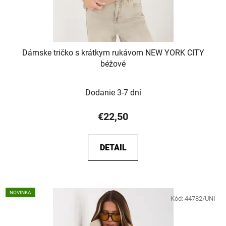
Dámske tričko s krátkym rukávom NEW YORK CITY
béžové
Dodanie 3-7 dní
€22,50
DETAIL
NOVINKA
Kód:
44782/UNI