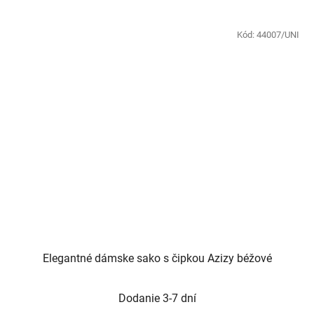
Kód:
44007/UNI
Elegantné dámske sako s čipkou Azizy béžové
Dodanie 3-7 dní