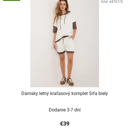
Kód:
44767/S
Dámsky letný kraťasový komplet Sifa biely
Dodanie 3-7 dní
€39