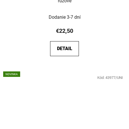
ružové
Dodanie 3-7 dní
€22,50
DETAIL
NOVINKA
Kód:
43977/UNI