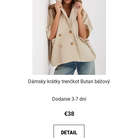
Dámsky krátky trenčkot Butan béžový
Dodanie 3-7 dní
€38
DETAIL