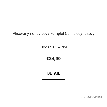
Plisovaný nohavicový komplet Culli bledý ružový
Dodanie 3-7 dní
€34,90
DETAIL
Kód:
44064/UNI