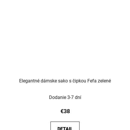
Elegantné dámske sako s čipkou Fefa zelené
Dodanie 3-7 dní
€38
DETAIL