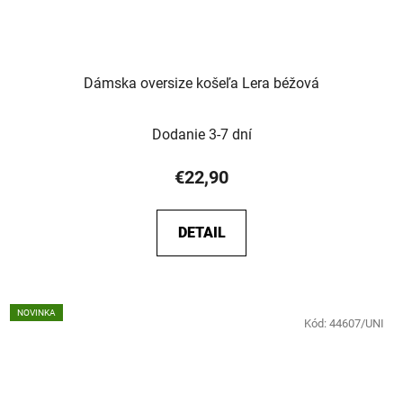
Dámska oversize košeľa Lera béžová
Dodanie 3-7 dní
€22,90
DETAIL
NOVINKA
Kód:
44607/UNI