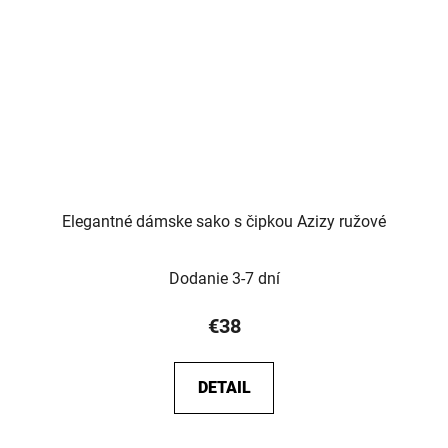
Elegantné dámske sako s čipkou Azizy ružové
Dodanie 3-7 dní
€38
DETAIL