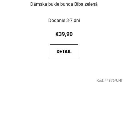
Dámska bukle bunda Biba zelená
Dodanie 3-7 dní
€39,90
DETAIL
Kód:
44376/UNI