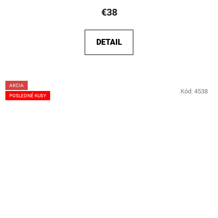
€38
DETAIL
AKCIA
Kód:
4538
POSLEDNÉ KUSY