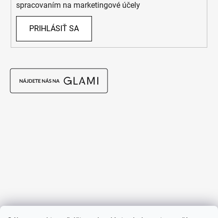
spracovaním na marketingové účely
PRIHLÁSIŤ SA