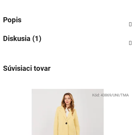
Popis
Diskusia (1)
Súvisiaci tovar
Kód:
43869/UNI/TMA