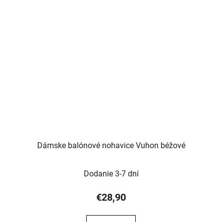
Dámske balónové nohavice Vuhon béžové
Dodanie 3-7 dní
€28,90