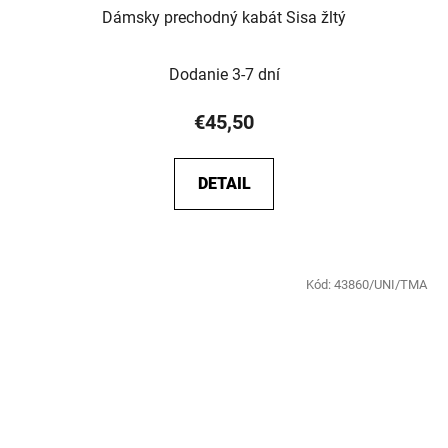
Dámsky prechodný kabát Sisa žltý
Dodanie 3-7 dní
€45,50
DETAIL
Kód:
43860/UNI/TMA