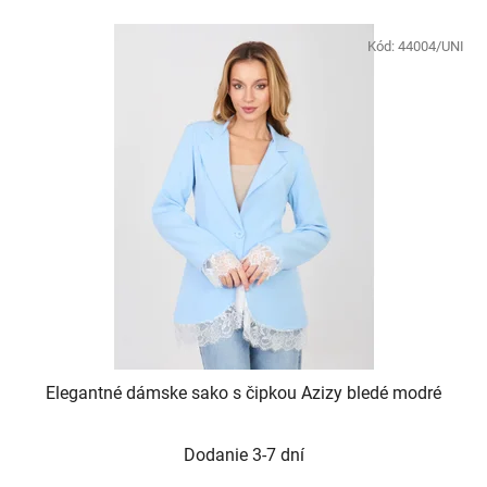
Kód:
44004/UNI
Elegantné dámske sako s čipkou Azizy bledé modré
Dodanie 3-7 dní