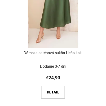
Dámska saténová sukňa Heňa kaki
Dodanie 3-7 dní
€24,90
DETAIL