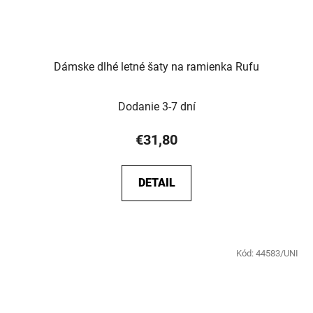
Dámske dlhé letné šaty na ramienka Rufu
Dodanie 3-7 dní
€31,80
DETAIL
Kód:
44583/UNI