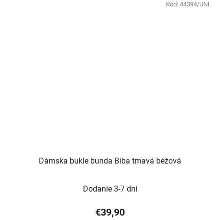
Kód:
44394/UNI
Dámska bukle bunda Biba tmavá béžová
Dodanie 3-7 dní
€39,90