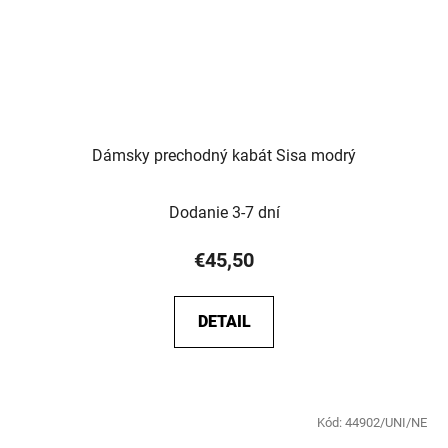
Dámsky prechodný kabát Sisa modrý
Dodanie 3-7 dní
€45,50
DETAIL
Kód:
44902/UNI/NE