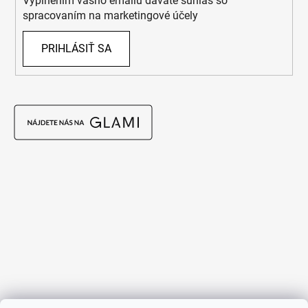
Vyplnením vášho emailu dávate súhlas so
spracovaním na marketingové účely
PRIHLÁSIŤ SA