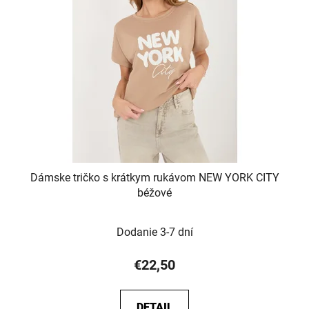
Dámske tričko s krátkym rukávom NEW YORK CITY
béžové
Dodanie 3-7 dní
€22,50
DETAIL