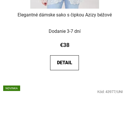
Elegantné dámske sako s čipkou Azizy béžové
Dodanie 3-7 dní
€38
DETAIL
NOVINKA
Kód:
43977/UNI