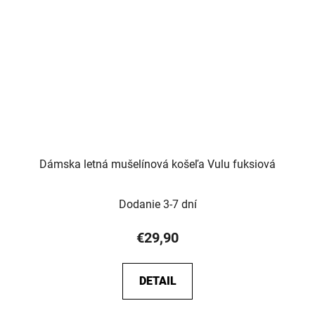
Dámska letná mušelínová košeľa Vulu fuksiová
Dodanie 3-7 dní
€29,90
DETAIL