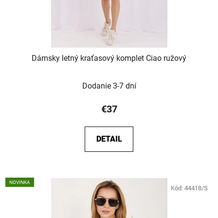
Dámsky letný kraťasový komplet Ciao ružový
Dodanie 3-7 dní
€37
DETAIL
NOVINKA
Kód:
44418/S