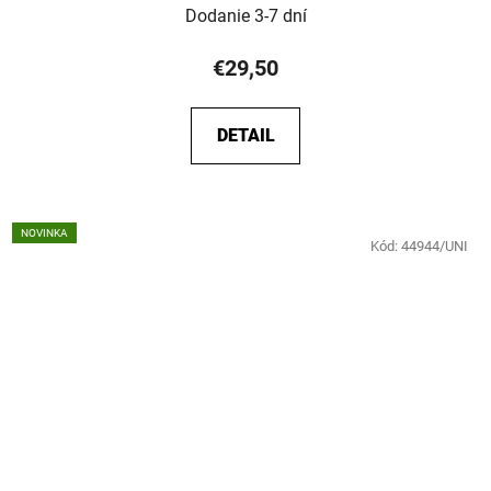
Dodanie 3-7 dní
€29,50
DETAIL
NOVINKA
Kód:
44944/UNI