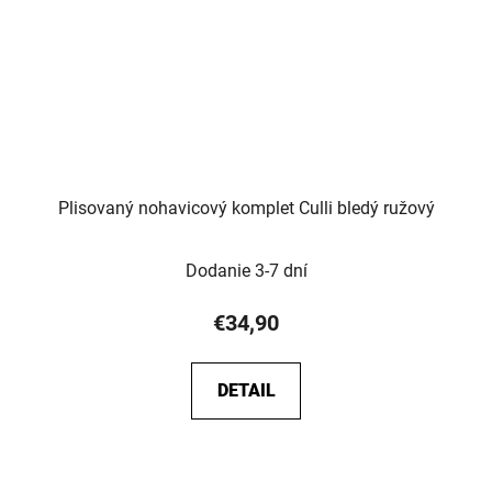
Plisovaný nohavicový komplet Culli bledý ružový
Dodanie 3-7 dní
€34,90
DETAIL