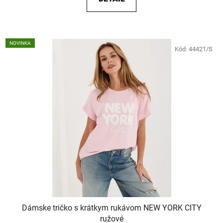
NOVINKA
Kód:
44421/S
Dámske tričko s krátkym rukávom NEW YORK CITY
ružové