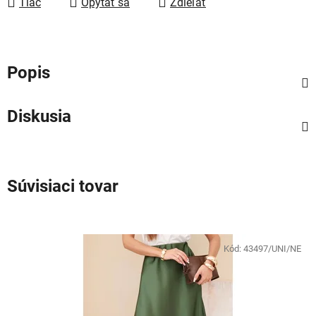
Tlač
Opýtať sa
Zdieľať
Popis
Diskusia
Súvisiaci tovar
Kód:
43497/UNI/NE