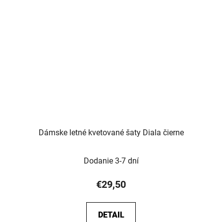
Dámske letné kvetované šaty Diala čierne
Dodanie 3-7 dní
€29,50
DETAIL