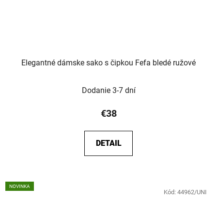
Elegantné dámske sako s čipkou Fefa bledé ružové
Dodanie 3-7 dní
€38
DETAIL
NOVINKA
Kód:
44962/UNI