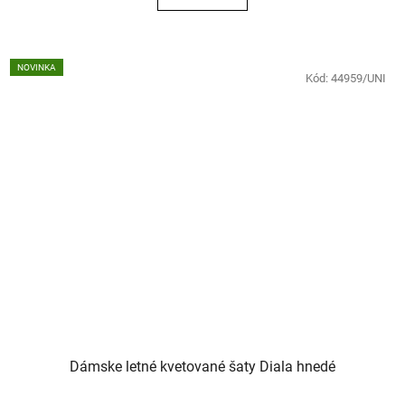
NOVINKA
Kód:
44959/UNI
Dámske letné kvetované šaty Diala hnedé