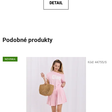
DETAIL
Podobné produkty
NOVINKA
Kód:
44755/S