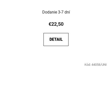
Dodanie 3-7 dní
€22,50
DETAIL
Kód:
44058/UNI