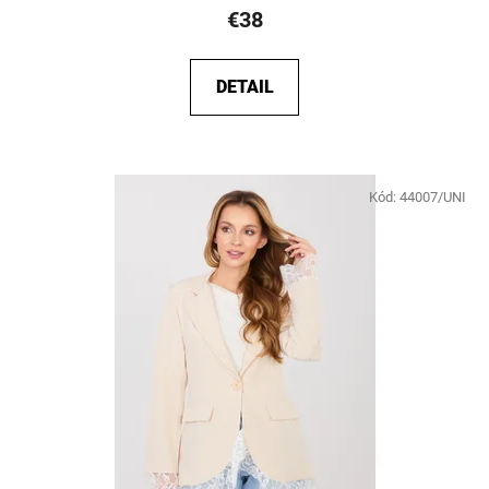
€38
DETAIL
Kód:
44007/UNI