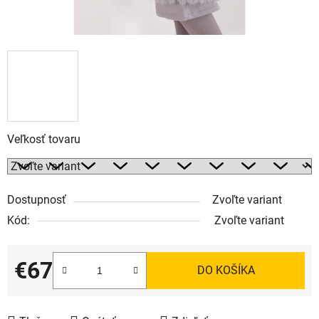
Veľkosť tovaru
Dostupnosť
Zvoľte variant
Kód:
Zvoľte variant
€67
DO KOŠÍKA
Jednotková cena: