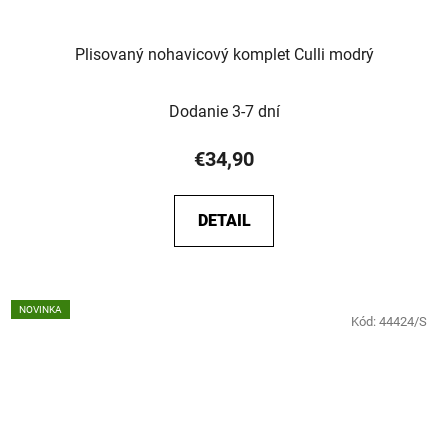
Plisovaný nohavicový komplet Culli modrý
Dodanie 3-7 dní
€34,90
DETAIL
NOVINKA
Kód:
44424/S