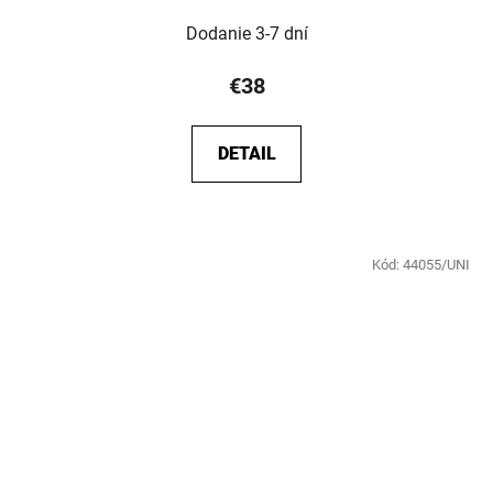
Dodanie 3-7 dní
€38
DETAIL
Kód:
44055/UNI