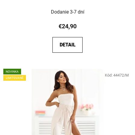
Dodanie 3-7 dní
€24,90
DETAIL
NOVINKA
Kód:
44472/M
LIMITOVANÉ