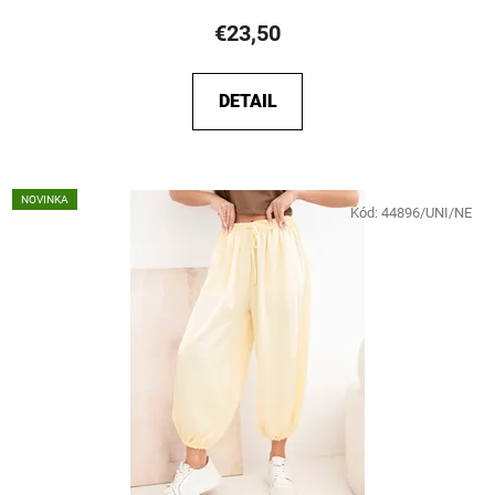
€23,50
DETAIL
NOVINKA
Kód:
44896/UNI/NE