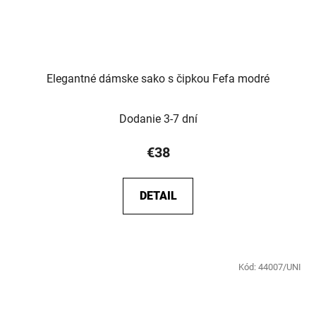
Elegantné dámske sako s čipkou Fefa modré
Dodanie 3-7 dní
€38
DETAIL
Kód:
44007/UNI