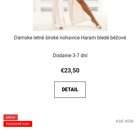
Dámske letné široké nohavice Haram bledé béžové
Dodanie 3-7 dní
€23,50
DETAIL
AKCIA
Kód:
4538
POSLEDNÉ KUSY