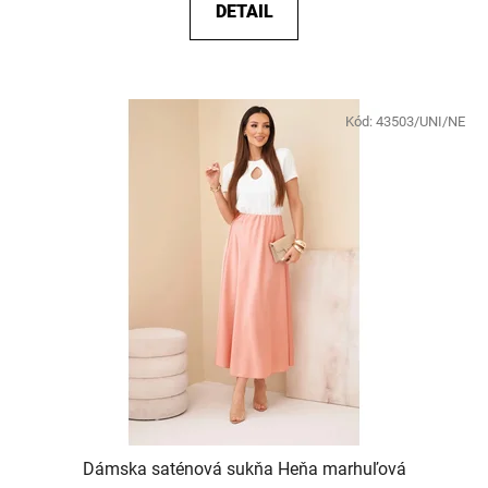
DETAIL
Kód:
43503/UNI/NE
Dámska saténová sukňa Heňa marhuľová