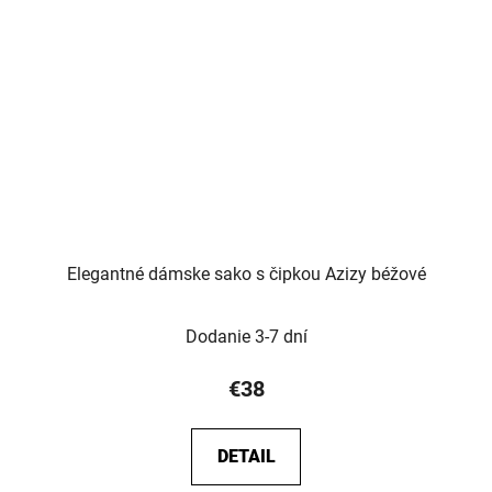
Elegantné dámske sako s čipkou Azizy béžové
Dodanie 3-7 dní
€38
DETAIL