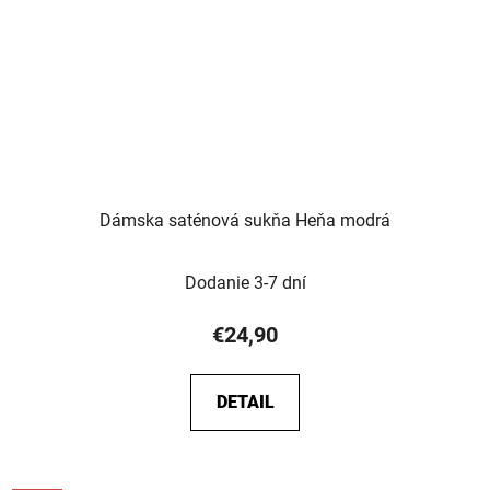
Dámska saténová sukňa Heňa modrá
Dodanie 3-7 dní
€24,90
DETAIL