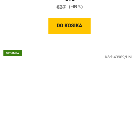
€37
(–59 %)
DO KOŠÍKA
NOVINKA
Kód:
43989/UNI