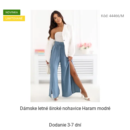
NOVINKA
Kód:
44466/M
LIMITOVANÉ
Dámske letné široké nohavice Haram modré
Dodanie 3-7 dní