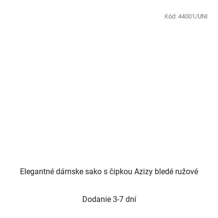
Kód:
44001/UNI
Elegantné dámske sako s čipkou Azizy bledé ružové
Dodanie 3-7 dní