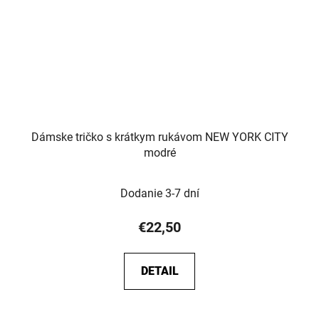
Dámske tričko s krátkym rukávom NEW YORK CITY
modré
Dodanie 3-7 dní
€22,50
DETAIL