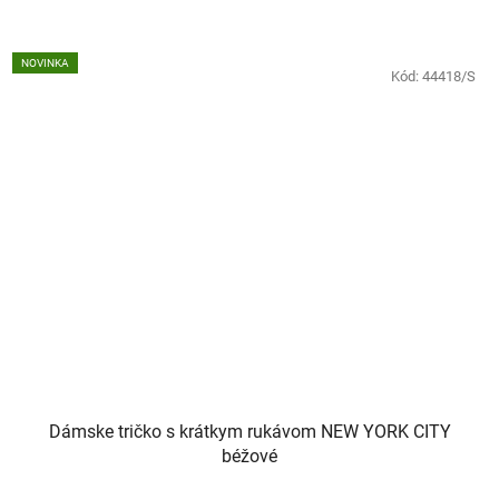
NOVINKA
Kód:
44418/S
Dámske tričko s krátkym rukávom NEW YORK CITY
béžové