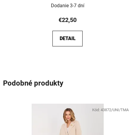
Dodanie 3-7 dní
€22,50
DETAIL
Podobné produkty
Kód:
43872/UNI/TMA