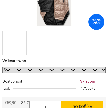
€59,90
–36 %
Veľkosť tovaru
Dostupnosť
Skladom
Kód:
17330/S
€59,90
–36 %
DO KOŠÍKA