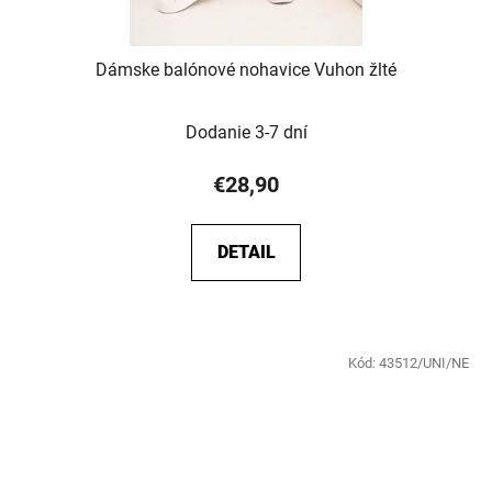
Dámske balónové nohavice Vuhon žlté
Dodanie 3-7 dní
€28,90
DETAIL
Kód:
43512/UNI/NE