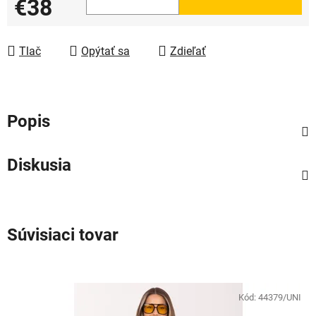
€38
Jednotková cena:
Tlač
Opýtať sa
Zdieľať
Popis
Diskusia
Súvisiaci tovar
Kód:
44379/UNI