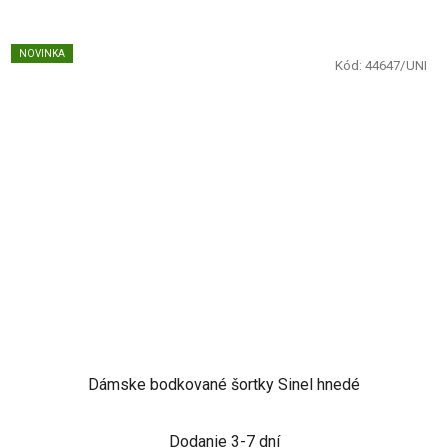
NOVINKA
Kód:
44647/UNI
Dámske bodkované šortky Sinel hnedé
Dodanie 3-7 dní