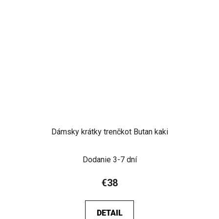
Dámsky krátky trenčkot Butan kaki
Dodanie 3-7 dní
€38
DETAIL