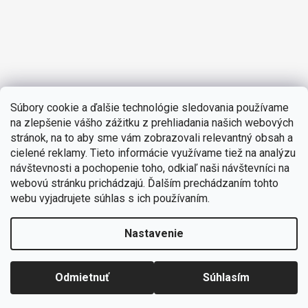
Súbory cookie a ďalšie technológie sledovania používame
na zlepšenie vášho zážitku z prehliadania našich webových
stránok, na to aby sme vám zobrazovali relevantný obsah a
cielené reklamy. Tieto informácie využívame tiež na analýzu
návštevnosti a pochopenie toho, odkiaľ naši návštevníci na
webovú stránku prichádzajú. Ďalším prechádzaním tohto
webu vyjadrujete súhlas s ich používaním.
Nastavenie
Odmietnuť
Súhlasím
Vytvoril Shoptet
Copyright 2026
TENTATION.SK
. Všetky práva vyhradené.