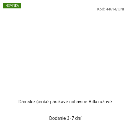
NOVINKA
Kód:
44614/UNI
Dámske široké pásikavé nohavice Billa ružové
Dodanie 3-7 dní