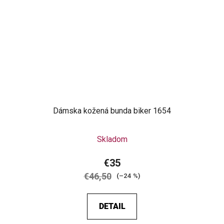
Dámska kožená bunda biker 1654
Skladom
€35
€46,50
(–24 %)
DETAIL