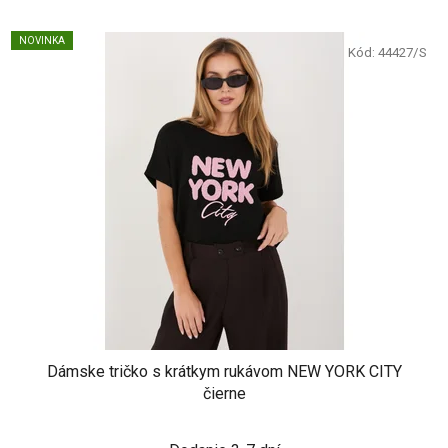
NOVINKA
Kód:
44427/S
Dámske tričko s krátkym rukávom NEW YORK CITY
čierne