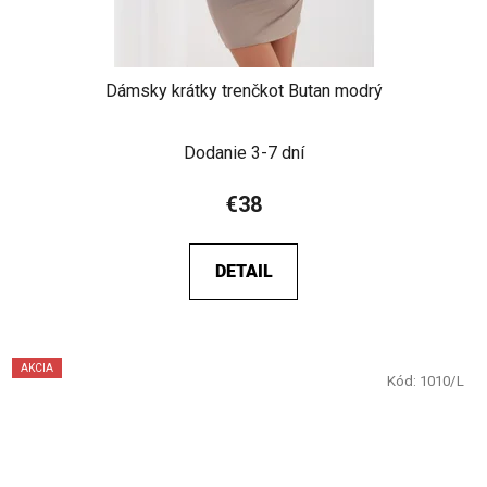
Dámsky krátky trenčkot Butan modrý
Dodanie 3-7 dní
€38
DETAIL
AKCIA
Kód:
1010/L