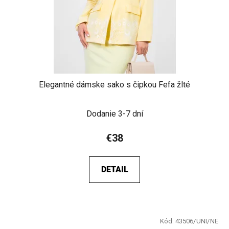
Elegantné dámske sako s čipkou Fefa žlté
Dodanie 3-7 dní
€38
DETAIL
Kód:
43506/UNI/NE