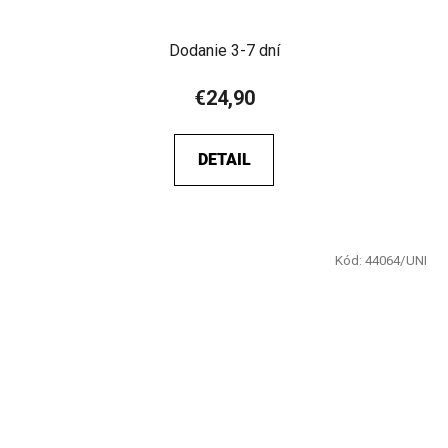
Dodanie 3-7 dní
€24,90
DETAIL
Kód:
44064/UNI