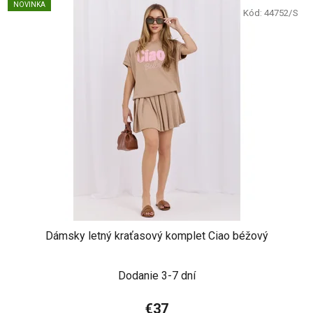
NOVINKA
Kód:
44752/S
Dámsky letný kraťasový komplet Ciao béžový
Dodanie 3-7 dní
€37