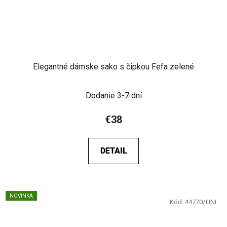
Elegantné dámske sako s čipkou Fefa zelené
Dodanie 3-7 dní
€38
DETAIL
NOVINKA
Kód:
44770/UNI