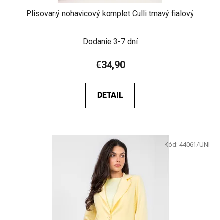
Plisovaný nohavicový komplet Culli tmavý fialový
Dodanie 3-7 dní
€34,90
DETAIL
Kód:
44061/UNI