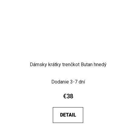
Dámsky krátky trenčkot Butan hnedý
Dodanie 3-7 dní
€38
DETAIL