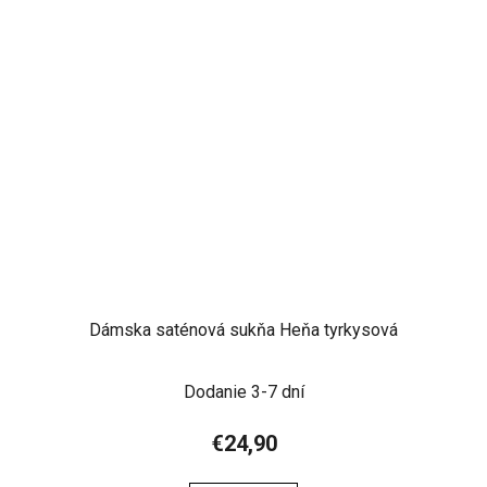
Dámska saténová sukňa Heňa tyrkysová
Dodanie 3-7 dní
€24,90