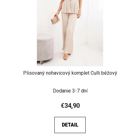
Plisovaný nohavicový komplet Culli béžový
Dodanie 3-7 dní
€34,90
DETAIL