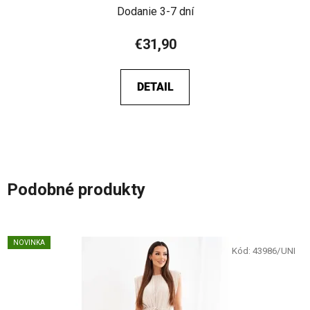
Dodanie 3-7 dní
€31,90
DETAIL
Podobné produkty
NOVINKA
Kód:
43986/UNI