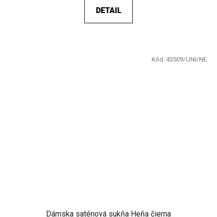
DETAIL
Kód:
43509/UNI/NE
Dámska saténová sukňa Heňa čierna