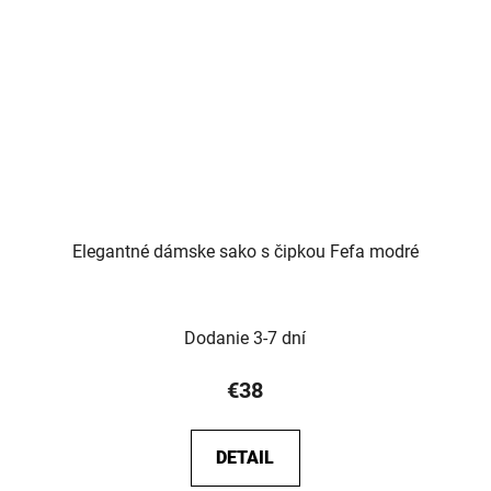
Elegantné dámske sako s čipkou Fefa modré
Dodanie 3-7 dní
€38
DETAIL