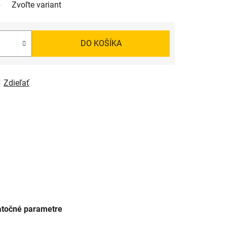
Zvoľte variant
DO KOŠÍKA
Zdieľať
točné parametre