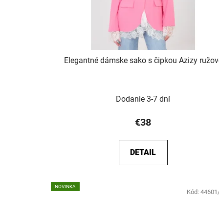
Elegantné dámske sako s čipkou Azizy ružov
Dodanie 3-7 dní
€38
DETAIL
NOVINKA
Kód:
44601