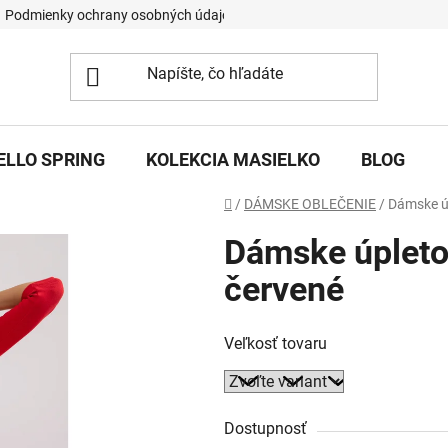
Podmienky ochrany osobných údajov
ELLO SPRING
KOLEKCIA MASIELKO
BLOG
Domov
/
DÁMSKE OBLEČENIE
/
Dámske ú
Dámske úpleto
červené
Veľkosť tovaru
Dostupnosť