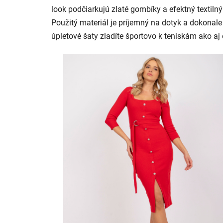
look podčiarkujú zlaté gombíky a efektný textil
Použitý materiál je príjemný na dotyk a dokonal
úpletové šaty zladíte športovo k teniskám ako aj