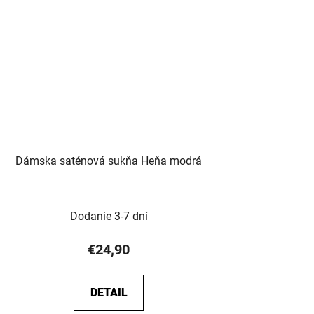
Dámska saténová sukňa Heňa modrá
Dodanie 3-7 dní
€24,90
DETAIL