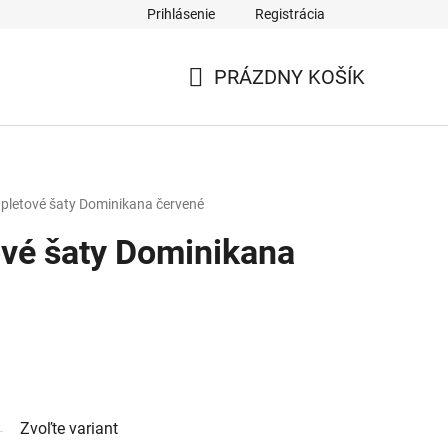
Prihlásenie
Registrácia
PRÁZDNY KOŠÍK
NÁKUPNÝ
KOŠÍK
pletové šaty Dominikana červené
vé šaty Dominikana
Zvoľte variant