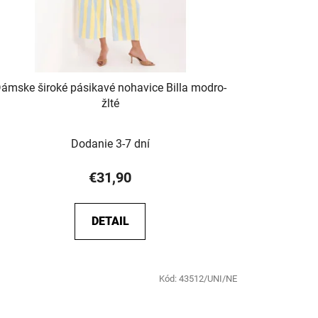
ámske široké pásikavé nohavice Billa modro-
žlté
Dodanie 3-7 dní
€31,90
DETAIL
Kód:
43512/UNI/NE