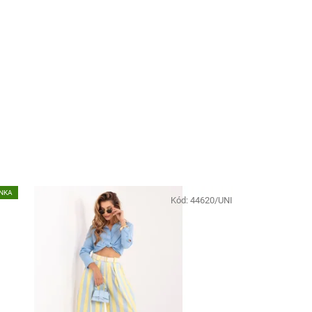
NKA
Kód:
44620/UNI