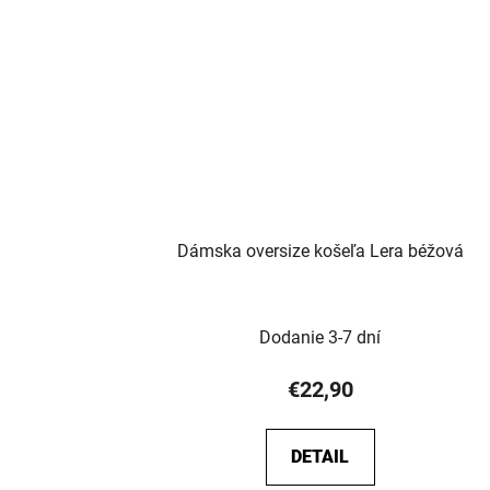
Dámska oversize košeľa Lera béžová
Dodanie 3-7 dní
€22,90
DETAIL