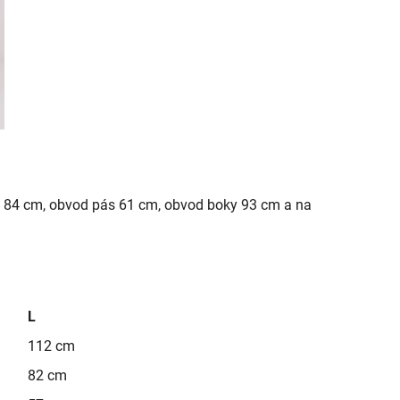
 84 cm, obvod pás 61 cm, obvod boky 93 cm a na
L
112 cm
82 cm