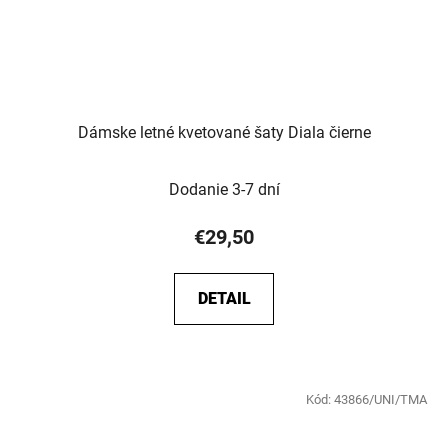
Dámske letné kvetované šaty Diala čierne
Dodanie 3-7 dní
€29,50
DETAIL
Kód:
43866/UNI/TMA