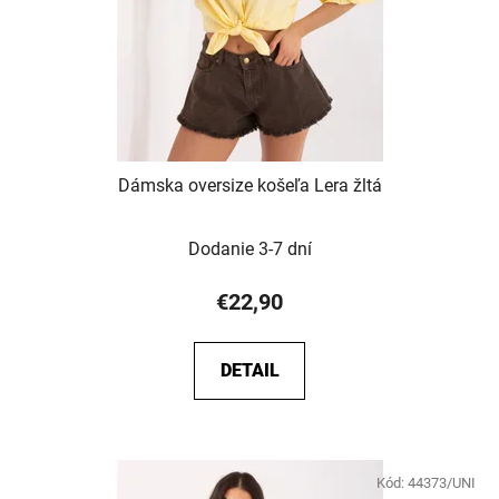
Dámska oversize košeľa Lera žltá
Dodanie 3-7 dní
€22,90
DETAIL
Kód:
44373/UNI