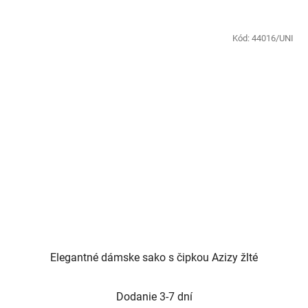
Kód:
44016/UNI
Elegantné dámske sako s čipkou Azizy žlté
Dodanie 3-7 dní