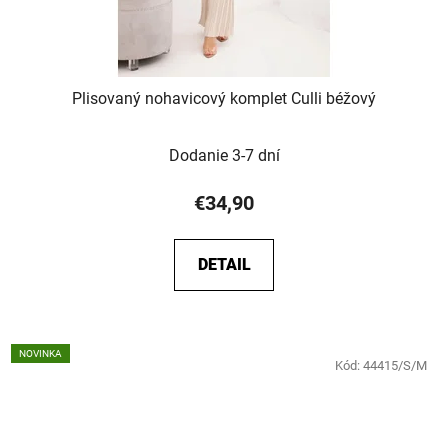
Plisovaný nohavicový komplet Culli béžový
Dodanie 3-7 dní
€34,90
DETAIL
NOVINKA
Kód:
44415/S/M