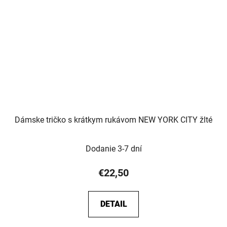
Dámske tričko s krátkym rukávom NEW YORK CITY žlté
Dodanie 3-7 dní
€22,50
DETAIL