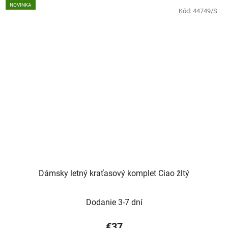
NOVINKA
Kód:
44749/S
Dámsky letný kraťasový komplet Ciao žltý
Dodanie 3-7 dní
€37