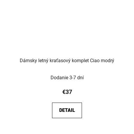
Dámsky letný kraťasový komplet Ciao modrý
Dodanie 3-7 dní
€37
DETAIL