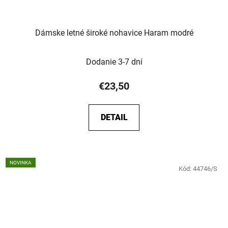
Dámske letné široké nohavice Haram modré
Dodanie 3-7 dní
€23,50
DETAIL
NOVINKA
Kód:
44746/S