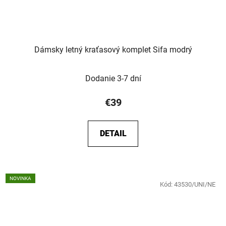
Dámsky letný kraťasový komplet Sifa modrý
Dodanie 3-7 dní
€39
DETAIL
NOVINKA
Kód:
43530/UNI/NE