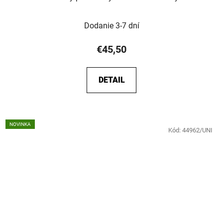
Dodanie 3-7 dní
€45,50
DETAIL
NOVINKA
Kód:
44962/UNI