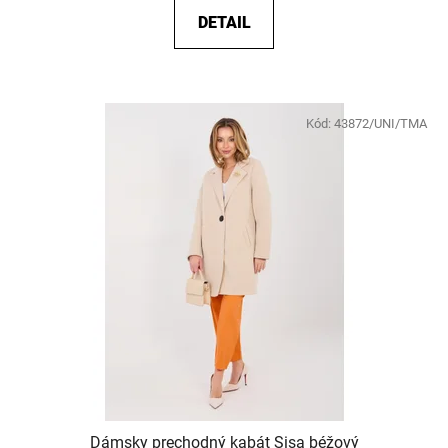
DETAIL
Kód:
43872/UNI/TMA
Dámsky prechodný kabát Sisa béžový