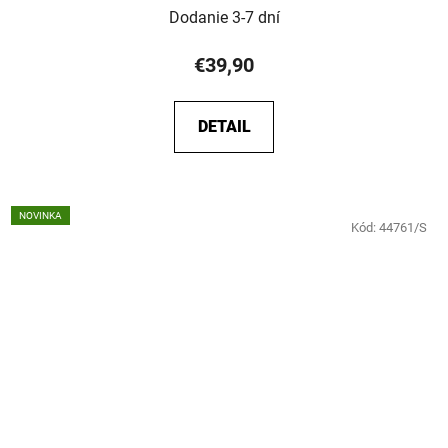
Dodanie 3-7 dní
€39,90
DETAIL
NOVINKA
Kód:
44761/S