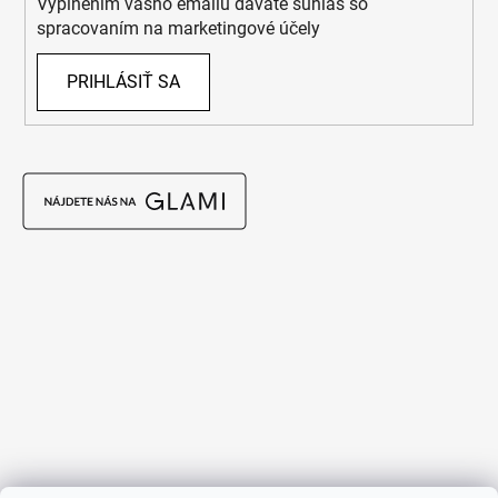
Vyplnením vášho emailu dávate súhlas so
spracovaním na marketingové účely
PRIHLÁSIŤ SA