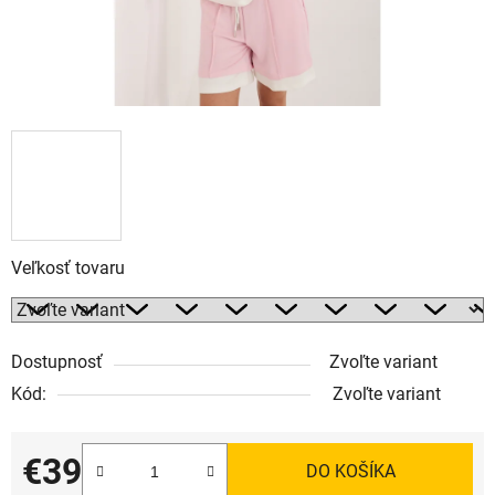
Veľkosť tovaru
Dostupnosť
Zvoľte variant
Kód:
Zvoľte variant
€39
DO KOŠÍKA