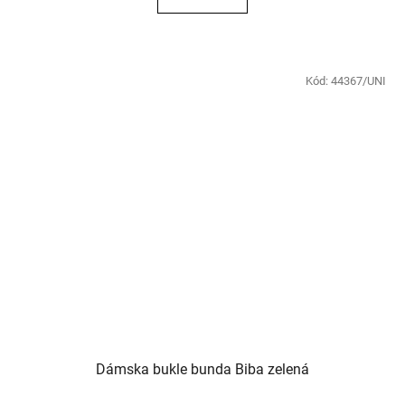
Kód:
44367/UNI
Dámska bukle bunda Biba zelená