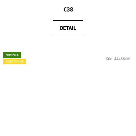
€38
DETAIL
NOVINKA
Kód:
44466/M
LIMITOVANÉ