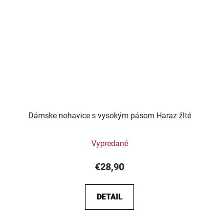
Dámske nohavice s vysokým pásom Haraz žlté
Vypredané
€28,90
DETAIL