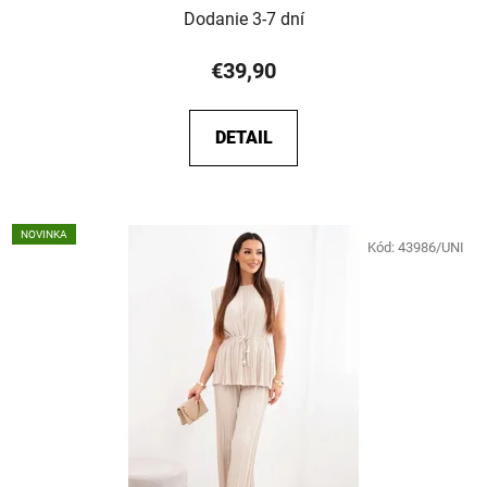
Dodanie 3-7 dní
€39,90
DETAIL
NOVINKA
Kód:
43986/UNI