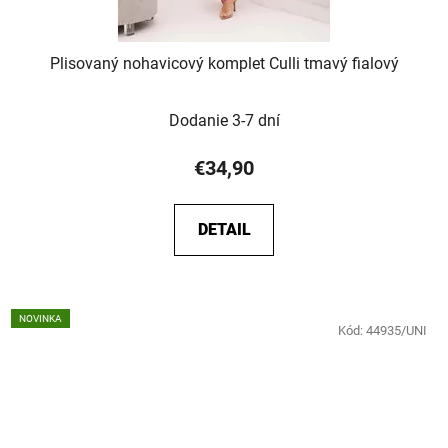
Plisovaný nohavicový komplet Culli tmavý fialový
Dodanie 3-7 dní
€34,90
DETAIL
NOVINKA
Kód:
44935/UNI