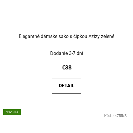
Elegantné dámske sako s čipkou Azizy zelené
Dodanie 3-7 dní
€38
DETAIL
NOVINKA
Kód:
44755/S