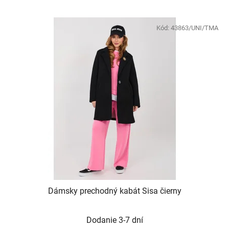
Kód:
43863/UNI/TMA
Dámsky prechodný kabát Sisa čierny
Dodanie 3-7 dní