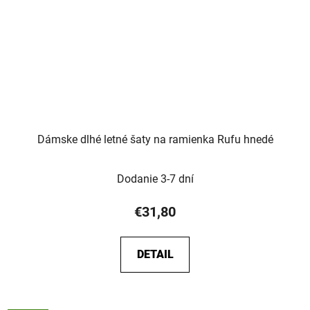
Dámske dlhé letné šaty na ramienka Rufu hnedé
Dodanie 3-7 dní
€31,80
DETAIL