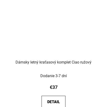
Dámsky letný kraťasový komplet Ciao ružový
Dodanie 3-7 dní
€37
DETAIL