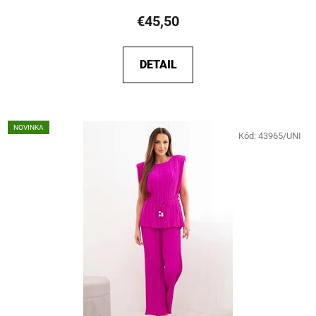
€45,50
DETAIL
NOVINKA
Kód:
43965/UNI