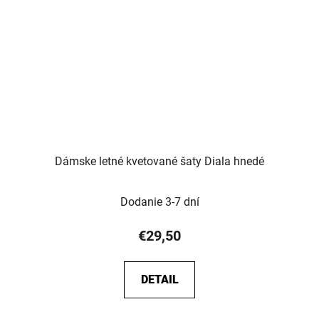
Dámske letné kvetované šaty Diala hnedé
Dodanie 3-7 dní
€29,50
DETAIL