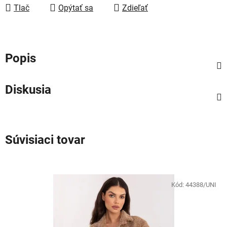
Tlač
Opýtať sa
Zdieľať
Popis
Diskusia
Súvisiaci tovar
Kód:
44388/UNI