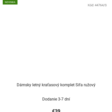
NOVINKA
Kód:
44764/S
Dámsky letný kraťasový komplet Sifa ružový
Dodanie 3-7 dní
€39