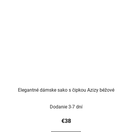
Elegantné dámske sako s čipkou Azizy béžové
Dodanie 3-7 dní
€38