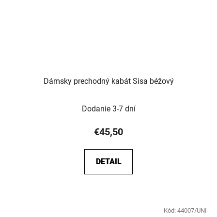
Dámsky prechodný kabát Sisa béžový
Dodanie 3-7 dní
€45,50
DETAIL
Kód:
44007/UNI