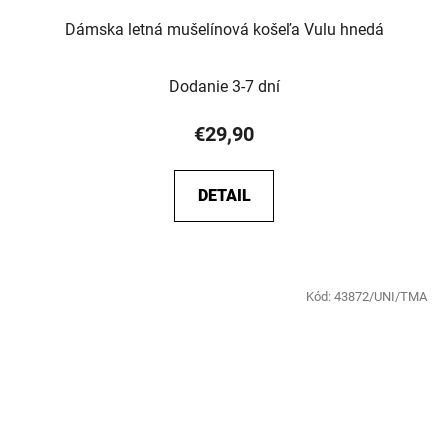
Dámska letná mušelínová košeľa Vulu hnedá
Dodanie 3-7 dní
€29,90
DETAIL
Kód:
43872/UNI/TMA