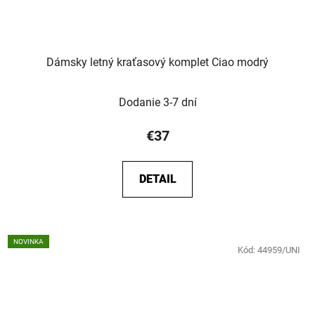
Dámsky letný kraťasový komplet Ciao modrý
Dodanie 3-7 dní
€37
DETAIL
NOVINKA
Kód:
44959/UNI