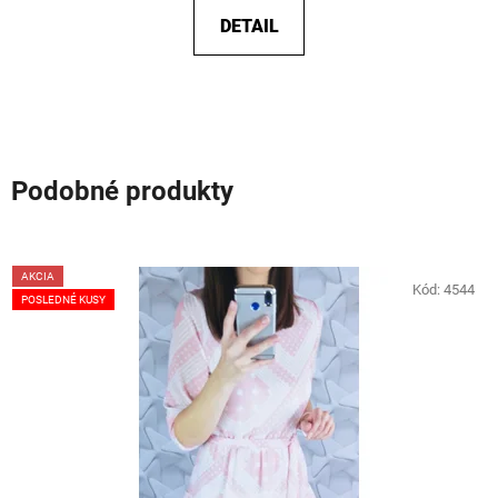
DETAIL
Podobné produkty
AKCIA
Kód:
4544
POSLEDNÉ KUSY