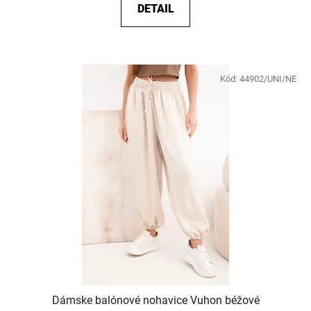
DETAIL
Kód:
44902/UNI/NE
Dámske balónové nohavice Vuhon béžové