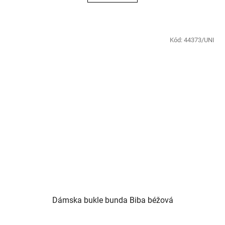
Kód:
44373/UNI
Dámska bukle bunda Biba béžová