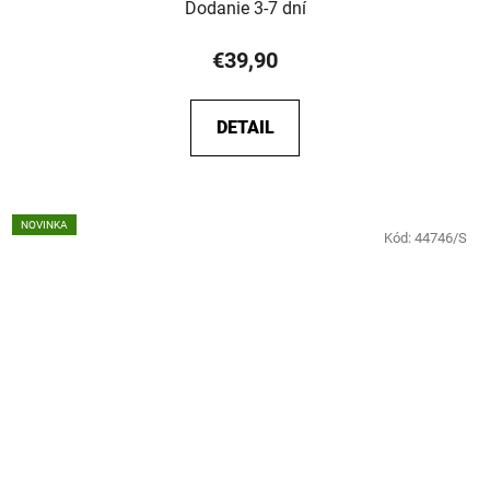
Dodanie 3-7 dní
€39,90
DETAIL
NOVINKA
Kód:
44746/S