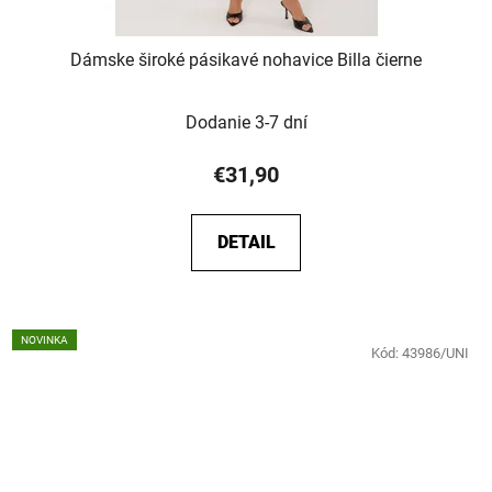
Dámske široké pásikavé nohavice Billa čierne
Dodanie 3-7 dní
€31,90
DETAIL
NOVINKA
Kód:
43986/UNI