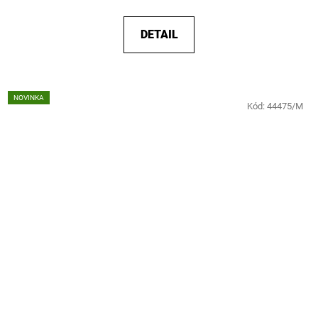
DETAIL
NOVINKA
Kód:
44475/M