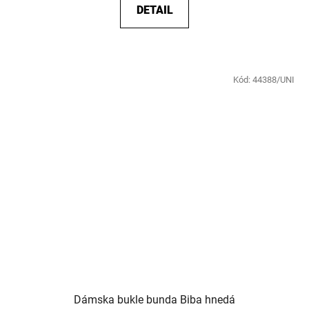
DETAIL
Kód:
44388/UNI
Dámska bukle bunda Biba hnedá