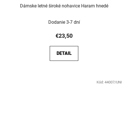
Dámske letné široké nohavice Haram hnedé
Dodanie 3-7 dní
€23,50
DETAIL
Kód:
44007/UNI