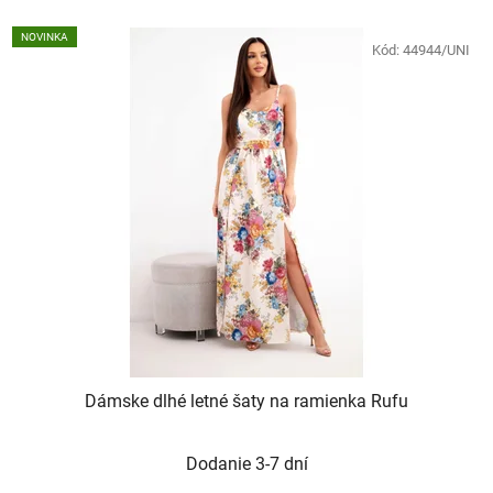
NOVINKA
Kód:
44944/UNI
Dámske dlhé letné šaty na ramienka Rufu
Dodanie 3-7 dní