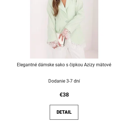
Elegantné dámske sako s čipkou Azizy mätové
Dodanie 3-7 dní
€38
DETAIL