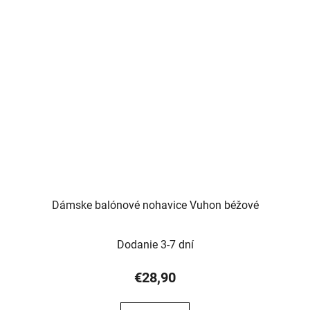
Dámske balónové nohavice Vuhon béžové
Dodanie 3-7 dní
€28,90