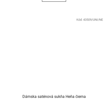
Kód:
43509/UNI/NE
Dámska saténová sukňa Heňa čierna