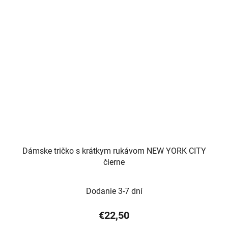
Dámske tričko s krátkym rukávom NEW YORK CITY
čierne
Dodanie 3-7 dní
€22,50