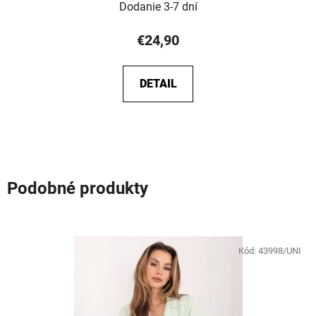
Dodanie 3-7 dní
€24,90
DETAIL
Podobné produkty
Kód:
43998/UNI