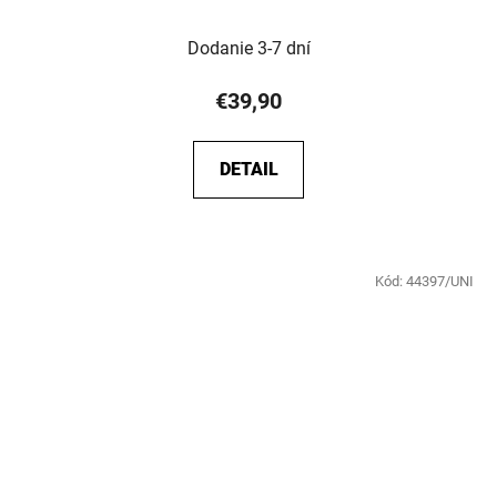
Dodanie 3-7 dní
€39,90
DETAIL
Kód:
44397/UNI