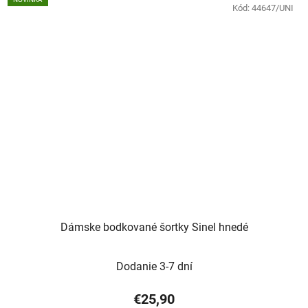
Kód:
44647/UNI
Dámske bodkované šortky Sinel hnedé
Dodanie 3-7 dní
€25,90