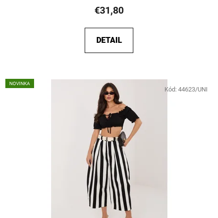
€31,80
DETAIL
NOVINKA
Kód:
44623/UNI