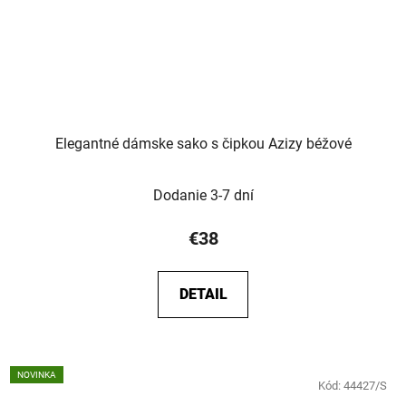
Elegantné dámske sako s čipkou Azizy béžové
Dodanie 3-7 dní
€38
DETAIL
NOVINKA
Kód:
44427/S