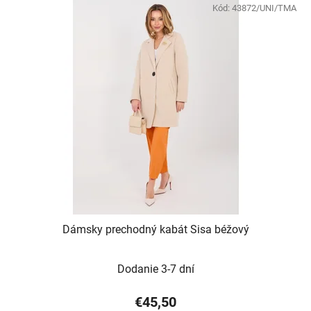
Kód:
43872/UNI/TMA
Dámsky prechodný kabát Sisa béžový
Dodanie 3-7 dní
€45,50