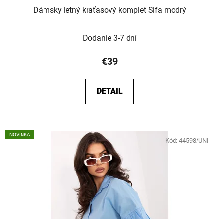
Dámsky letný kraťasový komplet Sifa modrý
Dodanie 3-7 dní
€39
DETAIL
NOVINKA
Kód:
44598/UNI