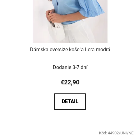
Dámska oversize košeľa Lera modrá
Dodanie 3-7 dní
€22,90
DETAIL
Kód:
44902/UNI/NE