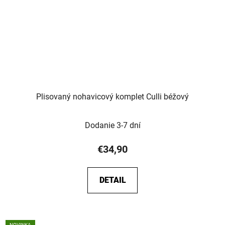
Plisovaný nohavicový komplet Culli béžový
Dodanie 3-7 dní
€34,90
DETAIL
NOVINKA