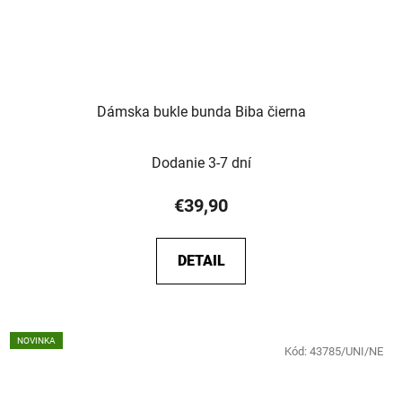
Dámska bukle bunda Biba čierna
Dodanie 3-7 dní
€39,90
DETAIL
NOVINKA
Kód:
43785/UNI/NE