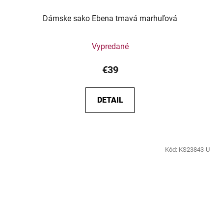
Dámske sako Ebena tmavá marhuľová
Vypredané
€39
DETAIL
Kód:
KS23843-U