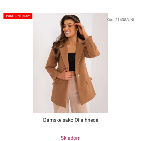
POSLEDNÉ KUSY
Kód:
21438/UNI
Dámske sako Olia hnedé
Skladom