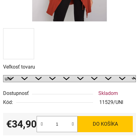
Veľkosť tovaru
Dostupnosť
Skladom
Kód:
11529/UNI
€34,90
DO KOŠÍKA
Jednotková cena: