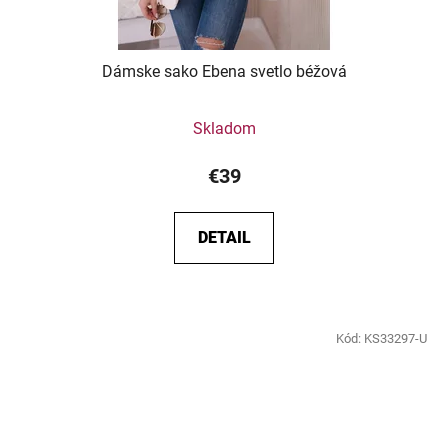
Dámske sako Ebena svetlo béžová
Skladom
€39
DETAIL
Kód:
KS33297-U