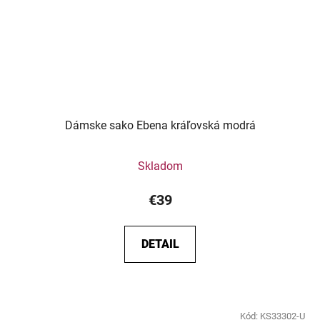
Dámske sako Ebena kráľovská modrá
Skladom
€39
DETAIL
Kód:
KS33302-U