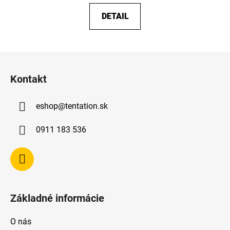
DETAIL
Z
á
Kontakt
p
ä
eshop
@
tentation.sk
t
i
0911 183 536
e
Základné informácie
O nás