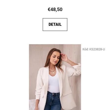
€48,50
DETAIL
Kód:
KS23828-U