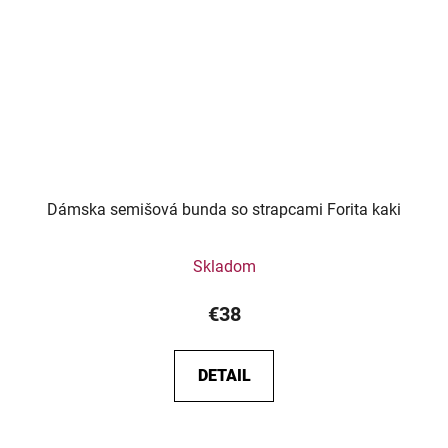
Dámska semišová bunda so strapcami Forita kaki
Skladom
€38
DETAIL