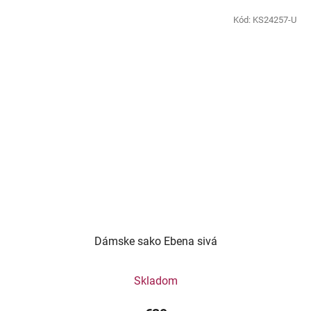
Kód:
KS24257-U
Dámske sako Ebena sivá
Skladom