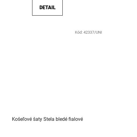
DETAIL
Kód:
42337/UNI
Košeľové šaty Stela bledé fialové