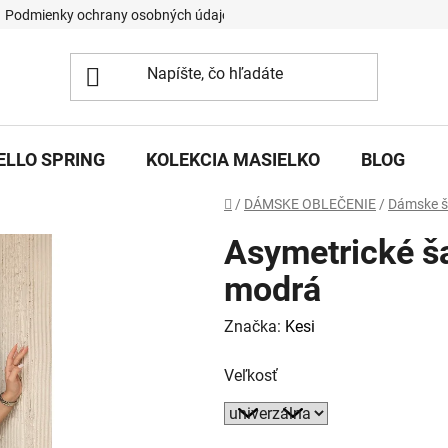
Podmienky ochrany osobných údajov
ELLO SPRING
KOLEKCIA MASIELKO
BLOG
Domov
/
DÁMSKE OBLEČENIE
/
Dámske š
Asymetrické š
modrá
Značka:
Kesi
Veľkosť