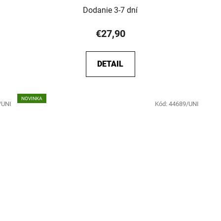
Dodanie 3-7 dní
€27,90
DETAIL
NOVINKA
/UNI
Kód:
44689/UNI