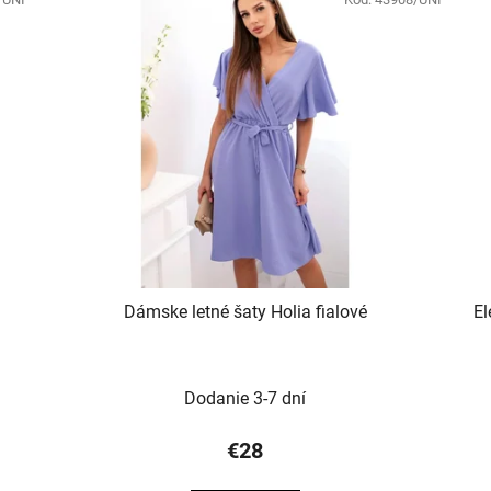
Dámske letné šaty Holia fialové
El
Dodanie 3-7 dní
€28