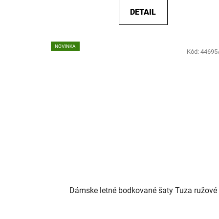
DETAIL
NOVINKA
Kód:
44695
Dámske letné bodkované šaty Tuza ružové