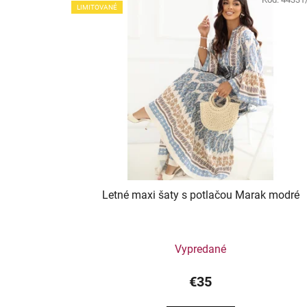
LIMITOVANÉ
Letné maxi šaty s potlačou Marak modré
Vypredané
€35