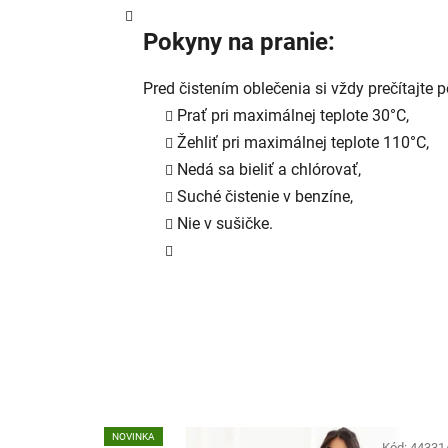
Pokyny na pranie:
Pred čistením oblečenia si vždy prečítajte p
Prať pri maximálnej teplote 30°C,
Žehliť pri maximálnej teplote 110°C,
Nedá sa bieliť a chlórovať,
Suché čistenie v benzíne,
Nie v sušičke.
NOVINKA
Kód:
44331