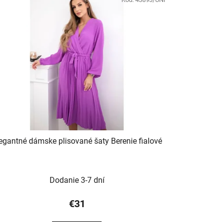
egantné dámske plisované šaty Berenie fialové
Dodanie 3-7 dní
€31