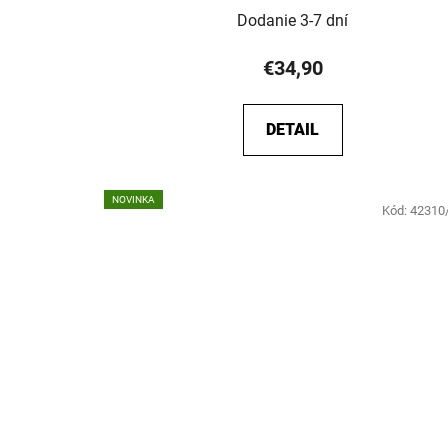
Dodanie 3-7 dní
€34,90
DETAIL
NOVINKA
Kód:
42310