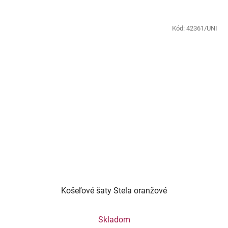
Kód:
42361/UNI
Košeľové šaty Stela oranžové
Skladom