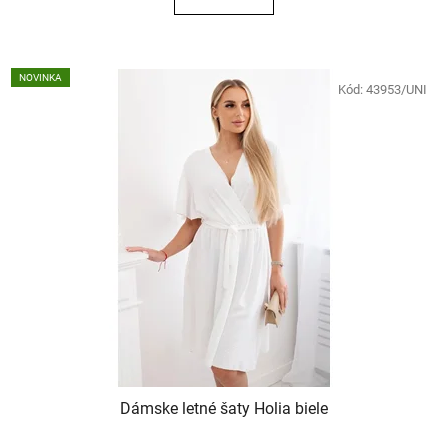
NOVINKA
Kód:
43953/UNI
Dámske letné šaty Holia biele