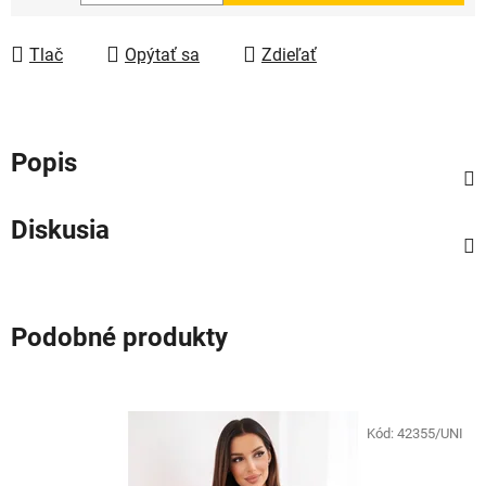
Jednotková cena:
Tlač
Opýtať sa
Zdieľať
Popis
Diskusia
Podobné produkty
Kód:
42355/UNI