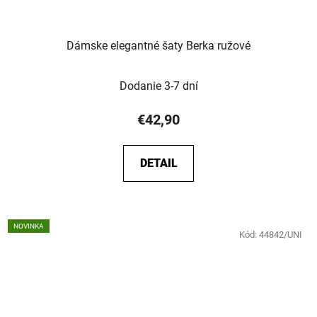
Dámske elegantné šaty Berka ružové
Dodanie 3-7 dní
€42,90
DETAIL
NOVINKA
Kód:
44842/UNI