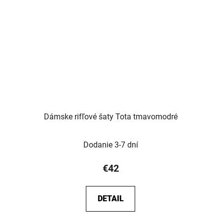
Dámske rifľové šaty Tota tmavomodré
Dodanie 3-7 dní
€42
DETAIL