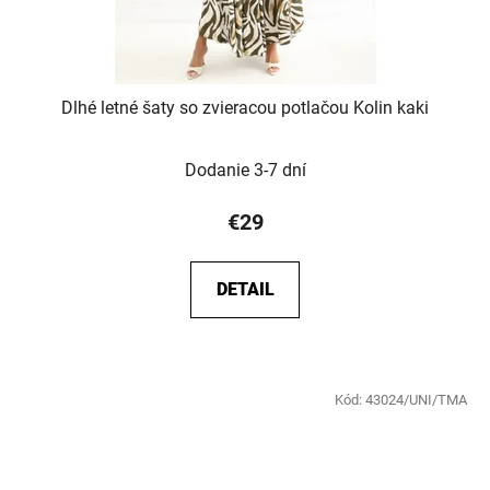
Dlhé letné šaty so zvieracou potlačou Kolin kaki
Dodanie 3-7 dní
€29
DETAIL
Kód:
43024/UNI/TMA