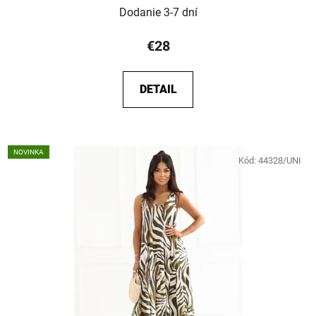
Dodanie 3-7 dní
€28
DETAIL
NOVINKA
Kód:
44328/UNI