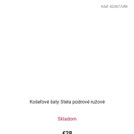
Kód:
42367/UNI
Košeľové šaty Stela púdrové ružové
Skladom
€28