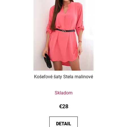
Košeľové šaty Stela malinové
Skladom
€28
DETAIL