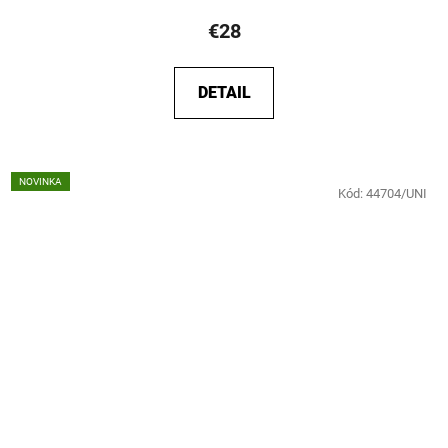
€28
DETAIL
NOVINKA
Kód:
44704/UNI