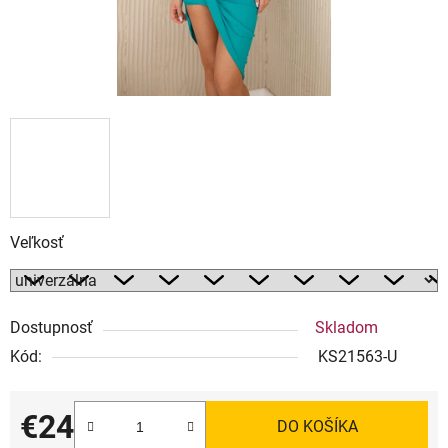
Veľkosť
Dostupnosť
Skladom
Kód:
KS21563-U
€24
DO KOŠÍKA