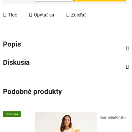
Jednotková cena:
Tlač
Opýtať sa
Zdieľať
Popis
Diskusia
Podobné produkty
NOVINKA
Kód:
44869/UNI