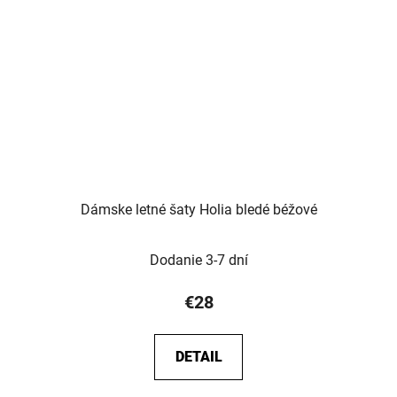
Dámske letné šaty Holia bledé béžové
Dodanie 3-7 dní
€28
DETAIL