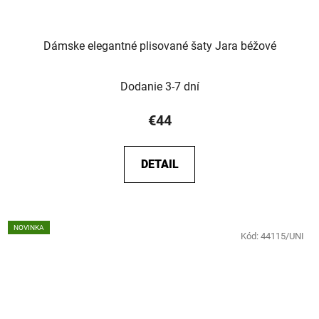
Dámske elegantné plisované šaty Jara béžové
Dodanie 3-7 dní
€44
DETAIL
NOVINKA
Kód:
44115/UNI