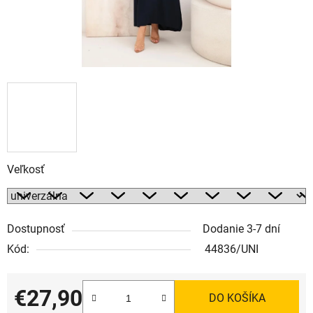
Veľkosť
Dostupnosť
Dodanie 3-7 dní
Kód:
44836/UNI
€27,90
DO KOŠÍKA