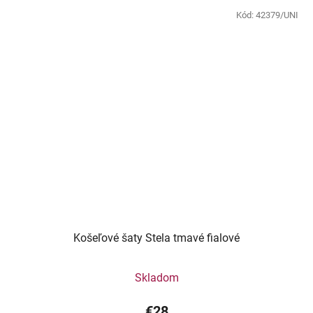
Kód:
42379/UNI
Košeľové šaty Stela tmavé fialové
Skladom
€28