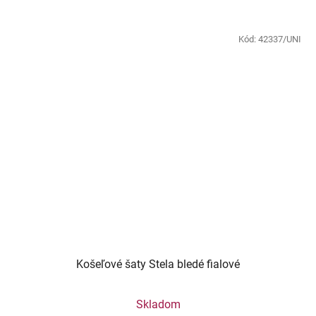
Kód:
42337/UNI
Košeľové šaty Stela bledé fialové
Skladom