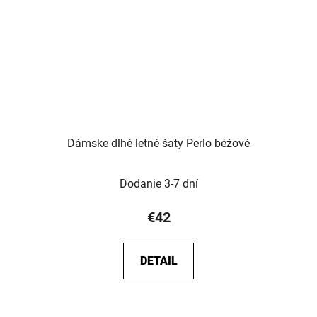
Dámske dlhé letné šaty Perlo béžové
Dodanie 3-7 dní
€42
DETAIL