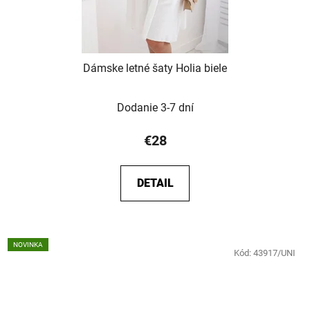
Dámske letné šaty Holia biele
Dodanie 3-7 dní
€28
DETAIL
NOVINKA
Kód:
43917/UNI