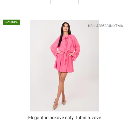
NOVINKA
Kód:
42862/UNI/TMA
Elegantné áčkové šaty Tubin ružové