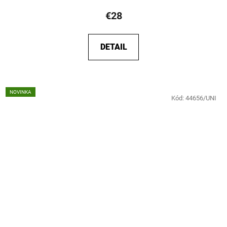
€28
DETAIL
NOVINKA
Kód:
44656/UNI