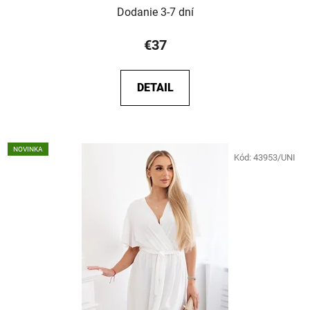
Dodanie 3-7 dní
€37
DETAIL
NOVINKA
Kód:
43953/UNI