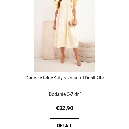
Dámske letné šaty s volánmi Dusil žlté
Dodanie 3-7 dní
€32,90
DETAIL