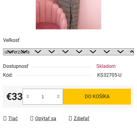
Veľkosť
Dostupnosť
Skladom
Kód:
KS32705-U
€33
DO KOŠÍKA
Jednotková cena:
Tlač
Opýtať sa
Zdieľať