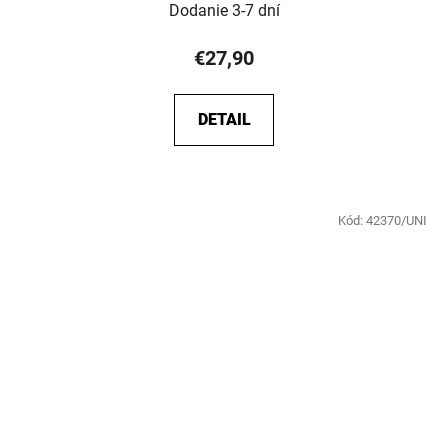
Dodanie 3-7 dní
€27,90
DETAIL
Kód:
42370/UNI