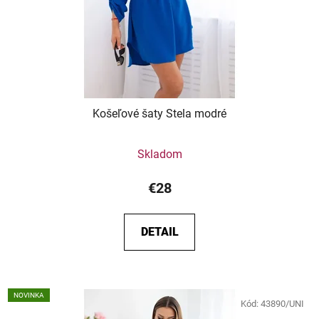
Košeľové šaty Stela modré
Skladom
€28
DETAIL
NOVINKA
Kód:
43890/UNI