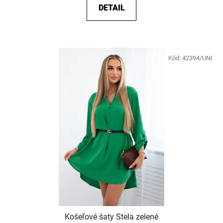
DETAIL
Kód:
42394/UNI
Košeľové šaty Stela zelené