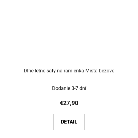
Dlhé letné šaty na ramienka Mista béžové
Dodanie 3-7 dní
€27,90
DETAIL