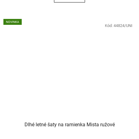
NOVINKA
Kód:
44824/UNI
Dlhé letné šaty na ramienka Mista ružové