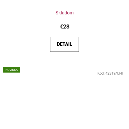
Skladom
€28
DETAIL
NOVINKA
Kód:
42319/UNI