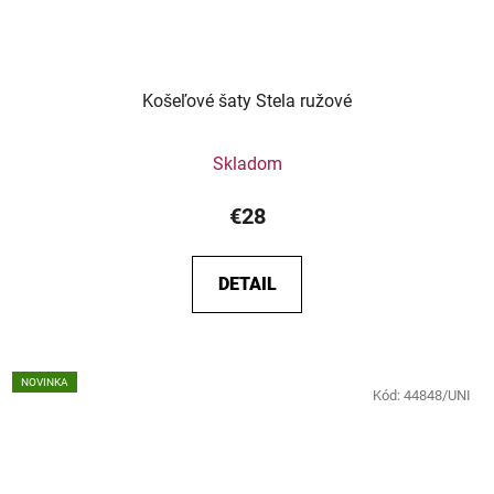
Košeľové šaty Stela ružové
Skladom
€28
DETAIL
NOVINKA
Kód:
44848/UNI