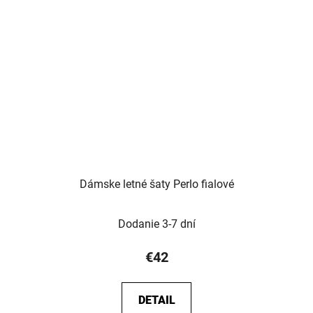
Dámske letné šaty Perlo fialové
Dodanie 3-7 dní
€42
DETAIL