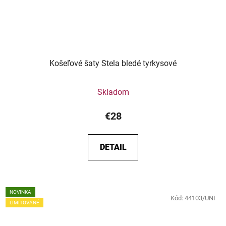
Košeľové šaty Stela bledé tyrkysové
Skladom
€28
DETAIL
NOVINKA
Kód:
44103/UNI
LIMITOVANÉ