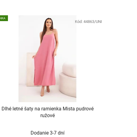
NKA
Kód:
44863/UNI
Dlhé letné šaty na ramienka Mista pudrové
ružové
Dodanie 3-7 dní