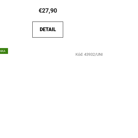
€27,90
DETAIL
NKA
Kód:
43932/UNI