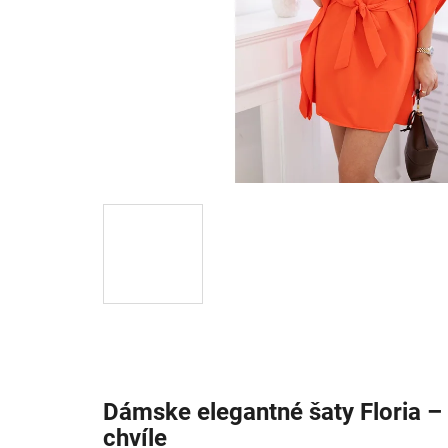
Dámske elegantné šaty Floria –
chvíle