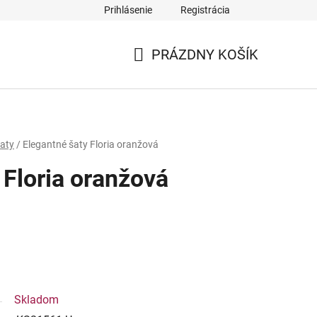
Prihlásenie
Registrácia
PRÁZDNY KOŠÍK
NÁKUPNÝ
KOŠÍK
aty
/
Elegantné šaty Floria oranžová
 Floria oranžová
Skladom