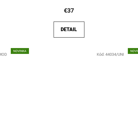
€37
DETAIL
NOVINKA
NOVI
/MOD
Kód:
44034/UNI