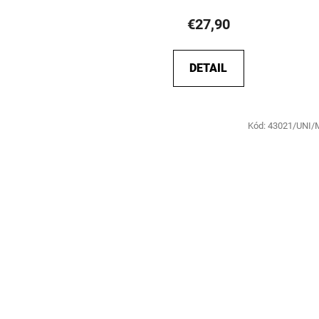
€27,90
DETAIL
Kód:
43021/UNI