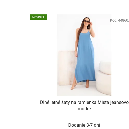
NOVINKA
Kód:
44860
Dlhé letné šaty na ramienka Mista jeansovo
modré
Dodanie 3-7 dní