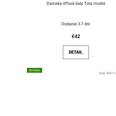
Dámske rifľové šaty Tota modré
Dodanie 3-7 dní
€42
DETAIL
NOVINKA
Kód:
43911