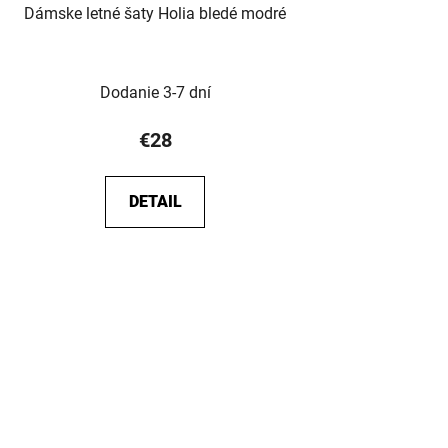
Dámske letné šaty Holia bledé modré
Dodanie 3-7 dní
€28
DETAIL