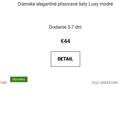
Dámske elegantné plisované šaty Luxy modré
Dodanie 3-7 dní
€44
DETAIL
NOVINKA
/UNI
Kód:
44839/UNI