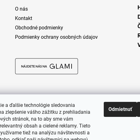
O nás
Kontakt
Obchodné podmienky
Podmienky ochrany osobných údajov
ie a ďalšie technológie sledovania
Odmietnuť
a zlepšenie vášho zážitku z prehliadania
vých stránok, na to aby sme vám
relevantný obsah a cielené reklamy. Tieto
využívame tiež na analýzu návštevnosti a
toho, odkiaľ naši návštevníci na webovú