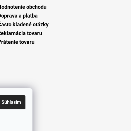
Hodnotenie obchodu
Doprava a platba
Často kladené otázky
Reklamácia tovaru
Vrátenie tovaru
Súhlasím