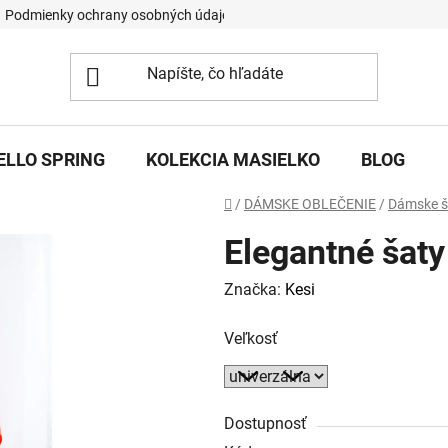
Podmienky ochrany osobných údajov
ELLO SPRING
KOLEKCIA MASIELKO
BLOG
Domov
/
DÁMSKE OBLEČENIE
/
Dámske š
Elegantné šaty
Značka:
Kesi
Veľkosť
Dostupnosť