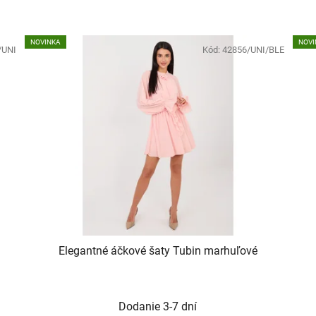
NOVINKA
NOVI
/UNI
Kód:
42856/UNI/BLE
Elegantné áčkové šaty Tubin marhuľové
Dodanie 3-7 dní