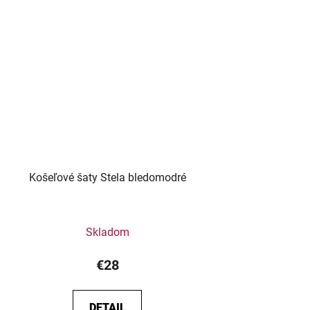
Košeľové šaty Stela bledomodré
Skladom
€28
DETAIL