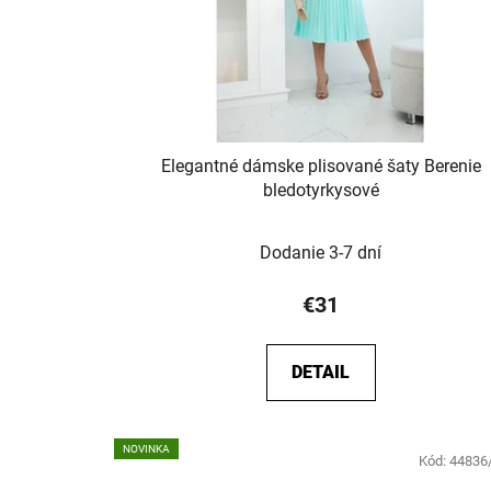
Elegantné dámske plisované šaty Berenie
bledotyrkysové
Dodanie 3-7 dní
€31
DETAIL
NOVINKA
Kód:
44836