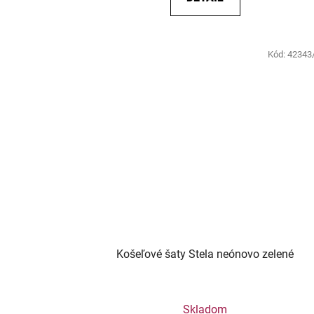
Kód:
42343
Košeľové šaty Stela neónovo zelené
Skladom