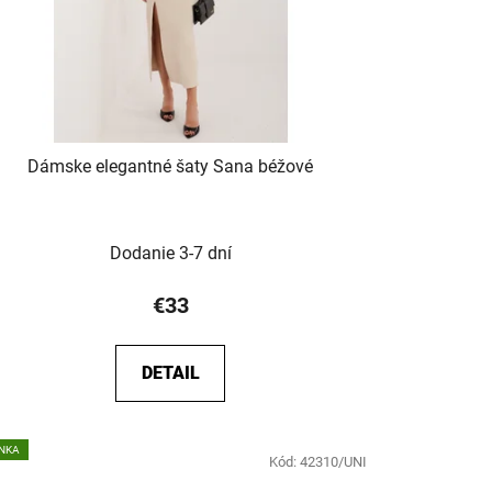
Dámske elegantné šaty Sana béžové
Dodanie 3-7 dní
€33
DETAIL
NKA
Kód:
42310/UNI