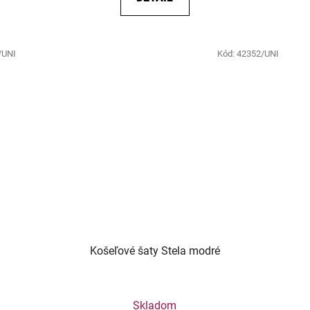
/UNI
Kód:
42352/UNI
Košeľové šaty Stela modré
Skladom