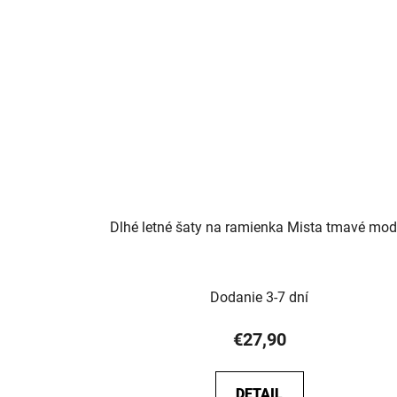
Dlhé letné šaty na ramienka Mista tmavé mod
Dodanie 3-7 dní
€27,90
DETAIL