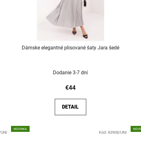
Dámske elegantné plisované šaty Jara šedé
Dodanie 3-7 dní
€44
DETAIL
NOVINKA
NOVI
/UNI
Kód:
43908/UNI