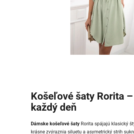
Košeľové šaty Rorita –
každý deň
Dámske košeľové šaty
Rorita spájajú klasický 
krásne zvýraznia siluetu a asymetrický strih sukn