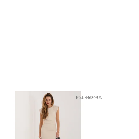
Kód:
44680/UNI