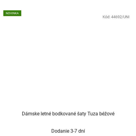
NOVINKA
Kód:
44692/UNI
Dámske letné bodkované šaty Tuza béžové
Dodanie 3-7 dní