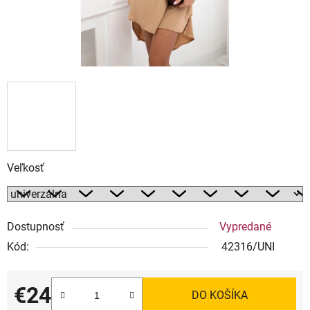
Veľkosť
Dostupnosť
Vypredané
Kód:
42316/UNI
€24
DO KOŠÍKA