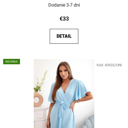
Dodanie 3-7 dní
€33
DETAIL
NOVINKA
Kód:
43932/UNI