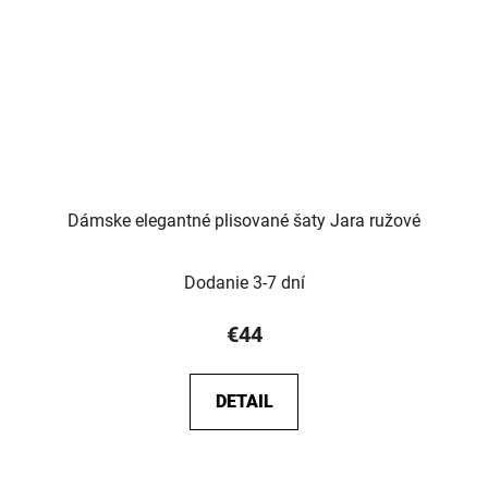
Dámske elegantné plisované šaty Jara ružové
Dodanie 3-7 dní
€44
DETAIL