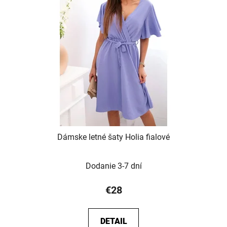
Dámske letné šaty Holia fialové
Dodanie 3-7 dní
€28
DETAIL