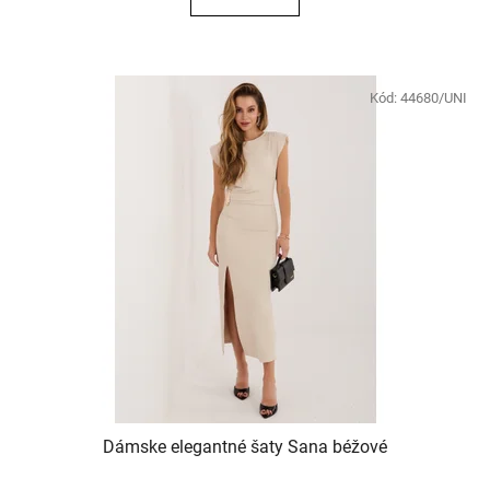
Kód:
44680/UNI
Dámske elegantné šaty Sana béžové