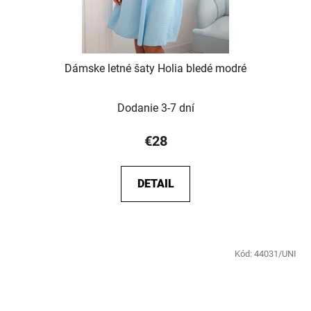
Dámske letné šaty Holia bledé modré
Dodanie 3-7 dní
€28
DETAIL
Kód:
44031/UNI