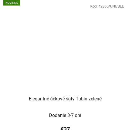
NOVINKA
Kód:
42865/UNI/BLE
Elegantné áčkové šaty Tubin zelené
Dodanie 3-7 dní
€37