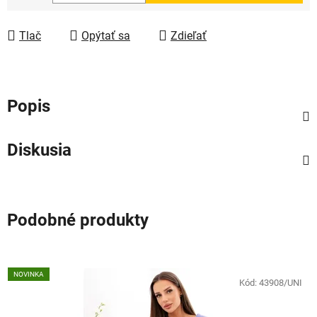
Jednotková cena:
Tlač
Opýtať sa
Zdieľať
Popis
Diskusia
Podobné produkty
NOVINKA
Kód:
43908/UNI