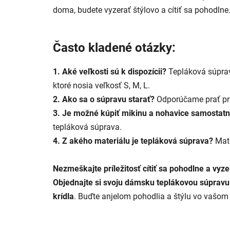
doma, budete vyzerať štýlovo a cítiť sa pohodlne
Často kladené otázky:
1. Aké veľkosti sú k dispozícii?
Tepláková súpra
ktoré nosia veľkosť S, M, L.
2. Ako sa o súpravu starať?
Odporúčame prať pri 3
3. Je možné kúpiť mikinu a nohavice samostat
tepláková súprava.
4. Z akého materiálu je tepláková súprava?
Mate
Nezmeškajte príležitosť cítiť sa pohodlne a vyze
Objednajte si svoju dámsku teplákovou súprav
krídla
. Buďte anjelom pohodlia a štýlu vo vašo