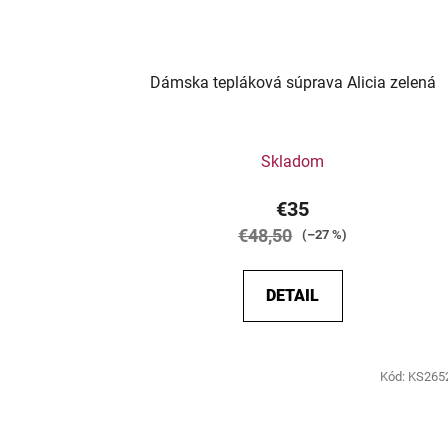
Dámska tepláková súprava Alicia zelená
Skladom
€35
€48,50
(–27 %)
DETAIL
Kód:
KS265