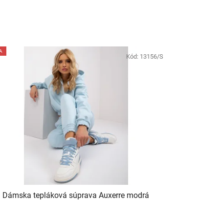
A
Kód:
13156/S
Dámska tepláková súprava Auxerre modrá