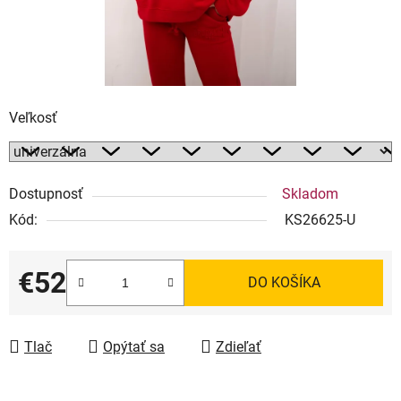
Veľkosť
Dostupnosť
Skladom
Kód:
KS26625-U
€52
DO KOŠÍKA
Jednotková cena:
Tlač
Opýtať sa
Zdieľať