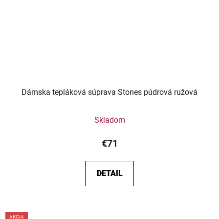
Dámska tepláková súprava Stones púdrová ružová
Skladom
€71
DETAIL
AKCIA