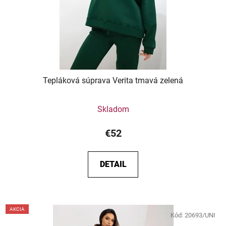
Tepláková súprava Verita tmavá zelená
Skladom
€52
DETAIL
AKCIA
Kód:
20693/UNI