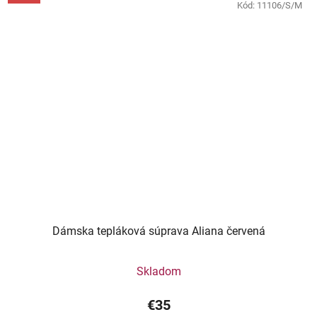
Kód:
11106/S/M
Dámska tepláková súprava Aliana červená
Skladom
€35