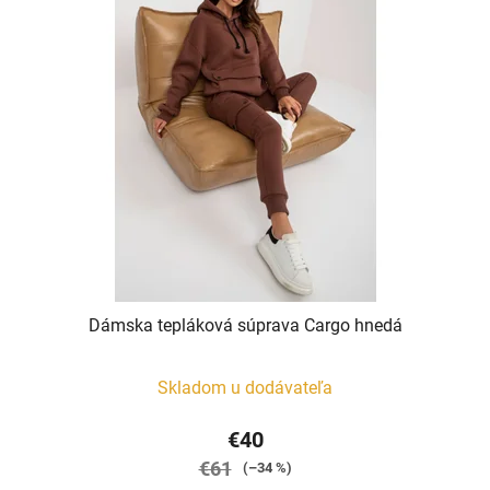
Dámska tepláková súprava Cargo hnedá
Skladom u dodávateľa
€40
€61
(–34 %)