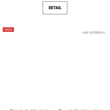
DETAIL
AKCIA
Kód:
KS30026-U