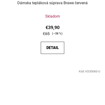
Dámska tepláková súprava Brawe červená
Skladom
€39,90
€65
(–38 %)
DETAIL
Kód:
KS30060-U